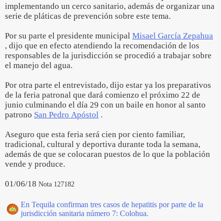
implementando un cerco sanitario, además de organizar una
serie de pláticas de prevención sobre este tema.
Por su parte el presidente municipal
Misael García Zepahua
, dijo que en efecto atendiendo la recomendación de los
responsables de la jurisdicción se procedió a trabajar sobre
el manejo del agua.
Por otra parte el entrevistado, dijo estar ya los preparativos
de la feria patronal que dará comienzo el próximo 22 de
junio culminando el día 29 con un baile en honor al santo
patrono
San Pedro Apóstol
.
Aseguro que esta feria será cien por ciento familiar,
tradicional, cultural y deportiva durante toda la semana,
además de que se colocaran puestos de lo que la población
vende y produce.
01/06/18
Nota 127182
En Tequila confirman tres casos de hepatitis por parte de la
jurisdicción sanitaria número 7: Colohua.