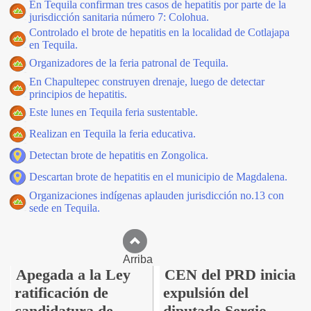
En Tequila confirman tres casos de hepatitis por parte de la
jurisdicción sanitaria número 7: Colohua.
Controlado el brote de hepatitis en la localidad de Cotlajapa
en Tequila.
Organizadores de la feria patronal de Tequila.
En Chapultepec construyen drenaje, luego de detectar
principios de hepatitis.
Este lunes en Tequila feria sustentable.
Realizan en Tequila la feria educativa.
Detectan brote de hepatitis en Zongolica.
Descartan brote de hepatitis en el municipio de Magdalena.
Organizaciones indígenas aplauden jurisdicción no.13 con
sede en Tequila.
Arriba
Apegada a la Ley
CEN del PRD inicia
ratificación de
expulsión del
candidatura de
diputado Sergio