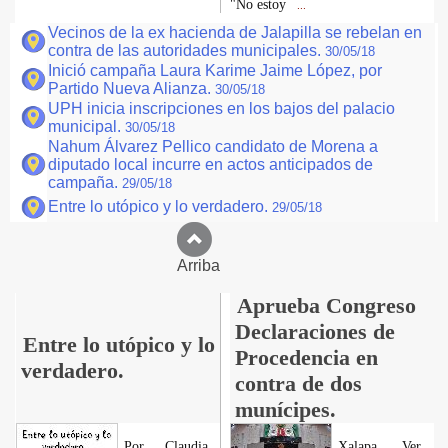
"No estoy
...
Vecinos de la ex hacienda de Jalapilla se rebelan en
contra de las autoridades municipales.
30/05/18
Inició campaña Laura Karime Jaime López, por
Partido Nueva Alianza.
30/05/18
UPH inicia inscripciones en los bajos del palacio
municipal.
30/05/18
Nahum Álvarez Pellico candidato de Morena a
diputado local incurre en actos anticipados de
campaña.
29/05/18
Entre lo utópico y lo verdadero.
29/05/18
Arriba
Aprueba Congreso
Declaraciones de
Entre lo utópico y lo
Procedencia en
verdadero.
contra de dos
munícipes.
Por Claudia
Xalapa, Ver.,