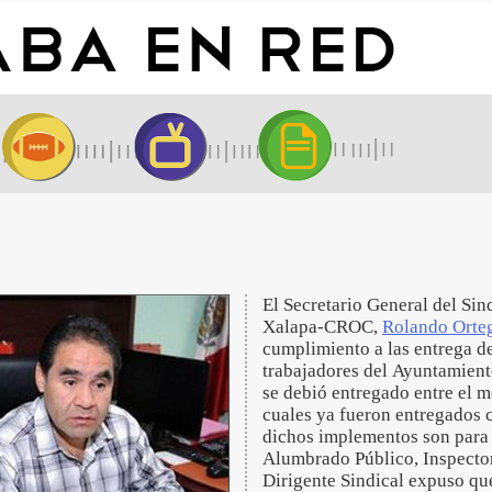
El Secretario General del Sin
Xalapa-CROC,
Rolando Orte
cumplimiento a las entrega de
trabajadores del Ayuntamient
se debió entregado entre el m
cuales ya fueron entregados c
dichos implementos son para 
Alumbrado Público, Inspector
Dirigente Sindical expuso qu