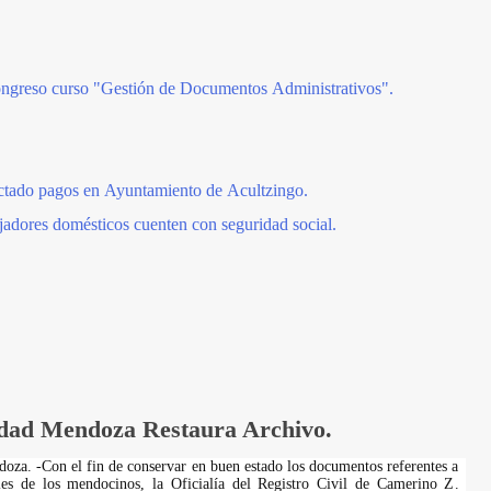
ongreso curso "Gestión de Documentos Administrativos".
ctado pagos en Ayuntamiento de Acultzingo.
ajadores domésticos cuenten con seguridad social.
udad Mendoza Restaura Archivo.
za. -Con el fin de conservar en buen estado los documentos referentes a
iles de los mendocinos, la Oficialía del Registro Civil de Camerino Z.