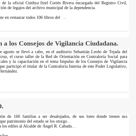
de la oficial Cinthya Itzel Cortés Rivera encargada del Registro Civil,
ación de legajos del archivo municipal de la dependencia.
te en restaurar todos 106 libros del
...
n a los Consejos de Vigilancia Ciudadana.
e agosto se llevó a cabo, en el auditorio Sebastián Lerdo de Tejada del
ruz, el curso taller de la Red de Orientación en Contraloría Social para
ales y la capacitación en el tema Impulso de los Consejos de Vigilancia
ue participó el titular de la Contraloría Interna de este Poder Legislativo,
Hernández.
.
ón de 160 familias a ser desalojados, de sus lotes donde tienen sus
 que patrimonio del estado se los otorgo…
a los ediles al Alcalde de Ángel R. Cabada…
ález.