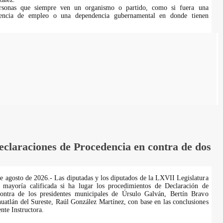
rsonas que siempre ven un organismo o partido, como si fuera una
encia de empleo o una dependencia gubernamental en donde tienen
laraciones de Procedencia en contra de dos
de agosto de 2026.- Las diputadas y los diputados de la LXVII Legislatura
 mayoría calificada si ha lugar los procedimientos de Declaración de
ontra de los presidentes municipales de Úrsulo Galván, Bertín Bravo
uatlán del Sureste, Raúl González Martínez, con base en las conclusiones
te Instructora.