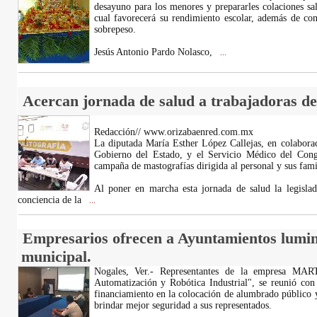
desayuno para los menores y prepararles colaciones sal
cual favorecerá su rendimiento escolar, además de con
sobrepeso.
Jesús Antonio Pardo Nolasco,
...
Acercan jornada de salud a trabajadoras de
Redacción// www.orizabaenred.com.mx
La diputada María Esther López Callejas, en colaborac
Gobierno del Estado, y el Servicio Médico del Cong
campaña de mastografías dirigida al personal y sus famil
Al poner en marcha esta jornada de salud la legisla
conciencia de la
...
Empresarios ofrecen a Ayuntamientos lumin
municipal.
Nogales, Ver.- Representantes de la empresa MAR
Automatización y Robótica Industrial", se reunió con 
financiamiento en la colocación de alumbrado público 
brindar mejor seguridad a sus representados.