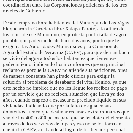
coordinación entre las Corporaciones policiacas de los tres
niveles de Gobierno…
Desde temprana hora habitantes del Municipio de Las Vigas
bloquearon la Carretera libre Xalapa-Perote, a la altura de
los topes de ese Municipio, en protesta por la falta de agua
potable que padecen desde hace dos años, por lo que le
exigen a las Autoridades Municipales y la Comisión de
Agua del Estado de Veracruz (CAEV), para que den un buen
servicio del agua a todos los habitantes que tienen ese
padecimiento, indicando los inconformes que su principal
reclamo es porque la CAEV no atiende sus peticiones, pues
de manera constante han girado oficios para exigir la
solución al problema de desabasto del vital líquido, ya que
este hecho no implica que no les llegue los recibos de pago
por un servicio que no reciben, situación que lleva ya dos
años, cuando empezó a escasear el preciado líquido en sus
viviendas, indicando que por la falta de agua en sus
domicilios, tienen que destinar recursos extraordinarios que
van de los 400 a 800 pesos para que se les dote del elemento
a través de los servicios de pipas y eso no se los toma en
cuenta la CAEV, arribando al lugar de los hechos personal