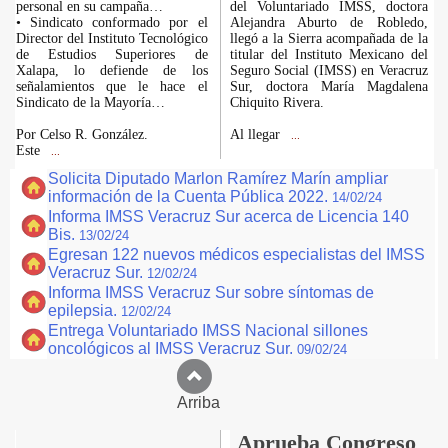
personal en su campaña…
del Voluntariado IMSS, doctora
• Sindicato conformado por el
Alejandra Aburto de Robledo,
Director del Instituto Tecnológico
llegó a la Sierra acompañada de la
de Estudios Superiores de
titular del Instituto Mexicano del
Xalapa, lo defiende de los
Seguro Social (IMSS) en Veracruz
señalamientos que le hace el
Sur, doctora María Magdalena
Sindicato de la Mayoría…
Chiquito Rivera.
Por Celso R. González.
Al llegar
...
Este
...
Solicita Diputado Marlon Ramírez Marín ampliar
información de la Cuenta Pública 2022.
14/02/24
Informa IMSS Veracruz Sur acerca de Licencia 140
Bis.
13/02/24
Egresan 122 nuevos médicos especialistas del IMSS
Veracruz Sur.
12/02/24
Informa IMSS Veracruz Sur sobre síntomas de
epilepsia.
12/02/24
Entrega Voluntariado IMSS Nacional sillones
oncológicos al IMSS Veracruz Sur.
09/02/24
Arriba
Aprueba Congreso