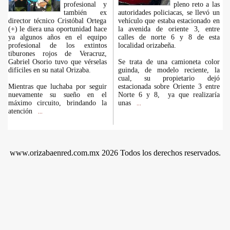
profesional y
pleno reto a las
también ex
autoridades policiacas, se llevó un
director técnico Cristóbal Ortega
vehículo que estaba estacionado en
(+) le diera una oportunidad hace
la avenida de oriente 3, entre
ya algunos años en el equipo
calles de norte 6 y 8 de esta
profesional de los extintos
localidad orizabeña.
tiburones rojos de Veracruz,
Gabriel Osorio tuvo que vérselas
Se trata de una camioneta color
difíciles en su natal Orizaba.
guinda, de modelo reciente, la
cual, su propietario dejó
Mientras que luchaba por seguir
estacionada sobre Oriente 3 entre
nuevamente su sueño en el
Norte 6 y 8, ya que realizaría
máximo circuito, brindando la
unas
...
atención
...
www.orizabaenred.com.mx 2026 Todos los derechos reservados.