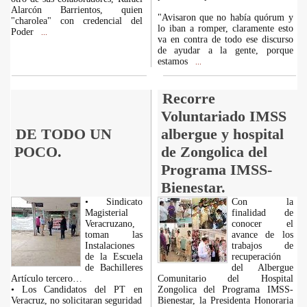
Alarcón Barrientos, quien
"Avisaron que no había quórum y
"charolea" con credencial del
lo iban a romper, claramente esto
Poder
...
va en contra de todo ese discurso
de ayudar a la gente, porque
estamos
...
Recorre
Voluntariado IMSS
DE TODO UN
albergue y hospital
POCO.
de Zongolica del
Programa IMSS-
Bienestar.
• Sindicato
Con la
Magisterial
finalidad de
Veracruzano,
conocer el
toman las
avance de los
Instalaciones
trabajos de
de la Escuela
recuperación
de Bachilleres
del Albergue
Artículo tercero…
Comunitario del Hospital
• Los Candidatos del PT en
Zongolica del Programa IMSS-
Veracruz, no solicitaran seguridad
Bienestar, la Presidenta Honoraria