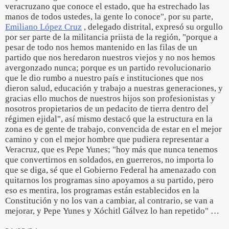
veracruzano que conoce el estado, que ha estrechado las
manos de todos ustedes, la gente lo conoce", por su parte,
Emiliano López Cruz
, delegado distrital, expresó su orgullo
por ser parte de la militancia priista de la región, "porque a
pesar de todo nos hemos mantenido en las filas de un
partido que nos heredaron nuestros viejos y no nos hemos
avergonzado nunca; porque es un partido revolucionario
que le dio rumbo a nuestro país e instituciones que nos
dieron salud, educación y trabajo a nuestras generaciones, y
gracias ello muchos de nuestros hijos son profesionistas y
nosotros propietarios de un pedacito de tierra dentro del
régimen ejidal", así mismo destacó que la estructura en la
zona es de gente de trabajo, convencida de estar en el mejor
camino y con el mejor hombre que pudiera representar a
Veracruz, que es Pepe Yunes; "hoy más que nunca tenemos
que convertirnos en soldados, en guerreros, no importa lo
que se diga, sé que el Gobierno Federal ha amenazado con
quitarnos los programas sino apoyamos a su partido, pero
eso es mentira, los programas están establecidos en la
Constitución y no los van a cambiar, al contrario, se van a
mejorar, y Pepe Yunes y Xóchitl Gálvez lo han repetido" …