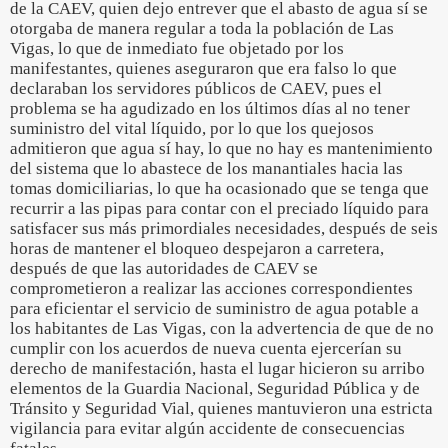
de la CAEV, quien dejo entrever que el abasto de agua sí se
otorgaba de manera regular a toda la población de Las
Vigas, lo que de inmediato fue objetado por los
manifestantes, quienes aseguraron que era falso lo que
declaraban los servidores públicos de CAEV, pues el
problema se ha agudizado en los últimos días al no tener
suministro del vital líquido, por lo que los quejosos
admitieron que agua sí hay, lo que no hay es mantenimiento
del sistema que lo abastece de los manantiales hacia las
tomas domiciliarias, lo que ha ocasionado que se tenga que
recurrir a las pipas para contar con el preciado líquido para
satisfacer sus más primordiales necesidades, después de seis
horas de mantener el bloqueo despejaron a carretera,
después de que las autoridades de CAEV se
comprometieron a realizar las acciones correspondientes
para eficientar el servicio de suministro de agua potable a
los habitantes de Las Vigas, con la advertencia de que de no
cumplir con los acuerdos de nueva cuenta ejercerían su
derecho de manifestación, hasta el lugar hicieron su arribo
elementos de la Guardia Nacional, Seguridad Pública y de
Tránsito y Seguridad Vial, quienes mantuvieron una estricta
vigilancia para evitar algún accidente de consecuencias