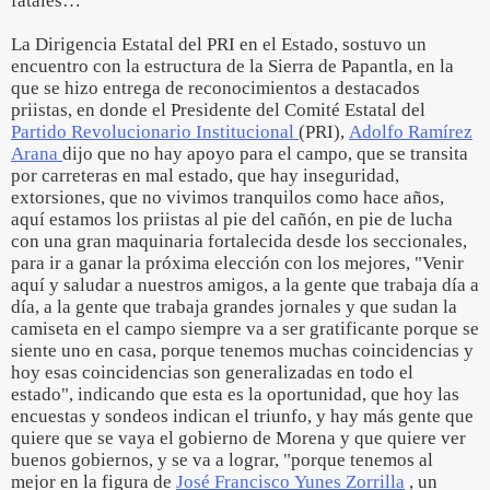
fatales…
La Dirigencia Estatal del PRI en el Estado, sostuvo un
encuentro con la estructura de la Sierra de Papantla, en la
que se hizo entrega de reconocimientos a destacados
priistas, en donde el Presidente del Comité Estatal del
Partido Revolucionario Institucional
(PRI),
Adolfo Ramírez
Arana
dijo que no hay apoyo para el campo, que se transita
por carreteras en mal estado, que hay inseguridad,
extorsiones, que no vivimos tranquilos como hace años,
aquí estamos los priistas al pie del cañón, en pie de lucha
con una gran maquinaria fortalecida desde los seccionales,
para ir a ganar la próxima elección con los mejores, "Venir
aquí y saludar a nuestros amigos, a la gente que trabaja día a
día, a la gente que trabaja grandes jornales y que sudan la
camiseta en el campo siempre va a ser gratificante porque se
siente uno en casa, porque tenemos muchas coincidencias y
hoy esas coincidencias son generalizadas en todo el
estado", indicando que esta es la oportunidad, que hoy las
encuestas y sondeos indican el triunfo, y hay más gente que
quiere que se vaya el gobierno de Morena y que quiere ver
buenos gobiernos, y se va a lograr, "porque tenemos al
mejor en la figura de
José Francisco Yunes Zorrilla
, un