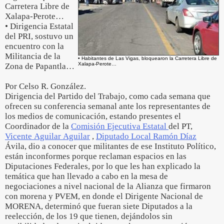
Carretera Libre de
Xalapa-Perote…
• Dirigencia Estatal
del PRI, sostuvo un
encuentro con la
Militancia de la
• Habitantes de Las Vigas, bloquearon la Carretera Libre de
Xalapa-Perote…
Zona de Papantla…
Por Celso R. González.
Dirigencia del Partido del Trabajo, como cada semana que
ofrecen su conferencia semanal ante los representantes de
los medios de comunicación, estando presentes el
Coordinador de la
Comisión Ejecutiva Estatal
del PT,
Vicente Aguilar Aguilar
,
Diputado Local Ramón Díaz
Ávila, dio a conocer que militantes de ese Instituto Político,
están inconformes porque reclaman espacios en las
Diputaciones Federales, por lo que les han explicado la
temática que han llevado a cabo en la mesa de
negociaciones a nivel nacional de la Alianza que firmaron
con morena y PVEM, en donde el Dirigente Nacional de
MORENA, determinó que fueran siete Diputados a la
reelección, de los 19 que tienen, dejándolos sin