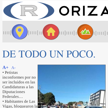
DE TODO UN POCO.
A+
A-
• Petistas
inconformes por no
ser incluidos en las
Candidaturas a las
Diputaciones
Federales…
• Habitantes de Las
Vigas, bloquearon la