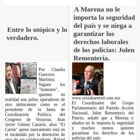
A Morena no le
importa la seguridad
del país y se niega a
Entre lo utópico y lo
garantizar los
verdadero.
derechos laborales
de los policías: Julen
Rementería.
Por Claudia
Guerrero
Martínez.
Siguen los
"honestos",
quienes en
www.orizabaenred.com.mx
realidad son pillos operadores de
El Coordinador del Grupo
otro delincuente como es el
Parlamentario del Partido Acción
presidente de la Junta de
Nacional, Julen Rementería del
Coordinación Política del
Puerto, señaló que a Morena y
Congreso de Veracruz, Juan
aliados no le importa la seguridad
Javier Gómez Cazarín, alias "El
y muchos menos quieren
Carón" quien nuevamente está en
garantizar los derechos de los
el escándalo por la detención de
policías del país.
otro de sus colaboradores, Rafael