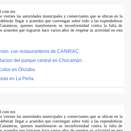
d.com.mx
te viernes las autoridades municipales y comerciantes que se ubican en la
 deberán llegar a acuerdos que convengan sobre todo a las expendedoras
anasteras, quienes manifestaron su inconformidad contra la falta de
s acuerdos que lograron hace varios años de respetar su actividad en esta
eunión con restauranteros de CANIRAC.
lacion del parque central en Chocamán.
culos en Orizaba.
bras en La Perla.
d.com.mx
te viernes las autoridades municipales y comerciantes que se ubican en la
 deberán llegar a acuerdos que convengan sobre todo a las expendedoras
anasteras, quienes manifestaron su inconformidad contra la falta de
s acuerdos que lograron hace varios años de respetar su actividad en esta