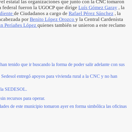
el estatal las organizaciones que junto con la CNC tomaron
ia federal fueron la UGOCP que dirige
Luís Gómez Garay
, la
diente
de Ciudadanos a cargo de
Rafael Pérez Sánchez
, la
ncabezada por
Benito López Orozco
y la Central Cardenista
an Periañes López
quienes también se unieron a este reclamo
an tenido que ir buscando la forma de poder salir adelante con sus
 Sedesol entregó apoyos para vivienda rural a la CNC y no han
a la SEDESOL.
in recursos para operar.
des de este municipio tomaron ayer en forma simbólica las oficinas