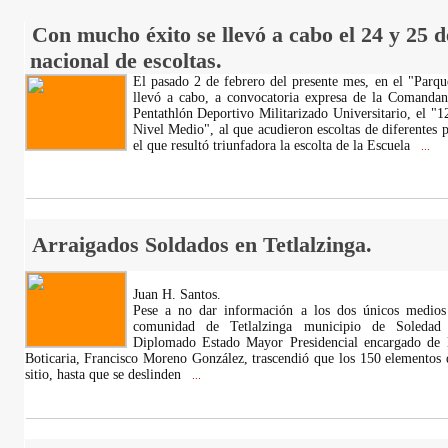
Con mucho éxito se llevó a cabo el 24 y 25 d
nacional de escoltas.
El pasado 2 de febrero del presente mes, en el "Parque
llevó a cabo, a convocatoria expresa de la Comanda
Pentathlón Deportivo Militarizado Universitario, el "1
Nivel Medio", al que acudieron escoltas de diferentes p
el que resultó triunfadora la escolta de la Escuela
...
Arraigados Soldados en Tetlalzinga.
Juan H. Santos.
Pese a no dar información a los dos únicos medios
comunidad de Tetlalzinga municipio de Soledad
Diplomado Estado Mayor Presidencial encargado de l
Boticaria, Francisco Moreno González, trascendió que los 150 elementos d
sitio, hasta que se deslinden
...