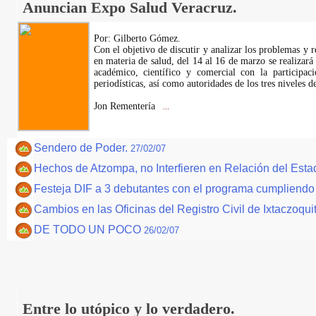
Anuncian Expo Salud Veracruz.
Por: Gilberto Gómez.
Con el objetivo de discutir y analizar los problemas y r
en materia de salud, del 14 al 16 de marzo se realizar
académico, científico y comercial con la participaci
periodísticas, así como autoridades de los tres niveles d
Jon Rementería
...
Sendero de Poder.
27/02/07
Hechos de Atzompa, no Interfieren en Relación del Estad
Festeja DIF a 3 debutantes con el programa cumpliend
Cambios en las Oficinas del Registro Civil de Ixtaczoqui
DE TODO UN POCO
26/02/07
Entre lo utópico y lo verdadero.