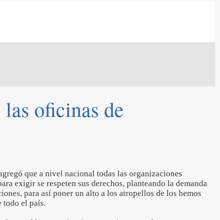
las oficinas de
agregó que a nivel nacional todas las organizaciones
para exigir se respeten sus derechos, planteando la demanda
ones, para así poner un alto a los atropellos de los hemos
 todo el país.