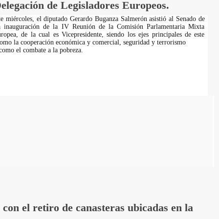
elegación de Legisladores Europeos.
e miércoles, el diputado Gerardo Buganza Salmerón asistió al Senado de
a inauguración de la IV Reunión de la Comisión Parlamentaria Mixta
pea, de la cual es Vicepresidente, siendo los ejes principales de este
omo la cooperación económica y comercial, seguridad y terrorismo
 como el combate a la pobreza.
on el retiro de canasteras ubicadas en la