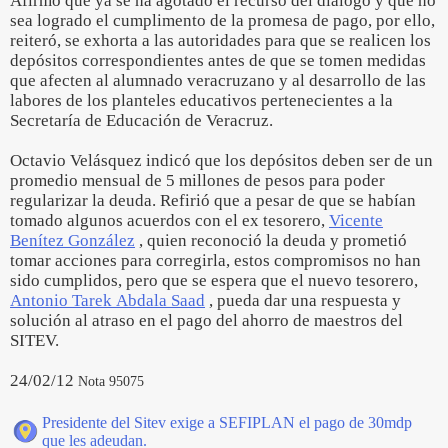
Afirmó que ya se ha agotado el recurso del diálogo y que no
sea logrado el cumplimento de la promesa de pago, por ello,
reiteró, se exhorta a las autoridades para que se realicen los
depósitos correspondientes antes de que se tomen medidas
que afecten al alumnado veracruzano y al desarrollo de las
labores de los planteles educativos pertenecientes a la
Secretaría de Educación de Veracruz.
Octavio Velásquez indicó que los depósitos deben ser de un
promedio mensual de 5 millones de pesos para poder
regularizar la deuda. Refirió que a pesar de que se habían
tomado algunos acuerdos con el ex tesorero,
Vicente
Benítez González
, quien reconoció la deuda y prometió
tomar acciones para corregirla, estos compromisos no han
sido cumplidos, pero que se espera que el nuevo tesorero,
Antonio Tarek Abdala Saad
, pueda dar una respuesta y
solución al atraso en el pago del ahorro de maestros del
SITEV.
24/02/12
Nota 95075
Presidente del Sitev exige a SEFIPLAN el pago de 30mdp
que les adeudan.