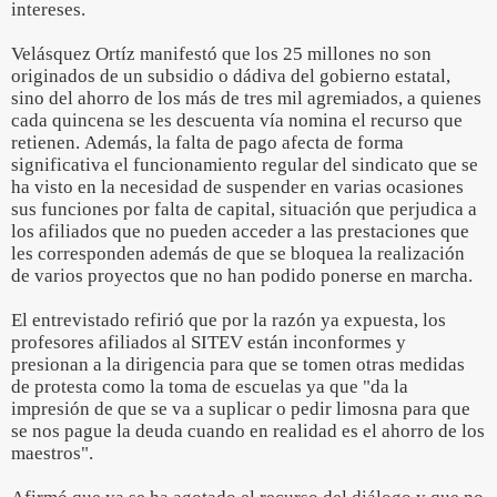
intereses.
Velásquez Ortíz manifestó que los 25 millones no son
originados de un subsidio o dádiva del gobierno estatal,
sino del ahorro de los más de tres mil agremiados, a quienes
cada quincena se les descuenta vía nomina el recurso que
retienen. Además, la falta de pago afecta de forma
significativa el funcionamiento regular del sindicato que se
ha visto en la necesidad de suspender en varias ocasiones
sus funciones por falta de capital, situación que perjudica a
los afiliados que no pueden acceder a las prestaciones que
les corresponden además de que se bloquea la realización
de varios proyectos que no han podido ponerse en marcha.
El entrevistado refirió que por la razón ya expuesta, los
profesores afiliados al SITEV están inconformes y
presionan a la dirigencia para que se tomen otras medidas
de protesta como la toma de escuelas ya que "da la
impresión de que se va a suplicar o pedir limosna para que
se nos pague la deuda cuando en realidad es el ahorro de los
maestros".