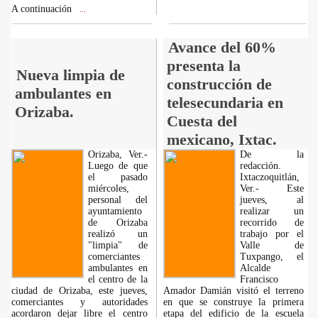
A continuación
...
Avance del 60%
presenta la
Nueva limpia de
construcción de
ambulantes en
telesecundaria en
Orizaba.
Cuesta del
mexicano, Ixtac.
Orizaba, Ver.-
De la
Luego de que
redacción.
el pasado
Ixtaczoquitlán,
miércoles,
Ver.- Este
personal del
jueves, al
ayuntamiento
realizar un
de Orizaba
recorrido de
realizó un
trabajo por el
"limpia" de
Valle de
comerciantes
Tuxpango, el
ambulantes en
Alcalde
el centro de la
Francisco
ciudad de Orizaba, este jueves,
Amador Damián visitó el terreno
comerciantes y autoridades
en que se construye la primera
acordaron dejar libre el centro
etapa del edificio de la escuela