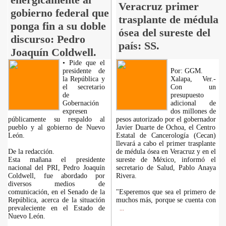
Veracruz primer
gobierno federal que
trasplante de médula
ponga fin a su doble
ósea del sureste del
discurso: Pedro
país: SS.
Joaquín Coldwell.
• Pide que el
presidente de
Por: GGM.
la República y
Xalapa, Ver.-
el secretario
Con un
de
presupuesto
Gobernación
adicional de
expresen
dos millones de
públicamente su respaldo al
pesos autorizado por el gobernador
pueblo y al gobierno de Nuevo
Javier Duarte de Ochoa, el Centro
León.
Estatal de Cancerología (Cecan)
llevará a cabo el primer trasplante
De la redacción.
de médula ósea en Veracruz y en el
Esta mañana el presidente
sureste de México, informó el
nacional del PRI, Pedro Joaquín
secretario de Salud, Pablo Anaya
Coldwell, fue abordado por
Rivera.
diversos medios de
comunicación, en el Senado de la
"Esperemos que sea el primero de
República, acerca de la situación
muchos más, porque se cuenta con
prevaleciente en el Estado de
...
Nuevo León.