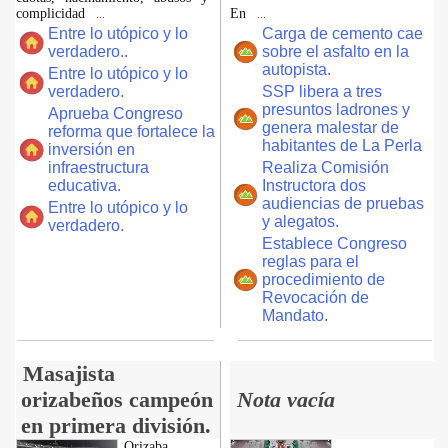
complicidad
En
...
...
Entre lo utópico y lo
Carga de cemento cae
verdadero..
sobre el asfalto en la
autopista.
Entre lo utópico y lo
verdadero.
SSP libera a tres
presuntos ladrones y
Aprueba Congreso
genera malestar de
reforma que fortalece la
habitantes de La Perla
inversión en
infraestructura
Realiza Comisión
educativa.
Instructora dos
audiencias de pruebas
Entre lo utópico y lo
y alegatos.
verdadero.
Establece Congreso
reglas para el
procedimiento de
Revocación de
Mandato.
Masajista
orizabeños campeón
Nota vacía
en primera división.
Orizaba,