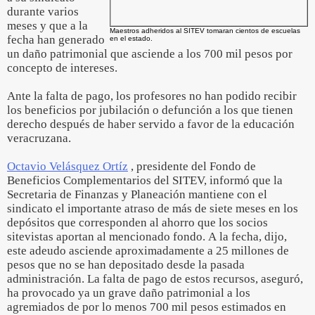
durante varios
meses y que a la
Maestros adheridos al SITEV tomaran cientos de escuelas
fecha han generado
en el estado.
un daño patrimonial que asciende a los 700 mil pesos por
concepto de intereses.
Ante la falta de pago, los profesores no han podido recibir
los beneficios por jubilación o defunción a los que tienen
derecho después de haber servido a favor de la educación
veracruzana.
Octavio Velásquez Ortíz
, presidente del Fondo de
Beneficios Complementarios del SITEV, informó que la
Secretaria de Finanzas y Planeación mantiene con el
sindicato el importante atraso de más de siete meses en los
depósitos que corresponden al ahorro que los socios
sitevistas aportan al mencionado fondo. A la fecha, dijo,
este adeudo asciende aproximadamente a 25 millones de
pesos que no se han depositado desde la pasada
administración. La falta de pago de estos recursos, aseguró,
ha provocado ya un grave daño patrimonial a los
agremiados de por lo menos 700 mil pesos estimados en