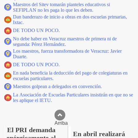
Maestros del Sitev tomarán planteles educativos si
SEFIPLAN no les paga lo que les deben.
Dan banderazo de inicio a obras en dos escuelas primarias,
Ixtac.
DE TODO UN POCO.
No debe haber en Veracruz maestros de primera ni de
segunda: Pérez Hernández.
Los maestros, fuerza transformadora de Veracruz: Javier
Duarte.
DE TODO UN POCO.
En nada beneficia la deducción del pago de colegiaturas en
escuelas particulares.
Maestros golpean a delegados en convención.
La Asociación de Escuelas Particulares insistirán en que no se
les aplique el IETU.
Arriba
El PRI demanda
En abril realizará
enérgicamente al