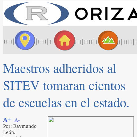
Maestros adheridos al
SITEV tomaran cientos
de escuelas en el estado.
A+
A-
Por: Raymundo
León.