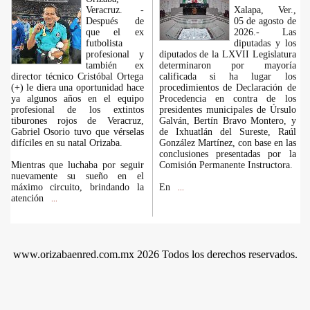
Veracruz. -
Xalapa, Ver.,
Después de
05 de agosto de
que el ex
2026.- Las
futbolista
diputadas y los
profesional y
diputados de la LXVII Legislatura
también ex
determinaron por mayoría
director técnico Cristóbal Ortega
calificada si ha lugar los
(+) le diera una oportunidad hace
procedimientos de Declaración de
ya algunos años en el equipo
Procedencia en contra de los
profesional de los extintos
presidentes municipales de Úrsulo
tiburones rojos de Veracruz,
Galván, Bertín Bravo Montero, y
Gabriel Osorio tuvo que vérselas
de Ixhuatlán del Sureste, Raúl
difíciles en su natal Orizaba.
González Martínez, con base en las
conclusiones presentadas por la
Mientras que luchaba por seguir
Comisión Permanente Instructora.
nuevamente su sueño en el
máximo circuito, brindando la
En
...
atención
...
www.orizabaenred.com.mx 2026 Todos los derechos reservados.