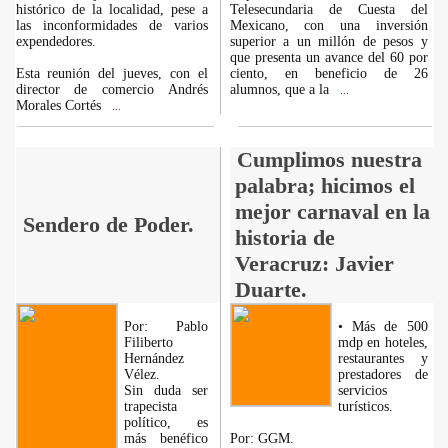
histórico de la localidad, pese a
Telesecundaria de Cuesta del
las inconformidades de varios
Mexicano, con una inversión
expendedores.
superior a un millón de pesos y
que presenta un avance del 60 por
Esta reunión del jueves, con el
ciento, en beneficio de 26
director de comercio Andrés
alumnos, que a la
...
Morales Cortés
...
Cumplimos nuestra
palabra; hicimos el
mejor carnaval en la
Sendero de Poder.
historia de
Veracruz: Javier
Duarte.
Por: Pablo
• Más de 500
Filiberto
mdp en hoteles,
Hernández
restaurantes y
Vélez.
prestadores de
Sin duda ser
servicios
trapecista
turísticos.
político, es
más benéfico
Por: GGM.