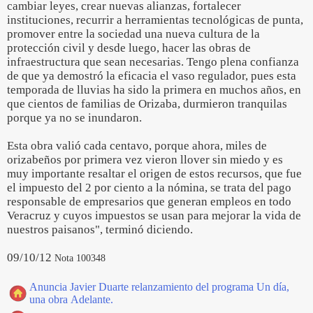
cambiar leyes, crear nuevas alianzas, fortalecer
instituciones, recurrir a herramientas tecnológicas de punta,
promover entre la sociedad una nueva cultura de la
protección civil y desde luego, hacer las obras de
infraestructura que sean necesarias. Tengo plena confianza
de que ya demostró la eficacia el vaso regulador, pues esta
temporada de lluvias ha sido la primera en muchos años, en
que cientos de familias de Orizaba, durmieron tranquilas
porque ya no se inundaron.
Esta obra valió cada centavo, porque ahora, miles de
orizabeños por primera vez vieron llover sin miedo y es
muy importante resaltar el origen de estos recursos, que fue
el impuesto del 2 por ciento a la nómina, se trata del pago
responsable de empresarios que generan empleos en todo
Veracruz y cuyos impuestos se usan para mejorar la vida de
nuestros paisanos", terminó diciendo.
09/10/12
Nota 100348
Anuncia Javier Duarte relanzamiento del programa Un día,
una obra Adelante.