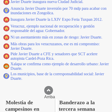
Javier Duarte inaugura nueva Ciudad Judicial.
Anuncia Javier Duarte inversión por 70 mdp para acabar con
inundaciones en Zongolica.
Inaugura Javier Duarte la LXIV Expo Feria Tuxpan 2012.
Veracruz, ejemplo nacional de recuperación y gestión
responsable del agua: Gobernador.
Ni un asentamiento más en zonas de riesgo: Javier Duarte.
Más obras para los veracruzanos, ese es mi compromiso:
Javier Duarte.
Pide Javier Duarte a CFE y senadores que SCT acelere
autopista Cardel-Poza Rica.
Xalapa se confirma como ejemplo de desarrollo urbano: Javier
Duarte.
Los municipios, base de la corresponsabilidad social: Javier
Duarte.
Arriba
Molestia de
Banderazo a la
campesinos en
tercera semana