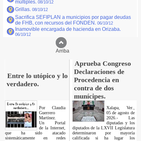
múltiples.
08/10/12
Grillas.
08/10/12
Sacrifica SEFIPLAN a municipios por pagar deudas
de FHB, con recursos del FONDEN.
06/10/12
Inamovible encargada de hacienda en Orizaba.
06/10/12
Arriba
Aprueba Congreso
Declaraciones de
Entre lo utópico y lo
Procedencia en
verdadero.
contra de dos
munícipes.
Por Claudia
Xalapa, Ver.,
Guerrero
05 de agosto de
Martínez.
2026.- Las
​Un Portal
diputadas y los
de la Internet,
diputados de la LXVII Legislatura
que ha sido atacado
determinaron por mayoría
sistemáticamente en redes
calificada si ha lugar los