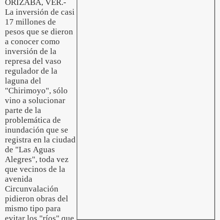
ORIZABA, VER.-
La inversión de casi
17 millones de
pesos que se dieron
a conocer como
inversión de la
represa del vaso
regulador de la
laguna del
"Chirimoyo", sólo
vino a solucionar
parte de la
problemática de
inundación que se
registra en la ciudad
de "Las Aguas
Alegres", toda vez
que vecinos de la
avenida
Circunvalación
pidieron obras del
mismo tipo para
evitar los "ríos" que