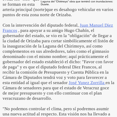
Laguna del “Chirimoyo” obra que terminó con inundaciones:
se forman en esta
Duarte.
arteria principal (norte)que es desahogo vehicular en varios
puntos de esta zona norte de Orizaba.
Con la intervención del diputado federal,
Juan Manuel Diez
Francos
, para apoyar a su amigo Hugo Chahín, el
gobernador del estado, se vio en la "obligación" de llegar a
la ciudad de Orizaba para cortar simbólicamente el listón de
la inauguración de la Laguna del Chirimoyo, así como
complementos en sus alrededores, tales como el gimnasio
denominado con el mismo nombre; aquí prácticamente el
gobernador del estado estableció el dicho: "Favor con favor
de paga" y es que el diputado federal Diez Francos, al
recibir la comisión de Presupuesto y Cuenta Pública en la
Cámara de Diputados tendrá voz y voto para favorecer a
esta entidad al igual que el senador
José Yunez Zorrilla
en la
Cámara de senadores para que el estado de Veracruz goce
de mejor presupuesto y con ello continuar con el plan
veracruzano de desarrollo.
"No podemos controlar el clima, pero sí podremos asumir
una nueva actitud al respecto. Esta visión nos ha llevado a