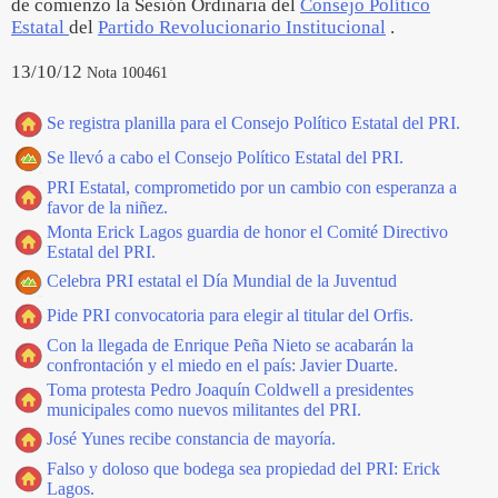
de comienzo la Sesión Ordinaria del
Consejo Político
Estatal
del
Partido Revolucionario Institucional
.
13/10/12
Nota 100461
Se registra planilla para el Consejo Político Estatal del PRI.
Se llevó a cabo el Consejo Político Estatal del PRI.
PRI Estatal, comprometido por un cambio con esperanza a
favor de la niñez.
Monta Erick Lagos guardia de honor el Comité Directivo
Estatal del PRI.
Celebra PRI estatal el Día Mundial de la Juventud
Pide PRI convocatoria para elegir al titular del Orfis.
Con la llegada de Enrique Peña Nieto se acabarán la
confrontación y el miedo en el país: Javier Duarte.
Toma protesta Pedro Joaquín Coldwell a presidentes
municipales como nuevos militantes del PRI.
José Yunes recibe constancia de mayoría.
Falso y doloso que bodega sea propiedad del PRI: Erick
Lagos.