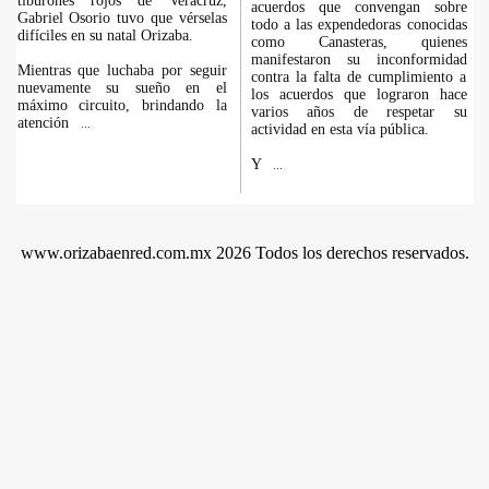
tiburones rojos de Veracruz,
acuerdos que convengan sobre
Gabriel Osorio tuvo que vérselas
todo a las expendedoras conocidas
difíciles en su natal Orizaba.
como Canasteras, quienes
manifestaron su inconformidad
Mientras que luchaba por seguir
contra la falta de cumplimiento a
nuevamente su sueño en el
los acuerdos que lograron hace
máximo circuito, brindando la
varios años de respetar su
atención
...
actividad en esta vía pública.
Y
...
www.orizabaenred.com.mx 2026 Todos los derechos reservados.