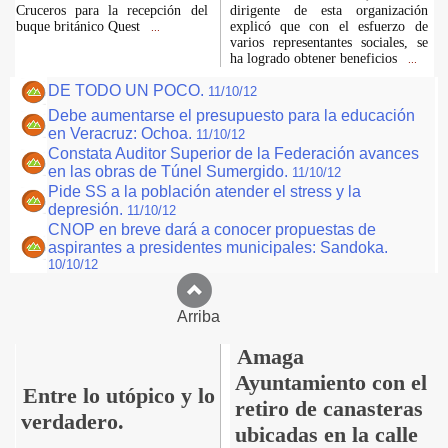
Cruceros para la recepción del
dirigente de esta organización
buque británico Quest
explicó que con el esfuerzo de
...
varios representantes sociales, se
ha logrado obtener beneficios
...
DE TODO UN POCO.
11/10/12
Debe aumentarse el presupuesto para la educación
en Veracruz: Ochoa.
11/10/12
Constata Auditor Superior de la Federación avances
en las obras de Túnel Sumergido.
11/10/12
Pide SS a la población atender el stress y la
depresión.
11/10/12
CNOP en breve dará a conocer propuestas de
aspirantes a presidentes municipales: Sandoka.
10/10/12
Arriba
Amaga
Ayuntamiento con el
Entre lo utópico y lo
retiro de canasteras
verdadero.
ubicadas en la calle