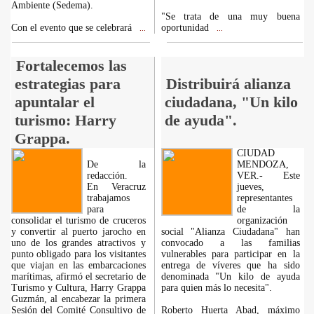
Ambiente (Sedema).
"Se trata de una muy buena
Con el evento que se celebrará
oportunidad
...
...
Fortalecemos las
estrategias para
Distribuirá alianza
apuntalar el
ciudadana, "Un kilo
turismo: Harry
de ayuda".
Grappa.
CIUDAD
De la
MENDOZA,
redacción.
VER.- Este
En Veracruz
jueves,
trabajamos
representantes
para
de la
consolidar el turismo de cruceros
organización
y convertir al puerto jarocho en
social "Alianza Ciudadana" han
uno de los grandes atractivos y
convocado a las familias
punto obligado para los visitantes
vulnerables para participar en la
que viajan en las embarcaciones
entrega de víveres que ha sido
marítimas, afirmó el secretario de
denominada "Un kilo de ayuda
Turismo y Cultura, Harry Grappa
para quien más lo necesita".
Guzmán, al encabezar la primera
Sesión del Comité Consultivo de
Roberto Huerta Abad, máximo