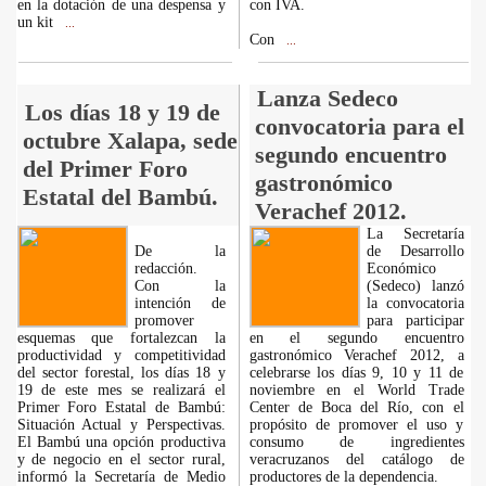
en la dotación de una despensa y
con IVA.
un kit
...
Con
...
Lanza Sedeco
Los días 18 y 19 de
convocatoria para el
octubre Xalapa, sede
segundo encuentro
del Primer Foro
gastronómico
Estatal del Bambú.
Verachef 2012.
La Secretaría
De la
de Desarrollo
redacción.
Económico
Con la
(Sedeco) lanzó
intención de
la convocatoria
promover
para participar
esquemas que fortalezcan la
en el segundo encuentro
productividad y competitividad
gastronómico Verachef 2012, a
del sector forestal, los días 18 y
celebrarse los días 9, 10 y 11 de
19 de este mes se realizará el
noviembre en el World Trade
Primer Foro Estatal de Bambú:
Center de Boca del Río, con el
Situación Actual y Perspectivas.
propósito de promover el uso y
El Bambú una opción productiva
consumo de ingredientes
y de negocio en el sector rural,
veracruzanos del catálogo de
informó la Secretaría de Medio
productores de la dependencia.