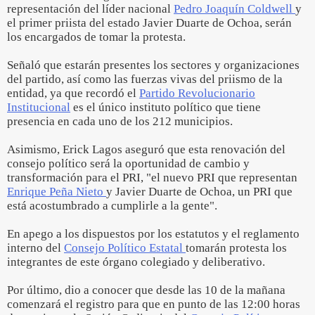
representación del líder nacional
Pedro Joaquín Coldwell
y
el primer priista del estado Javier Duarte de Ochoa, serán
los encargados de tomar la protesta.
Señaló que estarán presentes los sectores y organizaciones
del partido, así como las fuerzas vivas del priismo de la
entidad, ya que recordó el
Partido Revolucionario
Institucional
es el único instituto político que tiene
presencia en cada uno de los 212 municipios.
Asimismo, Erick Lagos aseguró que esta renovación del
consejo político será la oportunidad de cambio y
transformación para el PRI, "el nuevo PRI que representan
Enrique Peña Nieto
y Javier Duarte de Ochoa, un PRI que
está acostumbrado a cumplirle a la gente".
En apego a los dispuestos por los estatutos y el reglamento
interno del
Consejo Político Estatal
tomarán protesta los
integrantes de este órgano colegiado y deliberativo.
Por último, dio a conocer que desde las 10 de la mañana
comenzará el registro para que en punto de las 12:00 horas