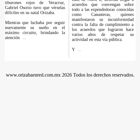
tiburones rojos de Veracruz,
acuerdos que convengan sobre
Gabriel Osorio tuvo que vérselas
todo a las expendedoras conocidas
difíciles en su natal Orizaba.
como Canasteras, quienes
manifestaron su inconformidad
Mientras que luchaba por seguir
contra la falta de cumplimiento a
nuevamente su sueño en el
los acuerdos que lograron hace
máximo circuito, brindando la
varios años de respetar su
atención
...
actividad en esta vía pública.
Y
...
www.orizabaenred.com.mx 2026 Todos los derechos reservados.