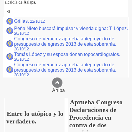
alcaldía de Xalapa.
...
"Si
...
Grillas.
22/10/12
Peña Nieto buscará impulsar vivienda digna: T. López.
20/10/12
Congreso de Veracruz aprueba anteproyecto de
presupuesto de egresos 2013 de esta soberanía.
20/10/12
Tomás López y su esposa donan topocardiografos.
20/10/12
Congreso de Veracruz aprueba anteproyecto de
presupuesto de egresos 2013 de esta soberanía.
20/10/12
Arriba
Aprueba Congreso
Declaraciones de
Entre lo utópico y lo
Procedencia en
verdadero.
contra de dos