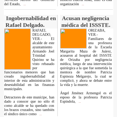
del Estado,
organización
...
...
Ingobernabilidad en
Acusan negligencia
Rafael Delgado.
médica del ISSSTE.
RAFAEL
ORIZABA,
DELGADO,
VER.-
VER.- El
Familiares de
alcalde de este
una profesora
ayuntamiento
de la Escuela
Armando Joel
Margarita Maza de Juárez,
Trinidad
acusaron al hospital del ISSSTE
Quirino se ha
de Orizaba por negligencia
visto rebasado
médica, luego de una intervención
por
quirúrgica a la que fue sometida la
funcionarios menores que han
mentora de nombre Patricia
creado ingobernabilidad al
Espinoza Melgarejo, la cual se
interior de esta administración y
complicó, y ahora se debate entre
desestabilidad en las finanzas
la vida y la muerte.
municipales.
Ángel Jiménez Armengol es el
Detractores de este munícipe, han
esposo de la profesora Patricia
dado a conocer que no sólo él
Espíndola,
...
como alcalde se ha quedado con
los brazos cruzados, sino también
el síndico único como
...