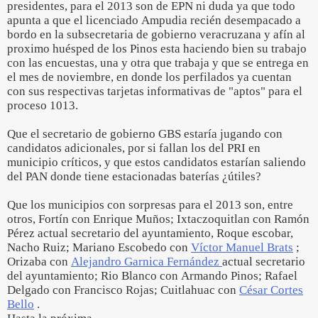
presidentes, para el 2013 son de EPN ni duda ya que todo
apunta a que el licenciado Ampudia recién desempacado a
bordo en la subsecretaria de gobierno veracruzana y afín al
proximo huésped de los Pinos esta haciendo bien su trabajo
con las encuestas, una y otra que trabaja y que se entrega en
el mes de noviembre, en donde los perfilados ya cuentan
con sus respectivas tarjetas informativas de "aptos" para el
proceso 1013.
Que el secretario de gobierno GBS estaría jugando con
candidatos adicionales, por si fallan los del PRI en
municipio críticos, y que estos candidatos estarían saliendo
del PAN donde tiene estacionadas baterías ¿útiles?
Que los municipios con sorpresas para el 2013 son, entre
otros, Fortín con Enrique Muños; Ixtaczoquitlan con Ramón
Pérez actual secretario del ayuntamiento, Roque escobar,
Nacho Ruiz; Mariano Escobedo con
Víctor Manuel Brats
;
Orizaba con
Alejandro Garnica Fernández
actual secretario
del ayuntamiento; Rio Blanco con Armando Pinos; Rafael
Delgado con Francisco Rojas; Cuitlahuac con
César Cortes
Bello
.