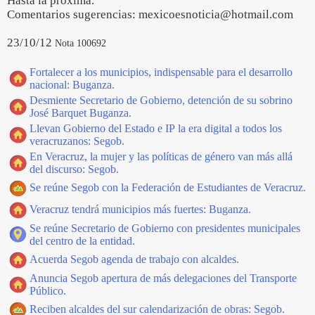
Hasta la próxima.
Comentarios sugerencias: mexicoesnoticia@hotmail.com
23/10/12
Nota 100692
Fortalecer a los municipios, indispensable para el desarrollo
nacional: Buganza.
Desmiente Secretario de Gobierno, detención de su sobrino
José Barquet Buganza.
Llevan Gobierno del Estado e IP la era digital a todos los
veracruzanos: Segob.
En Veracruz, la mujer y las políticas de género van más allá
del discurso: Segob.
Se reúne Segob con la Federación de Estudiantes de Veracruz.
Veracruz tendrá municipios más fuertes: Buganza.
Se reúne Secretario de Gobierno con presidentes municipales
del centro de la entidad.
Acuerda Segob agenda de trabajo con alcaldes.
Anuncia Segob apertura de más delegaciones del Transporte
Público.
Reciben alcaldes del sur calendarización de obras: Segob.