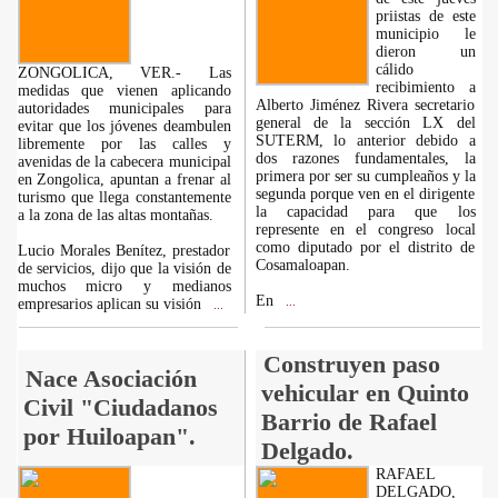
priistas de este
municipio le
dieron un
cálido
ZONGOLICA, VER.- Las
recibimiento a
medidas que vienen aplicando
Alberto Jiménez Rivera secretario
autoridades municipales para
general de la sección LX del
evitar que los jóvenes deambulen
SUTERM, lo anterior debido a
libremente por las calles y
dos razones fundamentales, la
avenidas de la cabecera municipal
primera por ser su cumpleaños y la
en Zongolica, apuntan a frenar al
segunda porque ven en el dirigente
turismo que llega constantemente
la capacidad para que los
a la zona de las altas montañas.
represente en el congreso local
como diputado por el distrito de
Lucio Morales Benítez, prestador
Cosamaloapan.
de servicios, dijo que la visión de
muchos micro y medianos
En
empresarios aplican su visión
...
...
Construyen paso
Nace Asociación
vehicular en Quinto
Civil "Ciudadanos
Barrio de Rafael
por Huiloapan".
Delgado.
RAFAEL
DELGADO,