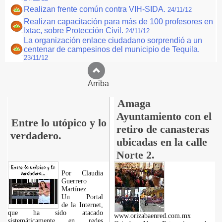
Realizan frente común contra VIH-SIDA.
24/11/12
Realizan capacitación para más de 100 profesores en
Ixtac, sobre Protección Civil.
24/11/12
La organización enlace ciudadano sorprendió a un
centenar de campesinos del municipio de Tequila.
23/11/12
Arriba
Amaga
Ayuntamiento con el
Entre lo utópico y lo
retiro de canasteras
verdadero.
ubicadas en la calle
Norte 2.
Por Claudia
Guerrero
Martínez.
​Un Portal
de la Internet,
que ha sido atacado
www.orizabaenred.com.mx
sistemáticamente en redes