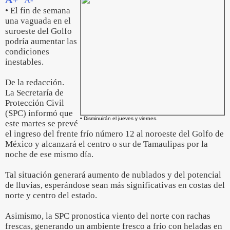
A-
• El fin de semana
una vaguada en el
suroeste del Golfo
podría aumentar las
condiciones
inestables.
De la redacción.
La Secretaría de
Protección Civil
(SPC) informó que
• Disminuirán el jueves y viernes.
este martes se prevé
el ingreso del frente frío número 12 al noroeste del Golfo de
México y alcanzará el centro o sur de Tamaulipas por la
noche de ese mismo día.
Tal situación generará aumento de nublados y del potencial
de lluvias, esperándose sean más significativas en costas del
norte y centro del estado.
Asimismo, la SPC pronostica viento del norte con rachas
frescas, generando un ambiente fresco a frío con heladas en