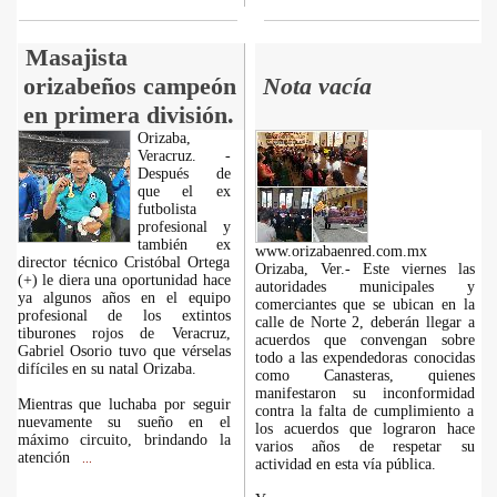
Masajista
orizabeños campeón
Nota vacía
en primera división.
Orizaba,
Veracruz. -
Después de
que el ex
futbolista
profesional y
también ex
www.orizabaenred.com.mx
director técnico Cristóbal Ortega
Orizaba, Ver.- Este viernes las
(+) le diera una oportunidad hace
autoridades municipales y
ya algunos años en el equipo
comerciantes que se ubican en la
profesional de los extintos
calle de Norte 2, deberán llegar a
tiburones rojos de Veracruz,
acuerdos que convengan sobre
Gabriel Osorio tuvo que vérselas
todo a las expendedoras conocidas
difíciles en su natal Orizaba.
como Canasteras, quienes
manifestaron su inconformidad
Mientras que luchaba por seguir
contra la falta de cumplimiento a
nuevamente su sueño en el
los acuerdos que lograron hace
máximo circuito, brindando la
varios años de respetar su
atención
...
actividad en esta vía pública.