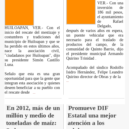
VER.- Con una
inversión de
186 mil pesos,
el ayuntamiento
de Rafael
Delgado,
HUILOAPAN, VER.- Con el
después de varios años en espera,
inicio del rescate del mestizaje y
un puente vehicular que era
costumbres y tradiciones del
necesario para el traslado de
municipio de Huiloapan y que se
productos del campo, de la
ha perdido en estos últimos años,
comunidad de Quinto Barrio, dijo
nace la asociación civil,
el presidente municipal Armando
"ciudadanos por Huiloapan", dijo
Quirino Trinidad .
su presidente Simón Castillo
Luna.
Acompañado del síndico Rodolfo
Isidro Hernández, Felipe Leandro
Señalo que esta es una gran
Quirino director de Obras y de la
oportunidad para que la gente que
...
integran esta asociación y quienes
deseen beneficiar a su pueblo con
el rescate desde
...
En 2012, más de un
Promueve DIF
millón y medio de
Estatal una mejor
toneladas de maíz:
atención a los