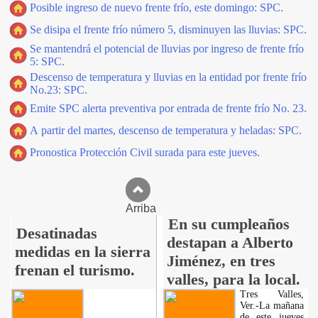
Posible ingreso de nuevo frente frío, este domingo: SPC.
Se disipa el frente frío número 5, disminuyen las lluvias: SPC.
Se mantendrá el potencial de lluvias por ingreso de frente frío
5: SPC.
Descenso de temperatura y lluvias en la entidad por frente frío
No.23: SPC.
Emite SPC alerta preventiva por entrada de frente frío No. 23.
A partir del martes, descenso de temperatura y heladas: SPC.
Pronostica Protección Civil surada para este jueves.
Arriba
En su cumpleaños
Desatinadas
destapan a Alberto
medidas en la sierra
Jiménez, en tres
frenan el turismo.
valles, para la local.
Tres Valles,
Ver.-La mañana
de este jueves