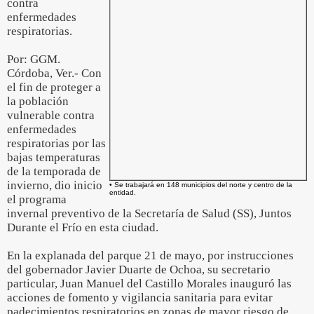
contra
enfermedades
respiratorias.
Por: GGM.
Córdoba, Ver.- Con
el fin de proteger a
la población
vulnerable contra
enfermedades
respiratorias por las
bajas temperaturas
de la temporada de
invierno, dio inicio
• Se trabajará en 148 municipios del norte y centro de la
entidad.
el programa
invernal preventivo de la Secretaría de Salud (SS), Juntos
Durante el Frío en esta ciudad.
En la explanada del parque 21 de mayo, por instrucciones
del gobernador Javier Duarte de Ochoa, su secretario
particular, Juan Manuel del Castillo Morales inauguró las
acciones de fomento y vigilancia sanitaria para evitar
padecimientos respiratorios en zonas de mayor riesgo de