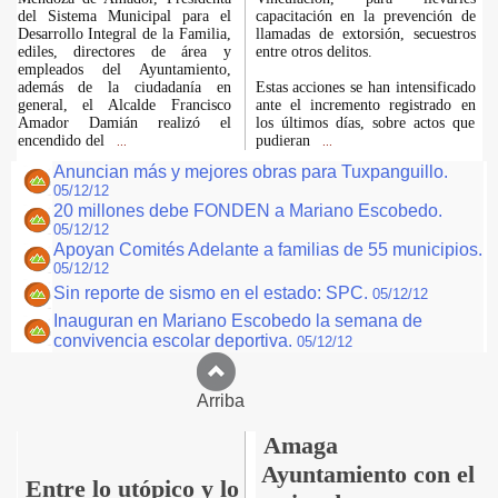
del Sistema Municipal para el
capacitación en la prevención de
Desarrollo Integral de la Familia,
llamadas de extorsión, secuestros
ediles, directores de área y
entre otros delitos.
empleados del Ayuntamiento,
además de la ciudadanía en
Estas acciones se han intensificado
general, el Alcalde Francisco
ante el incremento registrado en
Amador Damián realizó el
los últimos días, sobre actos que
encendido del
pudieran
...
...
Anuncian más y mejores obras para Tuxpanguillo.
05/12/12
20 millones debe FONDEN a Mariano Escobedo.
05/12/12
Apoyan Comités Adelante a familias de 55 municipios.
05/12/12
Sin reporte de sismo en el estado: SPC.
05/12/12
Inauguran en Mariano Escobedo la semana de
convivencia escolar deportiva.
05/12/12
Arriba
Amaga
Ayuntamiento con el
Entre lo utópico y lo