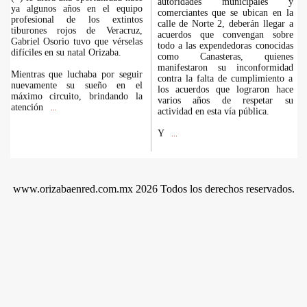
autoridades municipales y
ya algunos años en el equipo
comerciantes que se ubican en la
profesional de los extintos
calle de Norte 2, deberán llegar a
tiburones rojos de Veracruz,
acuerdos que convengan sobre
Gabriel Osorio tuvo que vérselas
todo a las expendedoras conocidas
difíciles en su natal Orizaba.
como Canasteras, quienes
manifestaron su inconformidad
Mientras que luchaba por seguir
contra la falta de cumplimiento a
nuevamente su sueño en el
los acuerdos que lograron hace
máximo circuito, brindando la
varios años de respetar su
atención
...
actividad en esta vía pública.
Y
...
www.orizabaenred.com.mx 2026 Todos los derechos reservados.