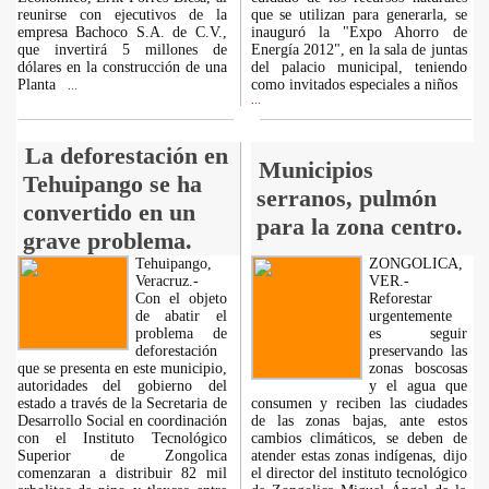
reunirse con ejecutivos de la
que se utilizan para generarla, se
empresa Bachoco S.A. de C.V.,
inauguró la "Expo Ahorro de
que invertirá 5 millones de
Energía 2012", en la sala de juntas
dólares en la construcción de una
del palacio municipal, teniendo
Planta
como invitados especiales a niños
...
...
La deforestación en
Municipios
Tehuipango se ha
serranos, pulmón
convertido en un
para la zona centro.
grave problema.
Tehuipango,
ZONGOLICA,
Veracruz.-
VER.-
Con el objeto
Reforestar
de abatir el
urgentemente
problema de
es seguir
deforestación
preservando las
que se presenta en este municipio,
zonas boscosas
autoridades del gobierno del
y el agua que
estado a través de la Secretaria de
consumen y reciben las ciudades
Desarrollo Social en coordinación
de las zonas bajas, ante estos
con el Instituto Tecnológico
cambios climáticos, se deben de
Superior de Zongolica
atender estas zonas indígenas, dijo
comenzaran a distribuir 82 mil
el director del instituto tecnológico