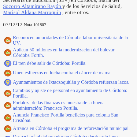
Secretaría de Educación (SEV) en Córdoba, María del
Socorro Altamirano Rayón
y de los Servicios de Salud,
Marisol Aldana Marroquín
, entre otros.
07/12/12
Nota 101802
Reconocen autoridades de Córdoba labor universitaria de la
UV.
Aplican 50 millones en la modernización del bulevar
Córdoba-Fortín.
El tren debe salir de Córdoba: Portilla.
Unen esfuerzos en lucha contra el cáncer de mama.
Ayuntamientos de Ixtaczoquitlán y Córdoba refuerzan lazos.
Cambios y ajuste de personal en ayuntamiento de Córdoba:
Portilla.
Fortaleza de las finanzas es muestra de la buena
administración: Francisco Portilla.
Anuncia Francisco Portilla beneficios para colonia San
Cristóbal.
Arranca en Córdoba el programa de reforestación municipal.
Despachará el gobernador en Córdoba desde este lunes: