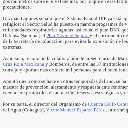
dos mil metros sobre el nivel del mar, por lo que en esas latit
precauciones.
Guzmán Lagunes señaló que el Sistema Estatal DIF ya está apl
refugios; el Sector Salud ha puesto en marcha programas de 
enfermedades respiratorias agudas; así como el plan DN3, que 
Defensa Nacional; el
Plan Navidad Segura
y el corrimiento de
de la Secretaría de Educación, para evitar la exposición de l
extremas.
Asimismo, reconoció la colaboración de la Secretaría de Mar
Cruz Roja Mexicana
y Bomberos, de entre las 37 institucione
consejo y aportan más de siete mil personas para el buen fun
Apuntó que, como se hace en otras temporadas del año, se ha 
maestra de prevención, alertamiento y respuesta ante fenóme
cuenta con protocolos de actuación, reservas estratégicas y r
Por su parte, el director del Organismo de
Cuenca Golfo Cent
del Agua (Conagua),
Víctor Manuel Esparza Pérez
, informó q