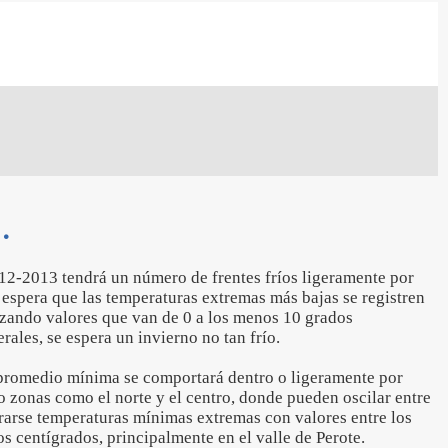
.
12-2013 tendrá un número de frentes fríos ligeramente por
 espera que las temperaturas extremas más bajas se registren
nzando valores que van de 0 a los menos 10 grados
rales, se espera un invierno no tan frío.
promedio mínima se comportará dentro o ligeramente por
 zonas como el norte y el centro, donde pueden oscilar entre
trarse temperaturas mínimas extremas con valores entre los
 centígrados, principalmente en el valle de Perote.