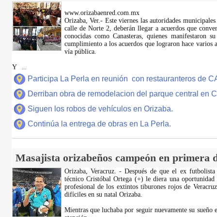
www.orizabaenred.com.mx
Orizaba, Ver.- Este viernes las autoridades municipales
calle de Norte 2, deberán llegar a acuerdos que conve
conocidas como Canasteras, quienes manifestaron su
cumplimiento a los acuerdos que lograron hace varios añ
vía pública.
Y
...
Participa La Perla en reunión con restauranteros de 
Derriban obra de remodelacion del parque central en
Siguen los robos de vehículos en Orizaba.
Continúa la entrega de obras en La Perla.
Masajista orizabeños campeón en primera d
Orizaba, Veracruz. - Después de que el ex futbolista
técnico Cristóbal Ortega (+) le diera una oportunidad
profesional de los extintos tiburones rojos de Veracru
difíciles en su natal Orizaba.
Mientras que luchaba por seguir nuevamente su sueño e