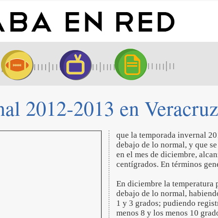
nal 2012-2013 en Veracruz
que la temporada invernal 20
debajo de lo normal, y que se
en el mes de diciembre, alca
centígrados. En términos gene
En diciembre la temperatura 
debajo de lo normal, habiendo
1 y 3 grados; pudiendo regis
menos 8 y los menos 10 grados