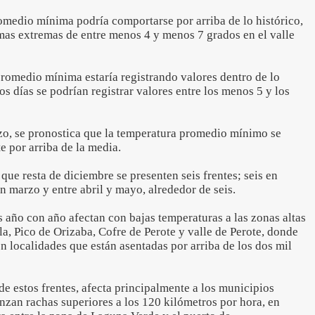
omedio mínima podría comportarse por arriba de lo histórico,
mas extremas de entre menos 4 y menos 7 grados en el valle
promedio mínima estaría registrando valores dentro de lo
os días se podrían registrar valores entre los menos 5 y los
zo, se pronostica que la temperatura promedio mínimo se
 por arriba de la media.
que resta de diciembre se presenten seis frentes; seis en
en marzo y entre abril y mayo, alrededor de seis.
s año con año afectan con bajas temperaturas a las zonas altas
, Pico de Orizaba, Cofre de Perote y valle de Perote, donde
n localidades que están asentadas por arriba de los dos mil
de estos frentes, afecta principalmente a los municipios
nzan rachas superiores a los 120 kilómetros por hora, en