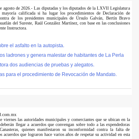
de agosto de 2026.- Las diputadas y los diputados de la LXVII Legislatura
 mayoría calificada si ha lugar los procedimientos de Declaración de
ontra de los presidentes municipales de Úrsulo Galván, Bertín Bravo
uatlán del Sureste, Raúl González Martínez, con base en las conclusiones
te Instructora.
e el asfalto en la autopista.
tos ladrones y genera malestar de habitantes de La Perla
tora dos audiencias de pruebas y alegatos.
as para el procedimiento de Revocación de Mandato.
d.com.mx
te viernes las autoridades municipales y comerciantes que se ubican en la
 deberán llegar a acuerdos que convengan sobre todo a las expendedoras
anasteras, quienes manifestaron su inconformidad contra la falta de
s acuerdos que lograron hace varios años de respetar su actividad en esta