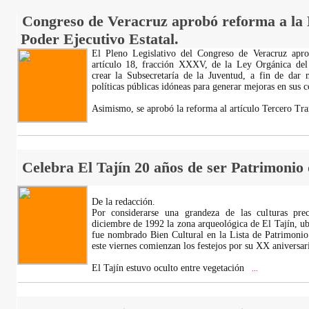
Congreso de Veracruz aprobó reforma a la 
Poder Ejecutivo Estatal.
El Pleno Legislativo del Congreso de Veracruz apr
artículo 18, fracción XXXV, de la Ley Orgánica del
crear la Subsecretaría de la Juventud, a fin de dar 
políticas públicas idóneas para generar mejoras en sus c
Asimismo, se aprobó la reforma al artículo Tercero Tra
Celebra El Tajín 20 años de ser Patrimoni
De la redacción.
Por considerarse una grandeza de las culturas pr
diciembre de 1992 la zona arqueológica de El Tajín, ubi
fue nombrado Bien Cultural en la Lista de Patrimonio
este viernes comienzan los festejos por su XX aniversa
El Tajín estuvo oculto entre vegetación
...