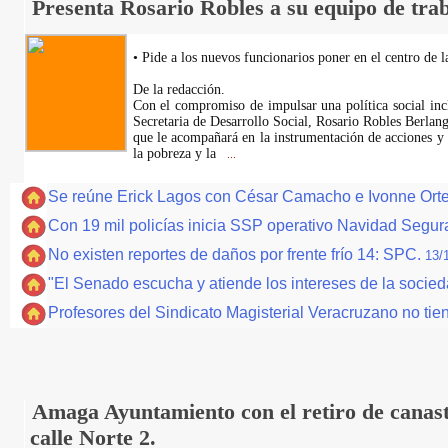
Presenta Rosario Robles a su equipo de trab
• Pide a los nuevos funcionarios poner en el centro de l
De la redacción.
Con el compromiso de impulsar una política social incl
Secretaria de Desarrollo Social, Rosario Robles Berlang
que le acompañará en la instrumentación de acciones 
la pobreza y la
...
Se reúne Erick Lagos con César Camacho e Ivonne Ort
Con 19 mil policías inicia SSP operativo Navidad Segur
No existen reportes de daños por frente frío 14: SPC.
13/
"El Senado escucha y atiende los intereses de la socie
Profesores del Sindicato Magisterial Veracruzano no tie
Amaga Ayuntamiento con el retiro de canast
calle Norte 2.