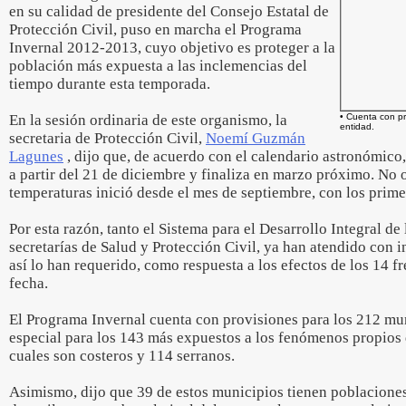
en su calidad de presidente del Consejo Estatal de
Protección Civil, puso en marcha el Programa
Invernal 2012-2013, cuyo objetivo es proteger a la
población más expuesta a las inclemencias del
tiempo durante esta temporada.
En la sesión ordinaria de este organismo, la
• Cuenta con pr
entidad.
secretaria de Protección Civil,
Noemí Guzmán
Lagunes
, dijo que, de acuerdo con el calendario astronómico,
a partir del 21 de diciembre y finaliza en marzo próximo. No o
temperaturas inició desde el mes de septiembre, con los primer
Por esta razón, tanto el Sistema para el Desarrollo Integral de
secretarías de Salud y Protección Civil, ya han atendido con
así lo han requerido, como respuesta a los efectos de los 14 fr
fecha.
El Programa Invernal cuenta con provisiones para los 212 mun
especial para los 143 más expuestos a los fenómenos propios 
cuales son costeros y 114 serranos.
Asimismo, dijo que 39 de estos municipios tienen poblaciones