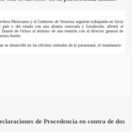
róleos Mexicanos y el Gobierno de Veracruz seguirán trabajando en favor
el país y del estado con una alianza renovada y fortalecida, afirmó el
r Duarte de Ochoa al término de una reunión con el director general de
zoya Austin.
e se desarrolló en las oficinas centrales de la paraestatal, el mandatario
laraciones de Procedencia en contra de dos