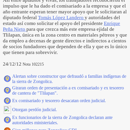
Así entre aplausos y vivas, los trabajadores reconocieron el
impulso que le ha dado el comisariado a la empresa y que el
año entrante esperan tener mayor apoyo que le solicitaran al
diputado federal
Tomás López Landero
y autoridades del
estado así como solicitar el apoyo del presidente
Enrique
Peña Nieto
para que crezca más este empresa ejidal de
Tlilapan, única en la zona centro en materiales pétreos y que
da empleo a decenas de gente directos e indirectos a cientos
de socios fundadores que dependen de ella y que es lo único
que tienen para sobrevivir.
24/12/12
Nota 102215
Alertan sobre constructor que defraudó a familias indígenas de
la sierra de Zongolica.
Giraran orden de presentación a ex comisariado y ex tesorero
de cantera de "Tlilapan".
Ex comisariado y tesorero desacatan orden judicial.
Otorgan perdón judicial.
Ex funcionarios de la sierra de Zongolica declaran ante
autoridades ministeriales.