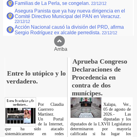
Familias de La Perla, se congelan.
22/12/12
Asegura Panista que ya hay nueva dirigencia en el
Comité Directivo Municipal del PAN en Veracruz.
22/12/12
Acción Nacional causó la división del PRD, afirma
Sergio Rodríguez ex alcalde perredista.
22/12/12
Arriba
Aprueba Congreso
Declaraciones de
Entre lo utópico y lo
Procedencia en
verdadero.
contra de dos
munícipes.
Por Claudia
Xalapa, Ver.,
Guerrero
05 de agosto de
Martínez.
2026.- Las
​Un Portal
diputadas y los
de la Internet,
diputados de la LXVII Legislatura
que ha sido atacado
determinaron por mayoría
sistemáticamente en redes
calificada si ha lugar los