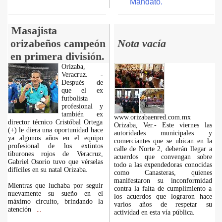
Mandato.
Masajista
orizabeños campeón
Nota vacía
en primera división.
Orizaba,
Veracruz. -
Después de
que el ex
futbolista
profesional y
también ex
www.orizabaenred.com.mx
director técnico Cristóbal Ortega
Orizaba, Ver.- Este viernes las
(+) le diera una oportunidad hace
autoridades municipales y
ya algunos años en el equipo
comerciantes que se ubican en la
profesional de los extintos
calle de Norte 2, deberán llegar a
tiburones rojos de Veracruz,
acuerdos que convengan sobre
Gabriel Osorio tuvo que vérselas
todo a las expendedoras conocidas
difíciles en su natal Orizaba.
como Canasteras, quienes
manifestaron su inconformidad
Mientras que luchaba por seguir
contra la falta de cumplimiento a
nuevamente su sueño en el
los acuerdos que lograron hace
máximo circuito, brindando la
varios años de respetar su
atención
...
actividad en esta vía pública.