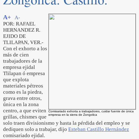
A+
A-
POR: RAFAEL
HERNANDEZ R.
EJIDO DE
TLILAPAN, VER.-
Con el exhorto a los
más de cien
trabajadores de la
empresa ejidal
Tlilapan ó empresa
que explota
materiales pétreos
como es la piedra,
grava entre otros,
única en la zona
centro, a que eviten
Comisariado exhorta a trabajadores, cuidar fuente de única
empresa en la sierra de Zongolica
grillas, chismes que
solo traen divisionismo y hasta la pérdida del empleo y se
dediquen solo a trabajar, dijo
Esteban Castillo Hernández
comisariado ejidal.