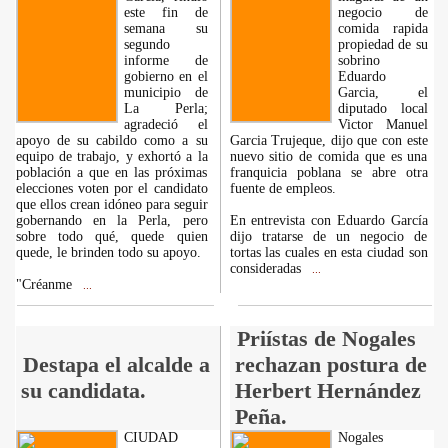
este fin de
negocio de
semana su
comida rapida
segundo
propiedad de su
informe de
sobrino
gobierno en el
Eduardo
municipio de
Garcia, el
La Perla;
diputado local
agradeció el
Victor Manuel
apoyo de su cabildo como a su
Garcia Trujeque, dijo que con este
equipo de trabajo, y exhortó a la
nuevo sitio de comida que es una
población a que en las próximas
franquicia poblana se abre otra
elecciones voten por el candidato
fuente de empleos.
que ellos crean idóneo para seguir
gobernando en la Perla, pero
En entrevista con Eduardo García
sobre todo qué, quede quien
dijo tratarse de un negocio de
quede, le brinden todo su apoyo.
tortas las cuales en esta ciudad son
consideradas
...
"Créanme
...
Priístas de Nogales
Destapa el alcalde a
rechazan postura de
su candidata.
Herbert Hernández
Peña.
CIUDAD
Nogales