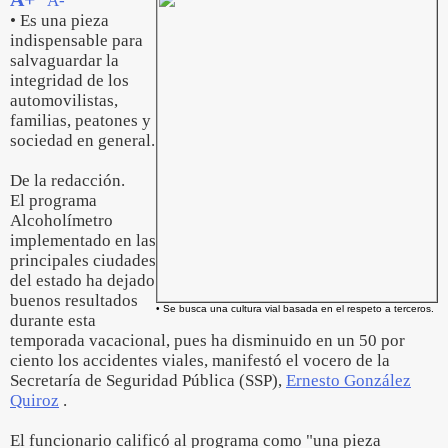
A-
• Es una pieza
indispensable para
salvaguardar la
integridad de los
automovilistas,
familias, peatones y
sociedad en general.
De la redacción.
El programa
Alcoholímetro
implementado en las
principales ciudades
del estado ha dejado
buenos resultados
• Se busca una cultura vial basada en el respeto a terceros.
durante esta
temporada vacacional, pues ha disminuido en un 50 por
ciento los accidentes viales, manifestó el vocero de la
Secretaría de Seguridad Pública (SSP),
Ernesto González
Quiroz
.
El funcionario calificó al programa como "una pieza