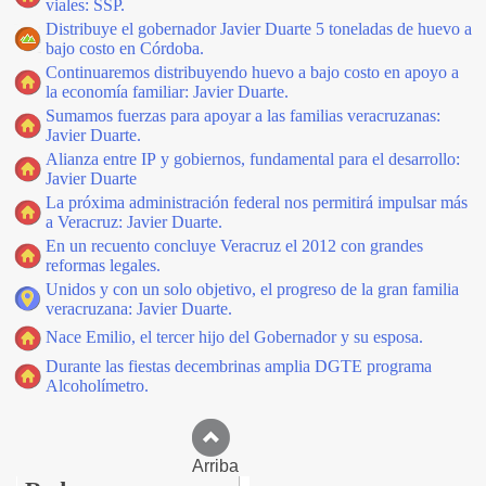
viales: SSP.
Distribuye el gobernador Javier Duarte 5 toneladas de huevo a
bajo costo en Córdoba.
Continuaremos distribuyendo huevo a bajo costo en apoyo a
la economía familiar: Javier Duarte.
Sumamos fuerzas para apoyar a las familias veracruzanas:
Javier Duarte.
Alianza entre IP y gobiernos, fundamental para el desarrollo:
Javier Duarte
La próxima administración federal nos permitirá impulsar más
a Veracruz: Javier Duarte.
En un recuento concluye Veracruz el 2012 con grandes
reformas legales.
Unidos y con un solo objetivo, el progreso de la gran familia
veracruzana: Javier Duarte.
Nace Emilio, el tercer hijo del Gobernador y su esposa.
Durante las fiestas decembrinas amplia DGTE programa
Alcoholímetro.
Arriba