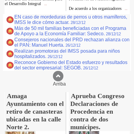
el Desarrollo Integral
...
De acuerdo a los organizadores
...
EN caso de mordeduras de perros u otros mamíferos,
IMSS le dice cómo actuar.
28/12/12
Más de 50 mil familias beneficiadas con el Programa
de Apoyo a la Economía Familiar: Sedeco.
28/12/12
Consejeros nacionales del PRD rechazan alianza con
el PAN: Manuel Huerta.
26/12/12
Realizan promotoras del IMSS posada para niños
hospitalizados.
26/12/12
Reconoce Gobierno del Estado esfuerzo y resultados
del sector empresarial: SEGOB.
26/12/12
Arriba
Amaga
Aprueba Congreso
Ayuntamiento con el
Declaraciones de
retiro de canasteras
Procedencia en
ubicadas en la calle
contra de dos
Norte 2.
munícipes.