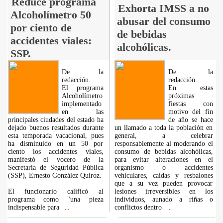
Reduce programa
Exhorta IMSS a no
Alcoholímetro 50
abusar del consumo
por ciento de
de bebidas
accidentes viales:
alcohólicas.
SSP.
De la
De la
redacción.
redacción.
El programa
En estas
Alcoholímetro
próximas
implementado
fiestas con
en las
motivo del fin
principales ciudades del estado ha
de año se hace
dejado buenos resultados durante
un llamado a toda la población en
esta temporada vacacional, pues
general, a celebrar
ha disminuido en un 50 por
responsablemente al moderando el
ciento los accidentes viales,
consumo de bebidas alcohólicas,
manifestó el vocero de la
para evitar alteraciones en el
Secretaría de Seguridad Pública
organismo o accidentes
(SSP), Ernesto González Quiroz.
vehiculares, caídas y resbalones
que a su vez pueden provocar
El funcionario calificó al
lesiones irreversibles en los
programa como "una pieza
individuos, aunado a riñas o
indispensable para
conflictos dentro
...
...