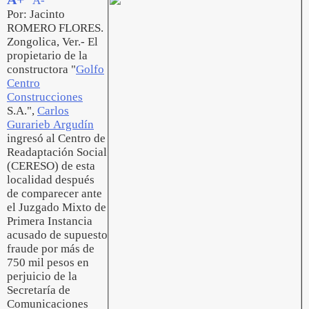
A-
Por: Jacinto
ROMERO FLORES.
Zongolica, Ver.- El
propietario de la
constructora "
Golfo
Centro
Construcciones
S.A.",
Carlos
Gurarieb Argudín
ingresó al Centro de
Readaptación Social
(CERESO) de esta
localidad después
de comparecer ante
el Juzgado Mixto de
Primera Instancia
acusado de supuesto
fraude por más de
750 mil pesos en
perjuicio de la
Secretaría de
Comunicaciones