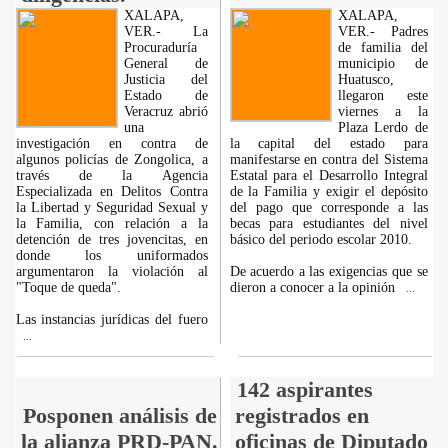
XALAPA,
XALAPA,
VER.- La
VER.- Padres
Procuraduría
de familia del
General de
municipio de
Justicia del
Huatusco,
Estado de
llegaron este
Veracruz abrió
viernes a la
una
Plaza Lerdo de
investigación en contra de
la capital del estado para
algunos policías de Zongolica, a
manifestarse en contra del Sistema
través de la Agencia
Estatal para el Desarrollo Integral
Especializada en Delitos Contra
de la Familia y exigir el depósito
la Libertad y Seguridad Sexual y
del pago que corresponde a las
la Familia, con relación a la
becas para estudiantes del nivel
detención de tres jovencitas, en
básico del periodo escolar 2010.
donde los uniformados
argumentaron la violación al
De acuerdo a las exigencias que se
"Toque de queda".
dieron a conocer a la opinión
...
Las instancias jurídicas del fuero
...
142 aspirantes
Posponen análisis de
registrados en
la alianza PRD-PAN.
oficinas de Diputado