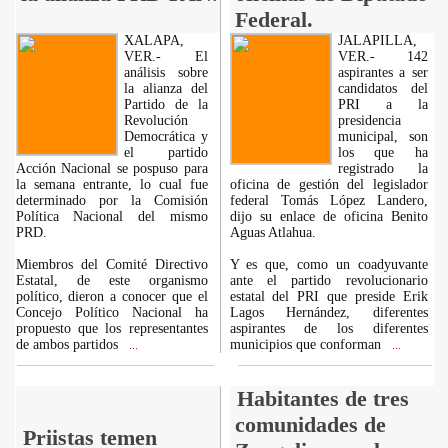
Federal.
XALAPA,
JALAPILLA,
VER.- El
VER.- 142
análisis sobre
aspirantes a ser
la alianza del
candidatos del
Partido de la
PRI a la
Revolución
presidencia
Democrática y
municipal, son
el partido
los que ha
Acción Nacional se pospuso para
registrado la
la semana entrante, lo cual fue
oficina de gestión del legislador
determinado por la Comisión
federal Tomás López Landero,
Política Nacional del mismo
dijo su enlace de oficina Benito
PRD.
Aguas Atlahua.
Miembros del Comité Directivo
Y es que, como un coadyuvante
Estatal, de este organismo
ante el partido revolucionario
político, dieron a conocer que el
estatal del PRI que preside Erik
Concejo Político Nacional ha
Lagos Hernández, diferentes
propuesto que los representantes
aspirantes de los diferentes
de ambos partidos
municipios que conforman
...
...
Habitantes de tres
comunidades de
Priistas temen