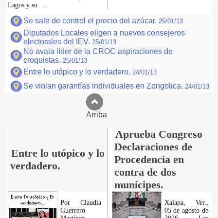
Lagos y su
...
Se sale de control el precio del azúcar.
25/01/13
Diputados Locales eligen a nuevos consejeros
electorales del IEV.
25/01/13
No avala líder de la CROC aspiraciones de
croquistas.
25/01/13
Entre lo utópico y lo verdadero.
24/01/13
Se violan garantías individuales en Zongolica.
24/01/13
Arriba
Aprueba Congreso
Declaraciones de
Entre lo utópico y lo
Procedencia en
verdadero.
contra de dos
munícipes.
Por Claudia
Xalapa, Ver.,
Guerrero
05 de agosto de