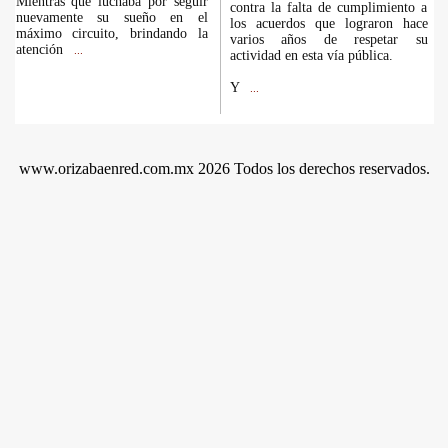
Mientras que luchaba por seguir
contra la falta de cumplimiento a
nuevamente su sueño en el
los acuerdos que lograron hace
máximo circuito, brindando la
varios años de respetar su
atención
...
actividad en esta vía pública.
Y
...
www.orizabaenred.com.mx 2026 Todos los derechos reservados.