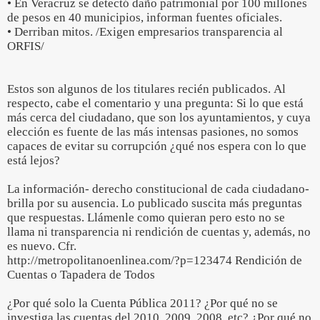
• En Veracruz se detectó daño patrimonial por 100 millones
de pesos en 40 municipios, informan fuentes oficiales.
• Derriban mitos. /Exigen empresarios transparencia al
ORFIS/
Estos son algunos de los titulares recién publicados. Al
respecto, cabe el comentario y una pregunta: Si lo que está
más cerca del ciudadano, que son los ayuntamientos, y cuya
elección es fuente de las más intensas pasiones, no somos
capaces de evitar su corrupción ¿qué nos espera con lo que
está lejos?
La información- derecho constitucional de cada ciudadano-
brilla por su ausencia. Lo publicado suscita más preguntas
que respuestas. Llámenle como quieran pero esto no se
llama ni transparencia ni rendición de cuentas y, además, no
es nuevo. Cfr.
http://metropolitanoenlinea.com/?p=123474 Rendición de
Cuentas o Tapadera de Todos
¿Por qué solo la Cuenta Pública 2011? ¿Por qué no se
investiga las cuentas del 2010, 2009, 2008, etc? ¿Por qué no