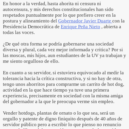
En honor a la verdad, hasta ahorita ni censura ni
autocensura, y mis derechos constitucionales han sido
respetados puntualmente por lo que prefiero creer en la
postura y alineamiento del
Gobernador Javier Duarte
con la
Presidencia Democrática de
Enrique Peña Nieto
, abierta a
todas las voces.
¿De qué otra forma se podría gobernarse una sociedad
diversa y plural, cada vez mejor informada y critica? Por si
las moscas, mis hijos, aun estudiantes de la UV ya trabajan y
me siento orgulloso de ello.
En cuanto a su servidor, si estuviera equivocado al medir la
tolerancia hacia la crítica constructiva, y si no hay de otra,
tengo unos ahorritos para comprarme un carrito de hot dog,
actividad en la que hace tiempo ya tuve una primera
experiencia, precisamente en sociedad con la misma amiga
del gobernador a la que le preocupa verme sin empleo.
Vender hotdogs, plantas de ornato o lo que sea, será un
orgullo y patente de digno finiquito después de 40 años de
servidor público pero a escribir lo que pienso no renuncio