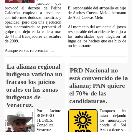
jurídico que
provocó el decreto de Felipe
El responsable del atropello es hijo
Calderón empieza a revelarse:
de Andres Cuevas Melo -hermano
con informes dudosos, mentiras y
de Abel Cuevas Melo-.
opacidad, pero con una ejecución
bien sincronizada se perpetró el
Al momento del accidente el joven
golpe que dejó en la calle a más
responsable del accidente les dijo a
de 44 mil trabajadores en octubre
las autoridades que llegaron al
de 2009.
lugar de los hechos que era hijo de
un importante
...
Aunque en sus referencias
...
La alianza regional
PRD Nacional no
indígena vaticina un
está convencido de la
fracaso los juicios
alianza; PAN quiere
orales en las zonas
el 70% de las
indígenas de
candidaturas.
Veracruz.
Por: Jacinto
Tampoco les
ROMERO
están dejando
FLORES.
los municipios
Zongolica,
donde el Sol
Veracruz.-
Azteca tiene sus