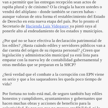
van a permitir que las entregas recepción sean actos de
rapiña plural y de cinismo? O la cirugía la hacen ustedes o
vendrá del altiplano - donde también se cuecen habas -
aunque valoran de otra forma el restablecimiento del Estado
de Derecho en esta nueva etapa del país. Por lo pronto el
Secretario de
Hacienda Luis Videgaray
ya pintó raya al
ponerle alto al endeudamiento de los estados y municipios.
¿Por qué no se hace efectiva la declaración patrimonial de
los ediles? ¿Hasta cuándo ediles y servidores públicos van a
dar cuenta del origen de su riqueza personal? ¿Creen que
legislación y administración municipal ya está lista para
empatar con la nueva ley de contabilidad gubernamental y
otras medidas que se preparan en la SHCP?
¿Será verdad que el combate a la corrupción con EPN viene
en serio y que a los saqueadores les queda poco tiempo de
vida?
Por fortuna no todo está mal, de seguro también hay ediles
honestos y cumplidores, ayuntamientos y gobernantes que
hacen muchas obras y acciones de beneficio para la