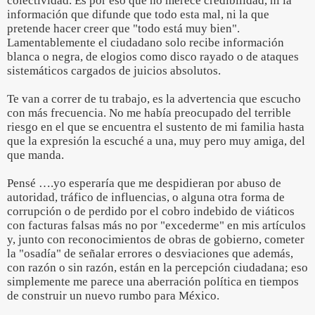
colectividad. Es por eso que no merece credibilidad, ni la
información que difunde que todo esta mal, ni la que
pretende hacer creer que "todo está muy bien".
Lamentablemente el ciudadano solo recibe información
blanca o negra, de elogios como disco rayado o de ataques
sistemáticos cargados de juicios absolutos.
Te van a correr de tu trabajo, es la advertencia que escucho
con más frecuencia. No me había preocupado del terrible
riesgo en el que se encuentra el sustento de mi familia hasta
que la expresión la escuché a una, muy pero muy amiga, del
que manda.
Pensé ….yo esperaría que me despidieran por abuso de
autoridad, tráfico de influencias, o alguna otra forma de
corrupción o de perdido por el cobro indebido de viáticos
con facturas falsas más no por "excederme" en mis artículos
y, junto con reconocimientos de obras de gobierno, cometer
la "osadía" de señalar errores o desviaciones que además,
con razón o sin razón, están en la percepción ciudadana; eso
simplemente me parece una aberración política en tiempos
de construir un nuevo rumbo para México.