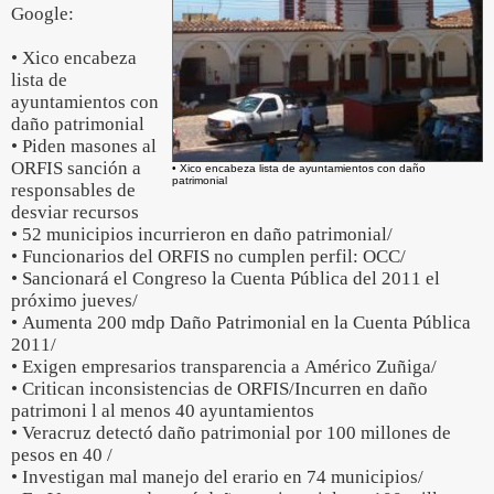
Google:
• Xico encabeza
lista de
ayuntamientos con
daño patrimonial
• Piden masones al
ORFIS sanción a
• Xico encabeza lista de ayuntamientos con daño
patrimonial
responsables de
desviar recursos
• 52 municipios incurrieron en daño patrimonial/
• Funcionarios del ORFIS no cumplen perfil: OCC/
• Sancionará el Congreso la Cuenta Pública del 2011 el
próximo jueves/
• Aumenta 200 mdp Daño Patrimonial en la Cuenta Pública
2011/
• Exigen empresarios transparencia a Américo Zuñiga/
• Critican inconsistencias de ORFIS/Incurren en daño
patrimoni l al menos 40 ayuntamientos
• Veracruz detectó daño patrimonial por 100 millones de
pesos en 40 /
• Investigan mal manejo del erario en 74 municipios/