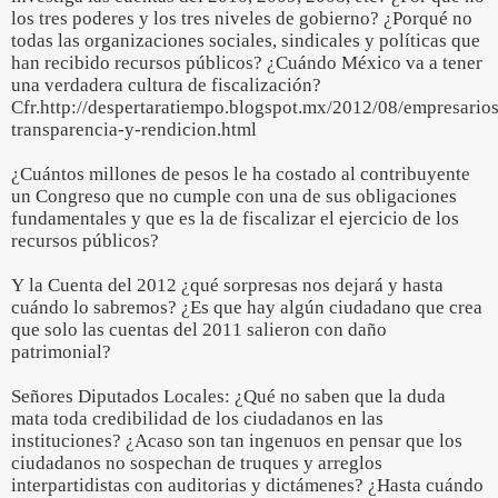
los tres poderes y los tres niveles de gobierno? ¿Porqué no
todas las organizaciones sociales, sindicales y políticas que
han recibido recursos públicos? ¿Cuándo México va a tener
una verdadera cultura de fiscalización?
Cfr.http://despertaratiempo.blogspot.mx/2012/08/empresarios
transparencia-y-rendicion.html
¿Cuántos millones de pesos le ha costado al contribuyente
un Congreso que no cumple con una de sus obligaciones
fundamentales y que es la de fiscalizar el ejercicio de los
recursos públicos?
Y la Cuenta del 2012 ¿qué sorpresas nos dejará y hasta
cuándo lo sabremos? ¿Es que hay algún ciudadano que crea
que solo las cuentas del 2011 salieron con daño
patrimonial?
Señores Diputados Locales: ¿Qué no saben que la duda
mata toda credibilidad de los ciudadanos en las
instituciones? ¿Acaso son tan ingenuos en pensar que los
ciudadanos no sospechan de truques y arreglos
interpartidistas con auditorias y dictámenes? ¿Hasta cuándo