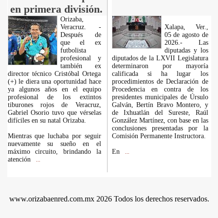
en primera división.
Orizaba,
Veracruz. -
Xalapa, Ver.,
Después de
05 de agosto de
que el ex
2026.- Las
futbolista
diputadas y los
profesional y
diputados de la LXVII Legislatura
también ex
determinaron por mayoría
director técnico Cristóbal Ortega
calificada si ha lugar los
(+) le diera una oportunidad hace
procedimientos de Declaración de
ya algunos años en el equipo
Procedencia en contra de los
profesional de los extintos
presidentes municipales de Úrsulo
tiburones rojos de Veracruz,
Galván, Bertín Bravo Montero, y
Gabriel Osorio tuvo que vérselas
de Ixhuatlán del Sureste, Raúl
difíciles en su natal Orizaba.
González Martínez, con base en las
conclusiones presentadas por la
Mientras que luchaba por seguir
Comisión Permanente Instructora.
nuevamente su sueño en el
máximo circuito, brindando la
En
...
atención
...
www.orizabaenred.com.mx 2026 Todos los derechos reservados.