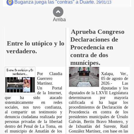
Buganza juega las "contras" a Duarte.
29/01/13
Arriba
Aprueba Congreso
Declaraciones de
Entre lo utópico y lo
Procedencia en
verdadero.
contra de dos
munícipes.
Por Claudia
Xalapa, Ver.,
Guerrero
05 de agosto de
Martínez.
2026.- Las
​Un Portal
diputadas y los
de la Internet,
diputados de la LXVII Legislatura
que ha sido atacado
determinaron por mayoría
sistemáticamente en redes
calificada si ha lugar los
sociales, nos tuvo confianza,
procedimientos de Declaración de
al compartir un testimonio y
Procedencia en contra de los
denuncia ciudadana realizada por
presidentes municipales de Úrsulo
personas privadas de la libertad
Galván, Bertín Bravo Montero, y
dentro del Penal de La Toma, en
de Ixhuatlán del Sureste, Raúl
el municipio de Amatlán de los
González Martínez, con base en las