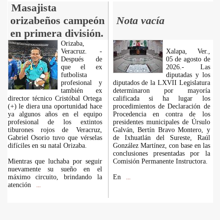
Masajista
orizabeños campeón
Nota vacía
en primera división.
Orizaba,
Veracruz. -
Xalapa, Ver.,
Después de
05 de agosto de
que el ex
2026.- Las
futbolista
diputadas y los
profesional y
diputados de la LXVII Legislatura
también ex
determinaron por mayoría
director técnico Cristóbal Ortega
calificada si ha lugar los
(+) le diera una oportunidad hace
procedimientos de Declaración de
ya algunos años en el equipo
Procedencia en contra de los
profesional de los extintos
presidentes municipales de Úrsulo
tiburones rojos de Veracruz,
Galván, Bertín Bravo Montero, y
Gabriel Osorio tuvo que vérselas
de Ixhuatlán del Sureste, Raúl
difíciles en su natal Orizaba.
González Martínez, con base en las
conclusiones presentadas por la
Mientras que luchaba por seguir
Comisión Permanente Instructora.
nuevamente su sueño en el
máximo circuito, brindando la
En
...
atención
...