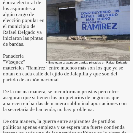
época electoral de
los aspirantes a
algún cargo de
elección popular en
el municipio de
Rafael Delgado ya
iniciaron las pintas
de bardas.
Panadería
"Vásquez"
• Empiezan a aparecer bardas pintadas en Rafael Delgado.
materiales "Ramírez" entre muchos más son los que ya se
notan en cada calle del ejido de Jalapilla y que son del
partido de acción nacional.
De la misma manera, se inconforman priistas pero otros
aseguran que si tienen los propietarios de negocios que
aparecen en bardas de manera subliminal aportaciones con
la secretaria de hacienda, no hay problema.
De otra manera, la guerra entre aspirantes de partidos
políticos apenas empieza y se espera una fuerte contienda