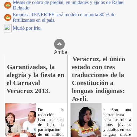
Mesas de cobro de predial, en unidades y ejidos de Rafael
Delgado.
Empresa TENERIFE será modelo e importa 80 % de
fertilizantes en el país.
Murió por frío.
Arriba
Veracruz, el único
Garantizadas, la
estado con tres
alegría y la fiesta en
traducciones de la
el Carnaval
Constitución a
Veracruz 2013.
lenguas indígenas:
Aveli.
De la
• Son una
redacción.
herramienta
Con un elenco
para instruir a
de lujo, la
niños, jóvenes
participación
y adultos en sus
de un millón
lenguas madre