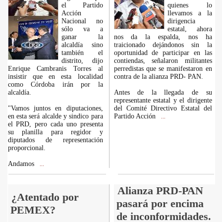
el Partido
quienes lo
Acción
llevamos a la
Nacional no
dirigencia
sólo va a
estatal, ahora
ganar la
nos da la espalda, nos ha
alcaldía sino
traicionado dejándonos sin la
también el
oportunidad de participar en las
distrito, dijo
contiendas, señalaron militantes
Enrique Cambranis Torres al
perredistas que se manifestaron en
insistir que en esta localidad
contra de la alianza PRD- PAN.
como Córdoba irán por la
alcaldía.
Antes de la llegada de su
representante estatal y el dirigente
"Vamos juntos en diputaciones,
del Comité Directivo Estatal del
en esta será alcalde y sindico para
Partido Acción
...
el PRD, pero cada uno presenta
su planilla para regidor y
diputados de representación
proporcional.
Andamos
...
Alianza PRD-PAN
¿Atentado por
pasará por encima
PEMEX?
de inconformidades.