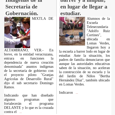
Secretaria de
en lugar de llegar a
Gobernación.
estudiar.
MIXTLA DE
Alumnos de la
Escuela
Telesecundaria
"Adolfo Ruiz
Cortines",
ubicada en
Lomas Verdes,
llegaron hoy a
ALTAMIRANO, VER.- En
la escuela a barrer lodo en lugar de
breve, en la entidad veracruzana,
estudiar. Ante la situación, los
entrara en funciones la
padres de familia denunciaron que
dependencia de nueva creación
aunque las autoridades educativas
denominada" asuntos indígenas
saben de la situación, no aceleran
de la secretaría de gobierno con
la construcción de su escuela y la
el proyecto piloto "Granjas
del Jardín de Niños "Bertha
Agrícolas de Desarrollo Rural"
Hernández Díaz", también ubicado
dijo el sub secretario Domingo
en Lomas Verdes.
Ramos.
Indicaron
...
Indicando que han diseñado
algunos programas que
fortalecerán el programa
DELANTE y lo que es la cruzada
contra el
...