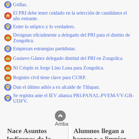
Grillas.
El PRI debe tener cuidado en la selección de candidatos el
año entrante.
Entre lo utópico y lo verdadero.
Designan oficialmente a delegado del PRI para el distrito de
Zongolica.
Empiezan estrategias partidistas.
Gustavo Gámez delegado distrital del PRI en Zongolica.
Ni Crispín ni Jorge Lino Luna para Zongolica.
Registro civil tiene clave para CURP.
Dan el último adiós a ex alcalde de Tlilapan.
Se registra ante el IEV alianza PRI-PANAL-PVEM-VV-GB-
UDFV.
Arriba
Nace Asuntos
Alumnos llegan a
Indígenas de la
barrer y a limpiar,