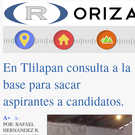
En Tlilapan consulta a la
base para sacar
aspirantes a candidatos.
A+
A-
POR: RAFAEL
HERNANDEZ R.