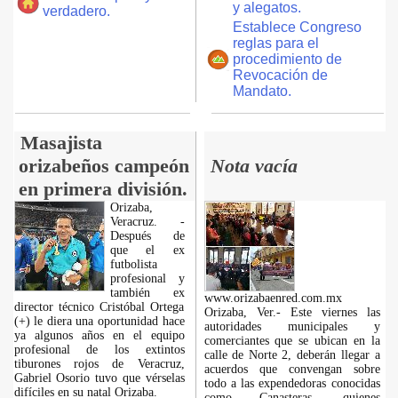
y alegatos.
verdadero.
Establece Congreso
reglas para el
procedimiento de
Revocación de
Mandato.
Masajista
orizabeños campeón
Nota vacía
en primera división.
Orizaba,
Veracruz. -
Después de
que el ex
futbolista
profesional y
también ex
www.orizabaenred.com.mx
director técnico Cristóbal Ortega
Orizaba, Ver.- Este viernes las
(+) le diera una oportunidad hace
autoridades municipales y
ya algunos años en el equipo
comerciantes que se ubican en la
profesional de los extintos
calle de Norte 2, deberán llegar a
tiburones rojos de Veracruz,
acuerdos que convengan sobre
Gabriel Osorio tuvo que vérselas
todo a las expendedoras conocidas
difíciles en su natal Orizaba.
como Canasteras, quienes