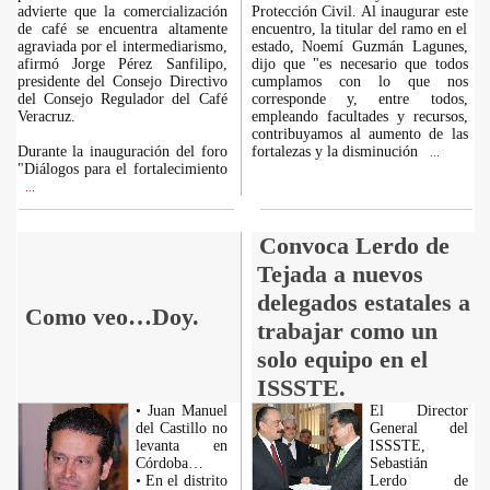
advierte que la comercialización
Protección Civil. Al inaugurar este
de café se encuentra altamente
encuentro, la titular del ramo en el
agraviada por el intermediarismo,
estado, Noemí Guzmán Lagunes,
afirmó Jorge Pérez Sanfilipo,
dijo que "es necesario que todos
presidente del Consejo Directivo
cumplamos con lo que nos
del Consejo Regulador del Café
corresponde y, entre todos,
Veracruz.
empleando facultades y recursos,
contribuyamos al aumento de las
Durante la inauguración del foro
fortalezas y la disminución
...
"Diálogos para el fortalecimiento
...
Convoca Lerdo de
Tejada a nuevos
delegados estatales a
Como veo…Doy.
trabajar como un
solo equipo en el
ISSSTE.
• Juan Manuel
El Director
del Castillo no
General del
levanta en
ISSSTE,
Córdoba…
Sebastián
• En el distrito
Lerdo de