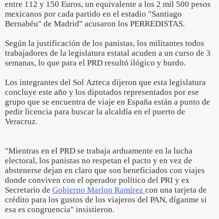
entre 112 y 150 Euros, un equivalente a los 2 mil 500 pesos
mexicanos por cada partido en el estadio "Santiago
Bernabéu" de Madrid" acusaron los PERREDISTAS.
Según la justificación de los panistas, los militantes todos
trabajadores de la legislatura estatal acuden a un curso de 3
semanas, lo que para el PRD resultó ilógico y burdo.
Los integrantes del Sol Azteca dijeron que esta legislatura
concluye este año y los diputados representados por ese
grupo que se encuentra de viaje en España están a punto de
pedir licencia para buscar la alcaldía en el puerto de
Veracruz.
"Mientras en el PRD se trabaja arduamente en la lucha
electoral, los panistas no respetan el pacto y en vez de
abstenerse dejan en claro que son beneficiados con viajes
donde conviven con el operador político del PRI y ex
Secretario de
Gobierno Marlon Ramírez
con una tarjeta de
crédito para los gustos de los viajeros del PAN, díganme si
esa es congruencia" insistieron.