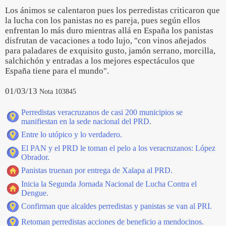
Los ánimos se calentaron pues los perredistas criticaron que
la lucha con los panistas no es pareja, pues según ellos
enfrentan lo más duro mientras allá en España los panistas
disfrutan de vacaciones a todo lujo, "con vinos añejados
para paladares de exquisito gusto, jamón serrano, morcilla,
salchichón y entradas a los mejores espectáculos que
España tiene para el mundo".
01/03/13
Nota 103845
Perredistas veracruzanos de casi 200 municipios se
manifiestan en la sede nacional del PRD.
Entre lo utópico y lo verdadero.
El PAN y el PRD le toman el pelo a los veracruzanos: López
Obrador.
Panistas truenan por entrega de Xalapa al PRD.
Inicia la Segunda Jornada Nacional de Lucha Contra el
Dengue.
Confirman que alcaldes perredistas y panistas se van al PRI.
Retoman perredistas acciones de beneficio a mendocinos.