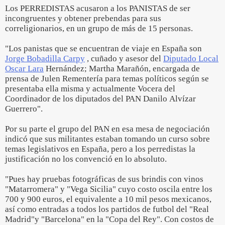
Los PERREDISTAS acusaron a los PANISTAS de ser
incongruentes y obtener prebendas para sus
correligionarios, en un grupo de más de 15 personas.
"Los panistas que se encuentran de viaje en España son
Jorge Bobadilla Carpy
, cuñado y asesor del
Diputado Local
Oscar Lara
Hernández; Martha Marañón, encargada de
prensa de Julen Rementería para temas políticos según se
presentaba ella misma y actualmente Vocera del
Coordinador de los diputados del PAN Danilo Alvízar
Guerrero".
Por su parte el grupo del PAN en esa mesa de negociación
indicó que sus militantes estaban tomando un curso sobre
temas legislativos en España, pero a los perredistas la
justificación no los convenció en lo absoluto.
"Pues hay pruebas fotográficas de sus brindis con vinos
"Matarromera" y "Vega Sicilia" cuyo costo oscila entre los
700 y 900 euros, el equivalente a 10 mil pesos mexicanos,
así como entradas a todos los partidos de futbol del "Real
Madrid"y "Barcelona" en la "Copa del Rey". Con costos de