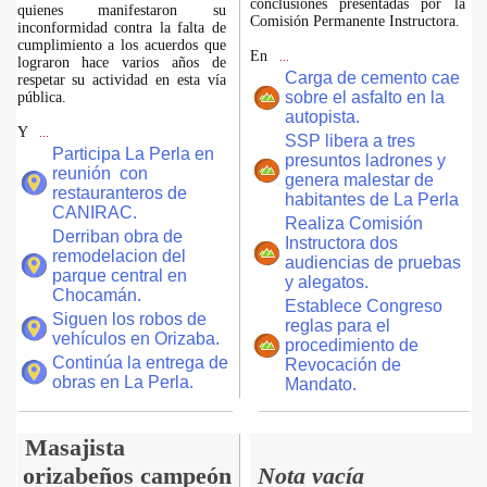
conclusiones presentadas por la
quienes manifestaron su
Comisión Permanente Instructora.
inconformidad contra la falta de
cumplimiento a los acuerdos que
En
...
lograron hace varios años de
Carga de cemento cae
respetar su actividad en esta vía
sobre el asfalto en la
pública.
autopista.
Y
...
SSP libera a tres
Participa La Perla en
presuntos ladrones y
reunión con
genera malestar de
restauranteros de
habitantes de La Perla
CANIRAC.
Realiza Comisión
Derriban obra de
Instructora dos
remodelacion del
audiencias de pruebas
parque central en
y alegatos.
Chocamán.
Establece Congreso
Siguen los robos de
reglas para el
vehículos en Orizaba.
procedimiento de
Continúa la entrega de
Revocación de
obras en La Perla.
Mandato.
Masajista
orizabeños campeón
Nota vacía