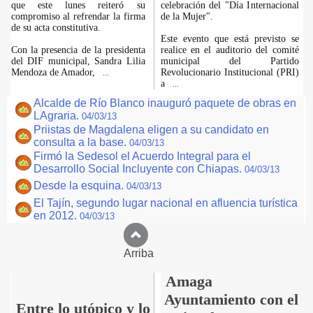
que este lunes reiteró su
celebración del "Día Internacional
compromiso al refrendar la firma
de la Mujer".
de su acta constitutiva.
Este evento que está previsto se
Con la presencia de la presidenta
realice en el auditorio del comité
del DIF municipal, Sandra Lilia
municipal del Partido
Mendoza de Amador,
Revolucionario Institucional (PRI)
...
a
...
Alcalde de Río Blanco inauguró paquete de obras en
LAgraria.
04/03/13
Priistas de Magdalena eligen a su candidato en
consulta a la base.
04/03/13
Firmó la Sedesol el Acuerdo Integral para el
Desarrollo Social Incluyente con Chiapas.
04/03/13
Desde la esquina.
04/03/13
El Tajín, segundo lugar nacional en afluencia turística
en 2012.
04/03/13
Arriba
Amaga
Ayuntamiento con el
Entre lo utópico y lo