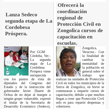
Ofrecerá la
coordinación
Lanza Sedeco
regional de
segunda etapa de La
Protección Civil en
Cordobesa
Zongolica cursos de
Próspera.
capacitación en
escuelas.
Zongolica,
Por: GGM.
Veracruz.- Con
Córdoba, Ver.-
la finalidad de
La segunda
cambiar la
etapa de La
mentalidad de
Cordobesa
la población en
Próspera viene
general sobre el
enriquecida
trabajo que
con los puntos de vista de
realizan las unidades de Protección
diputados del Congreso del
Civil en todos los municipios de la
Estado y de la instrucción del
Sierra de Zongolica, en breve se
gobernador Javier Duarte de
comenzaran a impartir cursos de
Ochoa de no dejar al margen a
capacitación, debido a que muchos
ningún grupo vulnerable, expresó
llegan a creer que Protección Civil
el titular de la Secretaría de
solo es para repartir despensas y
Desarrollo Económico (Sedeco),
cobertores.