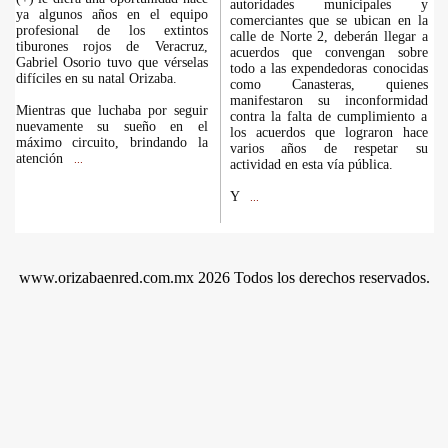
autoridades municipales y
ya algunos años en el equipo
comerciantes que se ubican en la
profesional de los extintos
calle de Norte 2, deberán llegar a
tiburones rojos de Veracruz,
acuerdos que convengan sobre
Gabriel Osorio tuvo que vérselas
todo a las expendedoras conocidas
difíciles en su natal Orizaba.
como Canasteras, quienes
manifestaron su inconformidad
Mientras que luchaba por seguir
contra la falta de cumplimiento a
nuevamente su sueño en el
los acuerdos que lograron hace
máximo circuito, brindando la
varios años de respetar su
atención
...
actividad en esta vía pública.
Y
...
www.orizabaenred.com.mx 2026 Todos los derechos reservados.