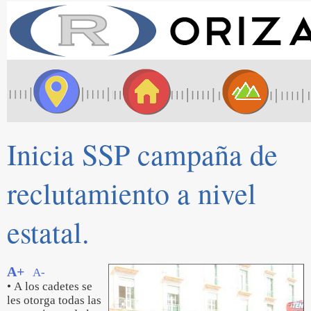
Inicia SSP campaña de
reclutamiento a nivel
estatal.
A+
A-
• A los cadetes se
les otorga todas las