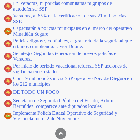
En Veracruz, ni policías comunitarias ni grupos de
autodefensa: SSP
Veracruz, al 65% en la certificación de sus 21 mil policías:
SSP.
Capacitarán a policías municipales en el marco del operativo
Minatitlán Seguro.
Policías dignos y confiables, el gran reto de la seguridad que
estamos cumpliendo: Javier Duarte.
Se integra Segunda Generación de nuevos policías en
Veracruz.
Por inicio de periodo vacacional refuerza SSP acciones de
vigilancia en el estado.
Con 19 mil policías inicia SSP operativo Navidad Segura en
los 212 municipios.
DE TODO UN POCO.
Secretario de Seguridad Pública del Estado, Arturo
Bermúdez, comparece ante diputados locales.
Implementa Policía Estatal Operativo de Seguridad y
Vigilancia por el 2 de Noviembre.