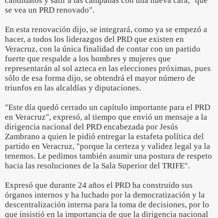
candidatos y salir a las campañas con una nueva cara, "que
se vea un PRD renovado".
En esta renovación dijo, se integrará, como ya se empezó a
hacer, a todos los liderazgos del PRD que existen en
Veracruz, con la única finalidad de contar con un partido
fuerte que respalde a los hombres y mujeres que
representarán al sol azteca en las elecciones próximas, pues
sólo de esa forma dijo, se obtendrá el mayor número de
triunfos en las alcaldías y diputaciones.
"Este día quedó cerrado un capítulo importante para el PRD
en Veracruz", expresó, al tiempo que envió un mensaje a la
dirigencia nacional del PRD encabezada por Jesús
Zambrano a quien le pidió entregar la estafeta política del
partido en Veracruz, "porque la certeza y validez legal ya la
tenemos. Le pedimos también asumir una postura de respeto
hacia las resoluciones de la Sala Superior del TRIFE".
Expresó que durante 24 años el PRD ha construido sus
órganos internos y ha luchado por la democratización y la
descentralización interna para la toma de decisiones, por lo
que insistió en la importancia de que la dirigencia nacional