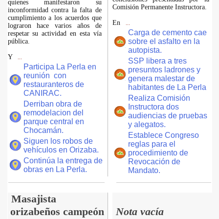
quienes manifestaron su
Comisión Permanente Instructora.
inconformidad contra la falta de
cumplimiento a los acuerdos que
En
...
lograron hace varios años de
Carga de cemento cae
respetar su actividad en esta vía
sobre el asfalto en la
pública.
autopista.
Y
...
SSP libera a tres
Participa La Perla en
presuntos ladrones y
reunión con
genera malestar de
restauranteros de
habitantes de La Perla
CANIRAC.
Realiza Comisión
Derriban obra de
Instructora dos
remodelacion del
audiencias de pruebas
parque central en
y alegatos.
Chocamán.
Establece Congreso
Siguen los robos de
reglas para el
vehículos en Orizaba.
procedimiento de
Continúa la entrega de
Revocación de
obras en La Perla.
Mandato.
Masajista
orizabeños campeón
Nota vacía