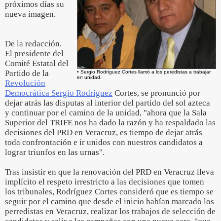
próximos días su
nueva imagen.
De la redacción.
El presidente del
Comité Estatal del
Partido de la
• Sergio Rodríguez Cortes llamó a los peredistas a trabajar
en unidad.
Revolución
Democrática Sergio Rodríguez
Cortes, se pronunció por
dejar atrás las disputas al interior del partido del sol azteca
y continuar por el camino de la unidad, "ahora que la Sala
Superior del TRIFE nos ha dado la razón y ha respaldado las
decisiones del PRD en Veracruz, es tiempo de dejar atrás
toda confrontación e ir unidos con nuestros candidatos a
lograr triunfos en las urnas".
Tras insistir en que la renovación del PRD en Veracruz lleva
implícito el respeto irrestricto a las decisiones que tomen
los tribunales, Rodríguez Cortes consideró que es tiempo se
seguir por el camino que desde el inicio habían marcado los
perredistas en Veracruz, realizar los trabajos de selección de