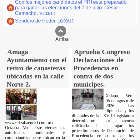
Con los mejores candidatos el PRI está preparado
para ganar las elecciones del 7 de julio: César
Camacho.
16/03/13
Sendero de Poder.
16/03/13
Arriba
Amaga
Aprueba Congreso
Ayuntamiento con el
Declaraciones de
retiro de canasteras
Procedencia en
ubicadas en la calle
contra de dos
Norte 2.
munícipes.
Xalapa, Ver.,
05 de agosto de
2026.- Las
diputadas y los
diputados de la LXVII Legislatura
determinaron por mayoría
www.orizabaenred.com.mx
calificada si ha lugar los
Orizaba, Ver.- Este viernes las
procedimientos de Declaración de
autoridades municipales y
Procedencia en contra de los
comerciantes que se ubican en la