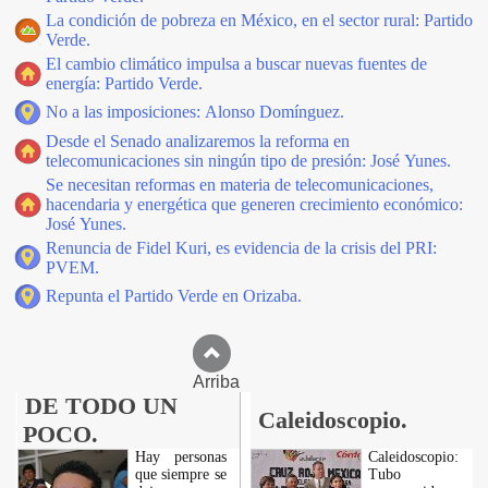
La condición de pobreza en México, en el sector rural: Partido
Verde.
El cambio climático impulsa a buscar nuevas fuentes de
energía: Partido Verde.
No a las imposiciones: Alonso Domínguez.
Desde el Senado analizaremos la reforma en
telecomunicaciones sin ningún tipo de presión: José Yunes.
Se necesitan reformas en materia de telecomunicaciones,
hacendaria y energética que generen crecimiento económico:
José Yunes.
Renuncia de Fidel Kuri, es evidencia de la crisis del PRI:
PVEM.
Repunta el Partido Verde en Orizaba.
Arriba
DE TODO UN
Caleidoscopio.
POCO.
Hay personas
Caleidoscopio:
que siempre se
Tubo