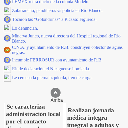
PEMEX retira ducto de la colonia Modelo.
Zafarrancho; pandilleros vs policía en Río Blanco.
Tocaron las "Golondrinas" a PIcasso Figueroa.
Lo denuncian.
Minerva Junco, nueva directora del Hospital regional de Río
Blanco.
C.N.A. y ayuntamiento de R.B. construyen colector de aguas
negras.
Incumple FERROSUR con ayuntamiento de R.B.
Rinde declaración el Nicaguense homicida.
Le cercena la pierna izquierda, tren de carga.
Arriba
Se caracteriza
Realizan jornada
administración local
médica integra
por el contacto
integral a adultos y