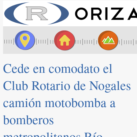
Cede en comodato el
Club Rotario de Nogales
camión motobomba a
bomberos
metropolitanos Río