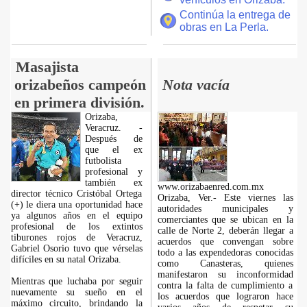
Continúa la entrega de
obras en La Perla.
Masajista
orizabeños campeón
Nota vacía
en primera división.
Orizaba,
Veracruz. -
Después de
que el ex
futbolista
profesional y
también ex
www.orizabaenred.com.mx
director técnico Cristóbal Ortega
Orizaba, Ver.- Este viernes las
(+) le diera una oportunidad hace
autoridades municipales y
ya algunos años en el equipo
comerciantes que se ubican en la
profesional de los extintos
calle de Norte 2, deberán llegar a
tiburones rojos de Veracruz,
acuerdos que convengan sobre
Gabriel Osorio tuvo que vérselas
todo a las expendedoras conocidas
difíciles en su natal Orizaba.
como Canasteras, quienes
manifestaron su inconformidad
Mientras que luchaba por seguir
contra la falta de cumplimiento a
nuevamente su sueño en el
los acuerdos que lograron hace
máximo circuito, brindando la