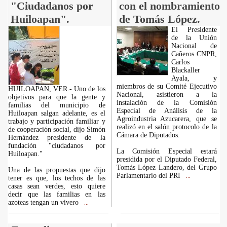
"Ciudadanos por
con el nombramiento
Huiloapan".
de Tomás López.
El Presidente
de la Unión
Nacional de
Cañeros CNPR,
Carlos
Blackaller
Ayala, y
miembros de su Comité Ejecutivo
HUILOAPAN, VER.- Uno de los
Nacional, asistieron a la
objetivos para que la gente y
instalación de la Comisión
familias del municipio de
Especial de Análisis de la
Huiloapan salgan adelante, es el
Agroindustria Azucarera, que se
trabajo y participación familiar y
realizó en el salón protocolo de la
de cooperación social, dijo Simón
Cámara de Diputados.
Hernández presidente de la
fundación "ciudadanos por
La Comisión Especial estará
Huiloapan."
presidida por el Diputado Federal,
Tomás López Landero, del Grupo
Una de las propuestas que dijo
Parlamentario del PRI
...
tener es que, los techos de las
casas sean verdes, esto quiere
decir que las familias en las
azoteas tengan un vivero
...