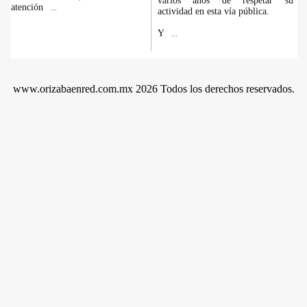
varios años de respetar su
atención
...
actividad en esta vía pública.
Y
...
www.orizabaenred.com.mx 2026 Todos los derechos reservados.