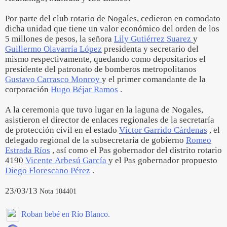
Por parte del club rotario de Nogales, cedieron en comodato
dicha unidad que tiene un valor económico del orden de los
5 millones de pesos, la señora
Lily Gutiérrez Suarez
y
Guillermo Olavarría López
presidenta y secretario del
mismo respectivamente, quedando como depositarios el
presidente del patronato de bomberos metropolitanos
Gustavo Carrasco Monroy
y el primer comandante de la
corporación
Hugo Béjar Ramos
.
A la ceremonia que tuvo lugar en la laguna de Nogales,
asistieron el director de enlaces regionales de la secretaría
de protección civil en el estado
Víctor Garrido Cárdenas
, el
delegado regional de la subsecretaría de gobierno
Romeo
Estrada Ríos
, así como el Pas gobernador del distrito rotario
4190
Vicente Arbesú García
y el Pas gobernador propuesto
Diego Florescano Pérez
.
23/03/13
Nota 104401
Roban bebé en Río Blanco.