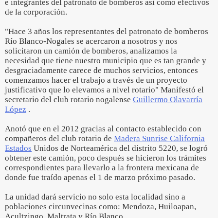
e integrantes del patronato de bomberos así como efectivos
de la corporación.
"Hace 3 años los representantes del patronato de bomberos
Río Blanco-Nogales se acercaron a nosotros y nos
solicitaron un camión de bomberos, analizamos la
necesidad que tiene nuestro municipio que es tan grande y
desgraciadamente carece de muchos servicios, entonces
comenzamos hacer el trabajo a través de un proyecto
justificativo que lo elevamos a nivel rotario" Manifestó el
secretario del club rotario nogalense
Guillermo Olavarría
López
.
Anotó que en el 2012 gracias al contacto establecido con
compañeros del club rotario de
Madera Sunrise California
Estados
Unidos de Norteamérica del distrito 5220, se logró
obtener este camión, poco después se hicieron los trámites
correspondientes para llevarlo a la frontera mexicana de
donde fue traído apenas el 1 de marzo próximo pasado.
La unidad dará servicio no solo esta localidad sino a
poblaciones circunvecinas como: Mendoza, Huiloapan,
Acultzingo, Maltrata y Río Blanco.