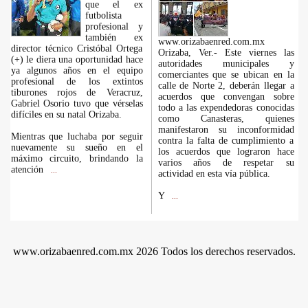
que el ex
futbolista
profesional y
también ex
www.orizabaenred.com.mx
director técnico Cristóbal Ortega
Orizaba, Ver.- Este viernes las
(+) le diera una oportunidad hace
autoridades municipales y
ya algunos años en el equipo
comerciantes que se ubican en la
profesional de los extintos
calle de Norte 2, deberán llegar a
tiburones rojos de Veracruz,
acuerdos que convengan sobre
Gabriel Osorio tuvo que vérselas
todo a las expendedoras conocidas
difíciles en su natal Orizaba.
como Canasteras, quienes
manifestaron su inconformidad
Mientras que luchaba por seguir
contra la falta de cumplimiento a
nuevamente su sueño en el
los acuerdos que lograron hace
máximo circuito, brindando la
varios años de respetar su
atención
...
actividad en esta vía pública.
Y
...
www.orizabaenred.com.mx 2026 Todos los derechos reservados.