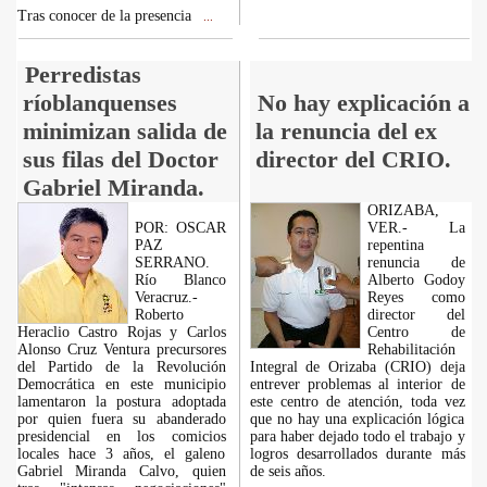
Tras conocer de la presencia
...
Perredistas
ríoblanquenses
No hay explicación a
minimizan salida de
la renuncia del ex
sus filas del Doctor
director del CRIO.
Gabriel Miranda.
ORIZABA,
POR: OSCAR
VER.- La
PAZ
repentina
SERRANO.
renuncia de
Río Blanco
Alberto Godoy
Veracruz.-
Reyes como
Roberto
director del
Heraclio Castro Rojas y Carlos
Centro de
Alonso Cruz Ventura precursores
Rehabilitación
del Partido de la Revolución
Integral de Orizaba (CRIO) deja
Democrática en este municipio
entrever problemas al interior de
lamentaron la postura adoptada
este centro de atención, toda vez
por quien fuera su abanderado
que no hay una explicación lógica
presidencial en los comicios
para haber dejado todo el trabajo y
locales hace 3 años, el galeno
logros desarrollados durante más
Gabriel Miranda Calvo, quien
de seis años.