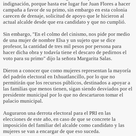
indignación, porque hasta ese lugar fue Juan Flores a hacer
campaña a favor de su primo, sin embargo en esta colonia
carecen de drenaje, solicitud de apoyo que le hicieron al
actual alcalde desde que era candidato y que no cumplió.
Sin embargo, "En el colmo del cinismo, nos pide por medio
de una mujer de nombre Elsa y un sujeto que se dice
profesor, la cantidad de tres mil pesos por persona para
hacer dicha obra y todavía tiene el descaro de pedirnos el
voto para su primo" dijo la señora Margarita Salas.
Dieron a conocer que como mujeres representan la mayoría
del padrón electoral en Ixhuatlancillo, por lo que no
permitirán que los recursos públicos, destinados a apoyar a
las familias que menos tienen, sigan siendo desviados por el
presidente municipal por lo que no descartaron tomar el
palacio municipal.
Auguraron una derrota electoral para el PRI en las
elecciones de este año, en caso de que se concrete la
imposición del familiar del alcalde como candidato y las
mujeres se van a encargar de que eso suceda.