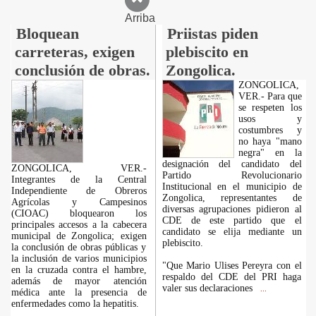
Arriba
Bloquean
Priistas piden
carreteras, exigen
plebiscito en
conclusión de obras.
Zongolica.
ZONGOLICA,
VER.- Para que
se respeten los
usos y
costumbres y
no haya "mano
negra" en la
designación del candidato del
ZONGOLICA, VER.-
Partido Revolucionario
Integrantes de la Central
Institucional en el municipio de
Independiente de Obreros
Zongolica, representantes de
Agrícolas y Campesinos
diversas agrupaciones pidieron al
(CIOAC) bloquearon los
CDE de este partido que el
principales accesos a la cabecera
candidato se elija mediante un
municipal de Zongolica; exigen
plebiscito.
la conclusión de obras públicas y
la inclusión de varios municipios
"Que Mario Ulises Pereyra con el
en la cruzada contra el hambre,
respaldo del CDE del PRI haga
además de mayor atención
valer sus declaraciones
...
médica ante la presencia de
enfermedades como la hepatitis.