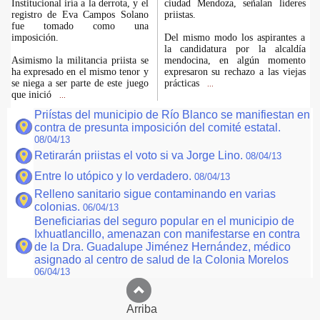
Institucional iría a la derrota, y el
ciudad Mendoza, señalan líderes
registro de Eva Campos Solano
priistas.
fue tomado como una
imposición.
Del mismo modo los aspirantes a
la candidatura por la alcaldía
Asimismo la militancia priista se
mendocina, en algún momento
ha expresado en el mismo tenor y
expresaron su rechazo a las viejas
se niega a ser parte de este juego
prácticas
...
que inició
...
Priístas del municipio de Río Blanco se manifiestan en
contra de presunta imposición del comité estatal.
08/04/13
Retirarán priistas el voto si va Jorge Lino.
08/04/13
Entre lo utópico y lo verdadero.
08/04/13
Relleno sanitario sigue contaminando en varias
colonias.
06/04/13
Beneficiarias del seguro popular en el municipio de
Ixhuatlancillo, amenazan con manifestarse en contra
de la Dra. Guadalupe Jiménez Hernández, médico
asignado al centro de salud de la Colonia Morelos
06/04/13
Arriba