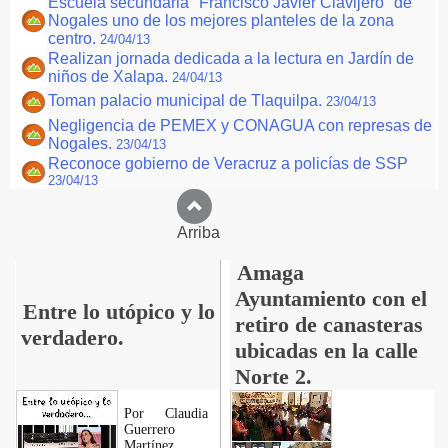
Escuela secundaria "Francisco Javier Clavijero" de
Nogales uno de los mejores planteles de la zona
centro.
24/04/13
Realizan jornada dedicada a la lectura en Jardín de
niños de Xalapa.
24/04/13
Toman palacio municipal de Tlaquilpa.
23/04/13
Negligencia de PEMEX y CONAGUA con represas de
Nogales.
23/04/13
Reconoce gobierno de Veracruz a policías de SSP
23/04/13
Arriba
Amaga
Ayuntamiento con el
Entre lo utópico y lo
retiro de canasteras
verdadero.
ubicadas en la calle
Norte 2.
Por Claudia
Guerrero
Martínez.