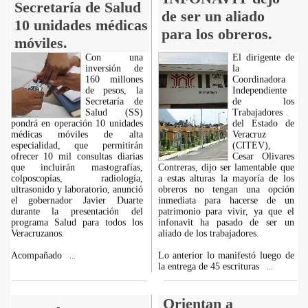
Secretaría de Salud
de ser un aliado
10 unidades médicas
para los obreros.
móviles.
Con una
El dirigente de
inversión de
la
160 millones
Coordinadora
de pesos, la
Independiente
Secretaría de
de los
Salud (SS)
Trabajadores
pondrá en operación 10 unidades
del Estado de
médicas móviles de alta
Veracruz
especialidad, que permitirán
(CITEV),
ofrecer 10 mil consultas diarias
Cesar Olivares
que incluirán mastografías,
Contreras, dijo ser lamentable que
colposcopías, radiología,
a estas alturas la mayoría de los
ultrasonido y laboratorio, anunció
obreros no tengan una opción
el gobernador Javier Duarte
inmediata para hacerse de un
durante la presentación del
patrimonio para vivir, ya que el
programa Salud para todos los
infonavit ha pasado de ser un
Veracruzanos.
aliado de los trabajadores.
Acompañado
Lo anterior lo manifestó luego de
...
la entrega de 45 escrituras
...
Orientan a