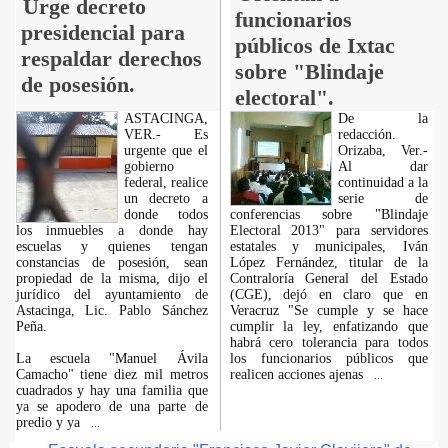
Urge decreto
funcionarios
presidencial para
públicos de Ixtac
respaldar derechos
sobre "Blindaje
de posesión.
electoral".
ASTACINGA,
De la
VER.- Es
redacción.
urgente que el
Orizaba, Ver.-
gobierno
Al dar
federal, realice
continuidad a la
un decreto a
serie de
donde todos
conferencias sobre "Blindaje
los inmuebles a donde hay
Electoral 2013" para servidores
escuelas y quienes tengan
estatales y municipales, Iván
constancias de posesión, sean
López Fernández, titular de la
propiedad de la misma, dijo el
Contraloría General del Estado
jurídico del ayuntamiento de
(CGE), dejó en claro que en
Astacinga, Lic. Pablo Sánchez
Veracruz "Se cumple y se hace
Peña.
cumplir la ley, enfatizando que
habrá cero tolerancia para todos
La escuela "Manuel Ávila
los funcionarios públicos que
Camacho" tiene diez mil metros
realicen acciones ajenas
...
cuadrados y hay una familia que
ya se apodero de una parte de
predio y ya
...