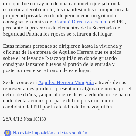
dijo que fue con ayuda de una camioneta que jalaron la
estructura derribándolo; los manifestantes irrumpieron a la
propiedad privada en donde permanecieron gritando
consignas en contra del
Comité Directivo Estatal
del PRI,
pero ante la presencia de elementos de la Secretaría de
Seguridad Pública los rijosos se retiraron del lugar.
Estas mismas personas se dirigieron hasta la vivienda y
oficinas de la empresa de Aquileo Herrera que se ubica
sobre el bulevar de Ixtaczoquitlán en donde gritando
consignas lanzaron huevos al portón de la entrada y
posteriormente se retiraron de este lugar.
Se desconoce si
Aquileo Herrera Munguía
a través de sus
representantes jurídicos presentarán alguna denuncia por el
delito de daños, ya que al cierre de esta edición no se había
dado declaraciones por parte del empresario, ahora
candidato del PRI por la alcaldía de Ixtaczoquitlán.
25/04/13
Nota 105180
No existe imposición en Ixtaczoquitlán.