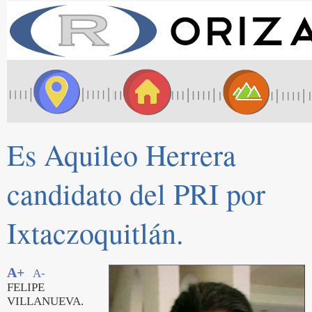
Es Aquileo Herrera
candidato del PRI por
Ixtaczoquitlán.
A+
A-
FELIPE
VILLANUEVA.