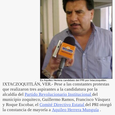
Es Aquileo Herrera candidato del PRI por Ixtaczoquitlán.
IXTACZOQUITLÁN, VER.- Pese a las constantes protestas
que realizaron tres aspirantes a la candidatura por la
alcaldía del
Partido Revolucionario Institucional
del
municipio zoquiteco, Guillermo Ramos, Francisco Vásquez
y Roque Escobar, el
Comité Directivo Estatal
del PRI otorgó
la constancia de mayoría a
Aquileo Herrera Munguía
.