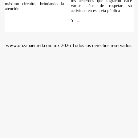
los acuerdos que lograron hace
máximo circuito, brindando la
varios años de respetar su
atención
...
actividad en esta vía pública.
Y
...
www.orizabaenred.com.mx 2026 Todos los derechos reservados.