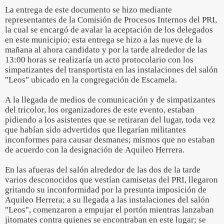
La entrega de este documento se hizo mediante
representantes de la Comisión de Procesos Internos del PRI,
la cual se encargó de avalar la aceptación de los delegados
en este municipio; esta entrega se hizo a las nueve de la
mañana al ahora candidato y por la tarde alrededor de las
13:00 horas se realizaría un acto protocolario con los
simpatizantes del transportista en las instalaciones del salón
"Leos" ubicado en la congregación de Escamela.
A la llegada de medios de comunicación y de simpatizantes
del tricolor, los organizadores de este evento, estaban
pidiendo a los asistentes que se retiraran del lugar, toda vez
que habían sido advertidos que llegarían militantes
inconformes para causar desmanes; mismos que no estaban
de acuerdo con la designación de Aquileo Herrera.
En las afueras del salón alrededor de las dos de la tarde
varios desconocidos que vestían camisetas del PRI, llegaron
gritando su inconformidad por la presunta imposición de
Aquileo Herrera; a su llegada a las instalaciones del salón
"Leos", comenzaron a empujar el portón mientras lanzaban
jitomates contra quienes se encontraban en este lugar; se