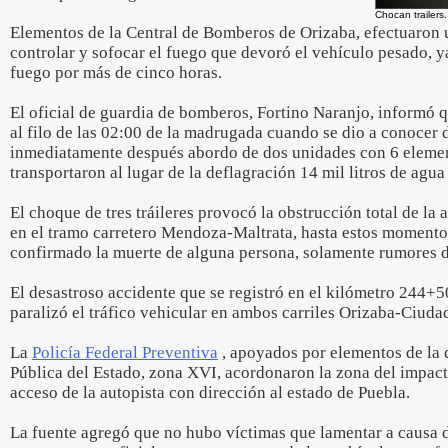
Chocan trailers.
Elementos de la Central de Bomberos de Orizaba, efectuaron u
controlar y sofocar el fuego que devoró el vehículo pesado, y
fuego por más de cinco horas.
El oficial de guardia de bomberos, Fortino Naranjo, informó q
al filo de las 02:00 de la madrugada cuando se dio a conocer 
inmediatamente después abordo de dos unidades con 6 eleme
transportaron al lugar de la deflagración 14 mil litros de agua
El choque de tres tráileres provocó la obstrucción total de la
en el tramo carretero Mendoza-Maltrata, hasta estos momento
confirmado la muerte de alguna persona, solamente rumores d
El desastroso accidente que se registró en el kilómetro 244+5
paralizó el tráfico vehicular en ambos carriles Orizaba-Ciud
La
Policía Federal Preventiva
, apoyados por elementos de la
Pública del Estado, zona XVI, acordonaron la zona del impact
acceso de la autopista con dirección al estado de Puebla.
La fuente agregó que no hubo víctimas que lamentar a causa d