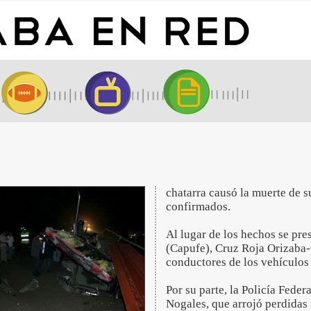
chatarra causó la muerte de s
confirmados.
Al lugar de los hechos se pr
(Capufe), Cruz Roja Orizaba-
conductores de los vehículos
Por su parte, la Policía Feder
Nogales, que arrojó perdidas 