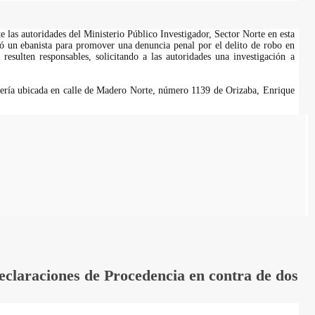
e las autoridades del Ministerio Público Investigador, Sector Norte en esta
tó un ebanista para promover una denuncia penal por el delito de robo en
 resulten responsables, solicitando a las autoridades una investigación a
tería ubicada en calle de Madero Norte, número 1139 de Orizaba, Enrique
laraciones de Procedencia en contra de dos