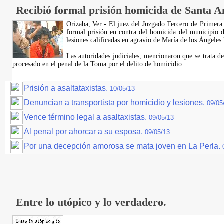
Recibió formal prisión homicida de Santa A
Orizaba, Ver:- El juez del Juzgado Tercero de Primera I
formal prisión en contra del homicida del municipio d
lesiones calificadas en agravio de María de los Ángeles 
Las autoridades judiciales, mencionaron que se trata 
procesado en el penal de la Toma por el delito de homicidio
...
Prisión a asaltataxistas.
10/05/13
Denuncian a transportista por homicidio y lesiones.
09/05
Vence término legal a asaltaxistas.
09/05/13
Al penal por ahorcar a su esposa.
09/05/13
Por una decepción amorosa se mata joven en La Perla.
Entre lo utópico y lo verdadero.