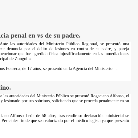
ia penal en vs de su padre.
 Ante las autoridades del Ministerio Público Regional, se presentó una
car denuncia por el delito de lesiones en contra de su padre, y pareja
 mencionar que fue agredida física injustificadamente en las inmediaciones
ipal de Zongolica.
os Fonseca, de 17 años, se presentó en la Agencia del Ministerio
...
ino.
e las autoridades del Ministerio Público se presentó Rogaciano Alfonso, el
 y lesionado por sus sobrinos, solicitando que se proceda penalmente en su
iano Alfonso León de 58 años, tras rendir su declaración ministerial se
 Periciales fin de que sea valorizado por el médico legista ya que presentó