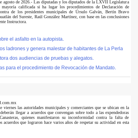
de agosto de 2026.- Las diputadas y los diputados de la LXVII Legislatura
 mayoría calificada si ha lugar los procedimientos de Declaración de
ontra de los presidentes municipales de Úrsulo Galván, Bertín Bravo
uatlán del Sureste, Raúl González Martínez, con base en las conclusiones
te Instructora.
e el asfalto en la autopista.
tos ladrones y genera malestar de habitantes de La Perla
tora dos audiencias de pruebas y alegatos.
as para el procedimiento de Revocación de Mandato.
d.com.mx
te viernes las autoridades municipales y comerciantes que se ubican en la
 deberán llegar a acuerdos que convengan sobre todo a las expendedoras
anasteras, quienes manifestaron su inconformidad contra la falta de
s acuerdos que lograron hace varios años de respetar su actividad en esta