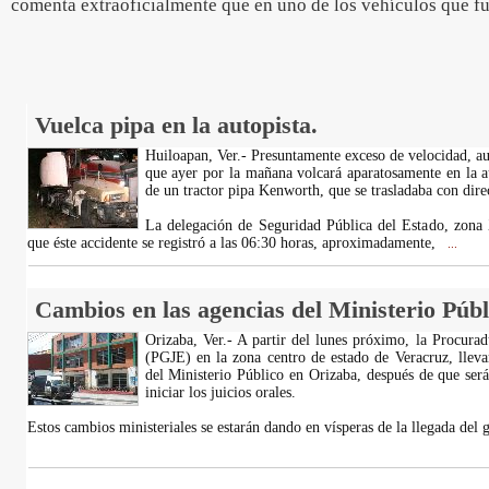
comenta extraoficialmente que en uno de los vehículos que fu
Vuelca pipa en la autopista.
Huiloapan, Ver.- Presuntamente exceso de velocidad, a
que ayer por la mañana volcará aparatosamente en la a
de un tractor pipa Kenworth, que se trasladaba con di
La delegación de Seguridad Pública del Estado, zon
que éste accidente se registró a las 06:30 horas, aproximadamente,
...
Cambios en las agencias del Ministerio Públ
Orizaba, Ver.- A partir del lunes próximo, la Procurad
(PGJE) en la zona centro de estado de Veracruz, lleva
del Ministerio Público en Orizaba, después de que ser
iniciar los juicios orales.
Estos cambios ministeriales se estarán dando en vísperas de la llegada del