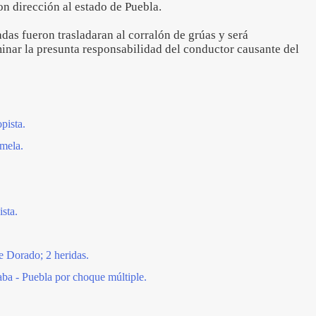
n dirección al estado de Puebla.
das fueron trasladaran al corralón de grúas y será
inar la presunta responsabilidad del conductor causante del
pista.
ámela.
ista.
e Dorado; 2 heridas.
aba - Puebla por choque múltiple.