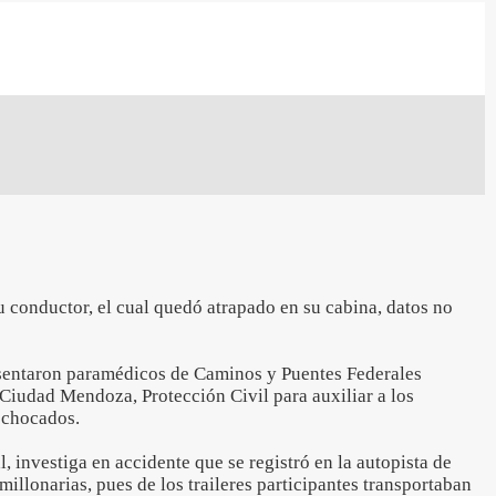
u conductor, el cual quedó atrapado en su cabina, datos no
esentaron paramédicos de Caminos y Puentes Federales
Ciudad Mendoza, Protección Civil para auxiliar a los
 chocados.
al, investiga en accidente que se registró en la autopista de
millonarias, pues de los traileres participantes transportaban