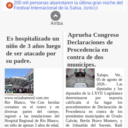
200 mil personas abarrotaron la última gran noche del
Festival Internacional de la Salsa.
20/05/13
Arriba
Aprueba Congreso
Es hospitalizado un
Declaraciones de
niño de 3 años luego
Procedencia en
de ser atacado por
contra de dos
su padre.
munícipes.
Xalapa, Ver.,
05 de agosto de
2026.- Las
diputadas y los
diputados de la LXVII Legislatura
www.orizabaenred.com.mx
determinaron por mayoría
Río Blanco, Ver.-Con heridas
calificada si ha lugar los
cortantes en el rostro y en
procedimientos de Declaración de
diversas partes del cuerpo,
Procedencia en contra de los
ingresó a las instalaciones del
presidentes municipales de Úrsulo
Hospital Regional de Río Blanco,
Galván, Bertín Bravo Montero, y
un niño de apenas 3 años de edad,
de Ixhuatlán del Sureste, Raúl