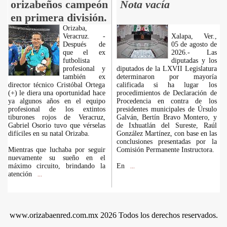
orizabeños campeón
Nota vacía
en primera división.
Orizaba,
Veracruz. -
Xalapa, Ver.,
Después de
05 de agosto de
que el ex
2026.- Las
futbolista
diputadas y los
profesional y
diputados de la LXVII Legislatura
también ex
determinaron por mayoría
director técnico Cristóbal Ortega
calificada si ha lugar los
(+) le diera una oportunidad hace
procedimientos de Declaración de
ya algunos años en el equipo
Procedencia en contra de los
profesional de los extintos
presidentes municipales de Úrsulo
tiburones rojos de Veracruz,
Galván, Bertín Bravo Montero, y
Gabriel Osorio tuvo que vérselas
de Ixhuatlán del Sureste, Raúl
difíciles en su natal Orizaba.
González Martínez, con base en las
conclusiones presentadas por la
Mientras que luchaba por seguir
Comisión Permanente Instructora.
nuevamente su sueño en el
máximo circuito, brindando la
En
...
atención
...
www.orizabaenred.com.mx 2026 Todos los derechos reservados.