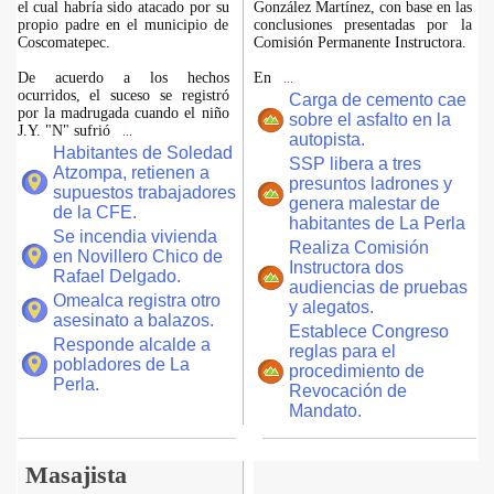
el cual habría sido atacado por su
González Martínez, con base en las
propio padre en el municipio de
conclusiones presentadas por la
Coscomatepec.
Comisión Permanente Instructora.
De acuerdo a los hechos
En
...
ocurridos, el suceso se registró
Carga de cemento cae
por la madrugada cuando el niño
sobre el asfalto en la
J.Y. "N" sufrió
...
autopista.
Habitantes de Soledad
SSP libera a tres
Atzompa, retienen a
presuntos ladrones y
supuestos trabajadores
genera malestar de
de la CFE.
habitantes de La Perla
Se incendia vivienda
Realiza Comisión
en Novillero Chico de
Instructora dos
Rafael Delgado.
audiencias de pruebas
Omealca registra otro
y alegatos.
asesinato a balazos.
Establece Congreso
Responde alcalde a
reglas para el
pobladores de La
procedimiento de
Perla.
Revocación de
Mandato.
Masajista