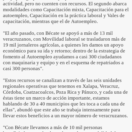
actividad, pero no cuenten con recursos. El segundo abarca
modalidades como Capacitación mixta, Capacitación para el
autoempleo, Capacitación en la práctica laboral y Vales de
capacitación, mientras que el de Autoempleo.
"El año pasado, con Bécate se apoyó a más de 13 mil
veracruzanos, con Movilidad laboral se trasladaron más de
19 mil jornaleros agrícolas, a quienes les damos un apoyo
económico para su ida y retorno; dentro de la estrategia de
fomento al Autoempleo ayudamos a casi 300 ciudadanos
con maquinaria y equipo y en el esquema de repatriados a
casi 300 personas".
"Estos recursos se canalizan a través de las seis unidades
regionales operativas que tenemos en Xalapa, Veracruz,
Córdoba, Coatzacoalcos, Poza Rica y Pánuco, y cada una de
éstas tiene un marco de acción importante, estamos
hablando de 30 a 40 municipios que les toca a cada una de
ellas", abundó que este año se trabaja intensamente para
llevar estos beneficios a un mayor número de veracruzanos.
"Con Bécate llevamos a más de 10 mil personas