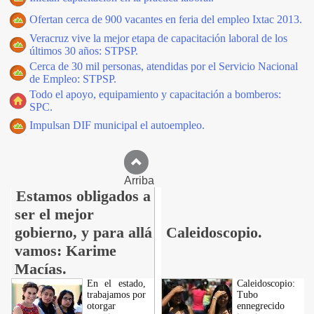
Ofertan cerca de 900 vacantes en feria del empleo Ixtac 2013.
Veracruz vive la mejor etapa de capacitación laboral de los
últimos 30 años: STPSP.
Cerca de 30 mil personas, atendidas por el Servicio Nacional
de Empleo: STPSP.
Todo el apoyo, equipamiento y capacitación a bomberos:
SPC.
Impulsan DIF municipal el autoempleo.
Arriba
Estamos obligados a
ser el mejor
gobierno, y para allá
Caleidoscopio.
vamos: Karime
Macías.
En el estado,
Caleidoscopio:
trabajamos por
Tubo
otorgar
ennegrecido