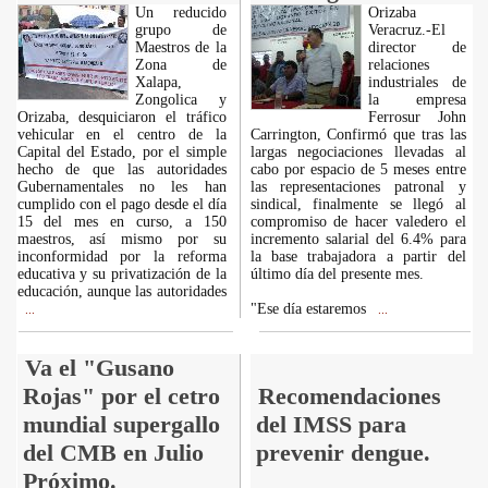
Un reducido
Orizaba
grupo de
Veracruz.-El
Maestros de la
director de
Zona de
relaciones
Xalapa,
industriales de
Zongolica y
la empresa
Orizaba, desquiciaron el tráfico
Ferrosur John
vehicular en el centro de la
Carrington, Confirmó que tras las
Capital del Estado, por el simple
largas negociaciones llevadas al
hecho de que las autoridades
cabo por espacio de 5 meses entre
Gubernamentales no les han
las representaciones patronal y
cumplido con el pago desde el día
sindical, finalmente se llegó al
15 del mes en curso, a 150
compromiso de hacer valedero el
maestros, así mismo por su
incremento salarial del 6.4% para
inconformidad por la reforma
la base trabajadora a partir del
educativa y su privatización de la
último día del presente mes.
educación, aunque las autoridades
"Ese día estaremos
...
...
Va el "Gusano
Rojas" por el cetro
Recomendaciones
mundial supergallo
del IMSS para
del CMB en Julio
prevenir dengue.
Próximo.