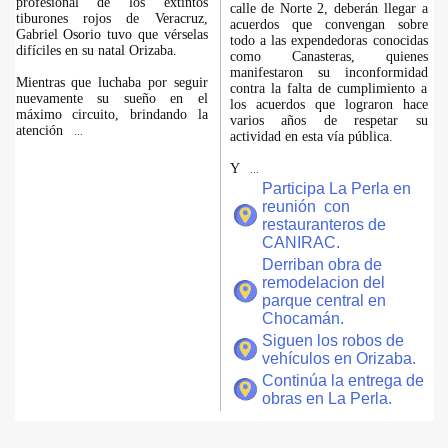
profesional de los extintos
calle de Norte 2, deberán llegar a
tiburones rojos de Veracruz,
acuerdos que convengan sobre
Gabriel Osorio tuvo que vérselas
todo a las expendedoras conocidas
difíciles en su natal Orizaba.
como Canasteras, quienes
manifestaron su inconformidad
Mientras que luchaba por seguir
contra la falta de cumplimiento a
nuevamente su sueño en el
los acuerdos que lograron hace
máximo circuito, brindando la
varios años de respetar su
atención
...
actividad en esta vía pública.
Y
...
Participa La Perla en
reunión con
restauranteros de
CANIRAC.
Derriban obra de
remodelacion del
parque central en
Chocamán.
Siguen los robos de
vehículos en Orizaba.
Continúa la entrega de
obras en La Perla.