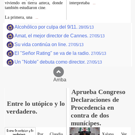
viviendo en tierra azteca, donde
interpretaba
...
también estudiaron cine.
La primera, una
...
Alcohólico por culpa del 9/11.
28/05/13
Amat, el mejor director de Cannes.
27/05/13
Su vida continúa on line.
27/05/13
El "Señor Rating" se va de la radio.
27/05/13
Un "Noble" debuta como director.
27/05/13
Arriba
Aprueba Congreso
Declaraciones de
Entre lo utópico y lo
Procedencia en
verdadero.
contra de dos
munícipes.
Por Claudia
Xalapa, Ver.,