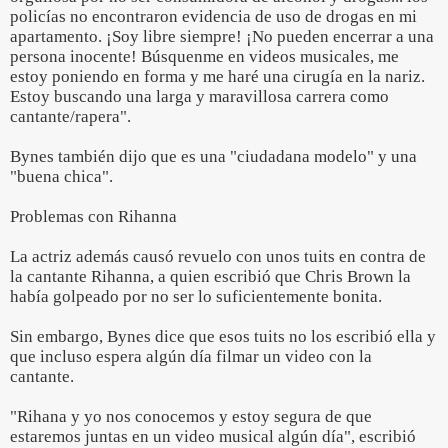
policías no encontraron evidencia de uso de drogas en mi
apartamento. ¡Soy libre siempre! ¡No pueden encerrar a una
persona inocente! Búsquenme en videos musicales, me
estoy poniendo en forma y me haré una cirugía en la nariz.
Estoy buscando una larga y maravillosa carrera como
cantante/rapera".
Bynes también dijo que es una "ciudadana modelo" y una
"buena chica".
Problemas con Rihanna
La actriz además causó revuelo con unos tuits en contra de
la cantante Rihanna, a quien escribió que Chris Brown la
había golpeado por no ser lo suficientemente bonita.
Sin embargo, Bynes dice que esos tuits no los escribió ella y
que incluso espera algún día filmar un video con la
cantante.
"Rihana y yo nos conocemos y estoy segura de que
estaremos juntas en un video musical algún día", escribió