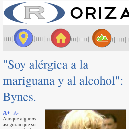
"Soy alérgica a la
mariguana y al alcohol":
Bynes.
A+
A-
Aunque algunos
aseguran que su