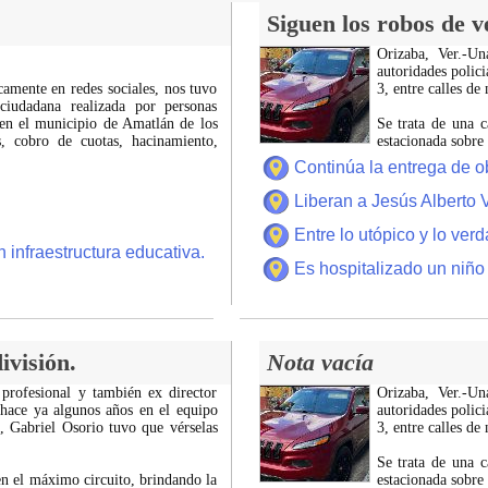
Siguen los robos de v
Orizaba, Ver.-U
autoridades polici
icamente en redes sociales, nos tuvo
3, entre calles de
ciudadana realizada por personas
 en el municipio de Amatlán de los
Se trata de una c
 cobro de cuotas, hacinamiento,
estacionada sobre
Continúa la entrega de o
Liberan a Jesús Alberto 
Entre lo utópico y lo ver
 infraestructura educativa.
Es hospitalizado un niño
ivisión.
Nota vacía
 profesional y también ex director
Orizaba, Ver.-U
 hace ya algunos años en el equipo
autoridades polici
z, Gabriel Osorio tuvo que vérselas
3, entre calles de
Se trata de una c
n el máximo circuito, brindando la
estacionada sobre