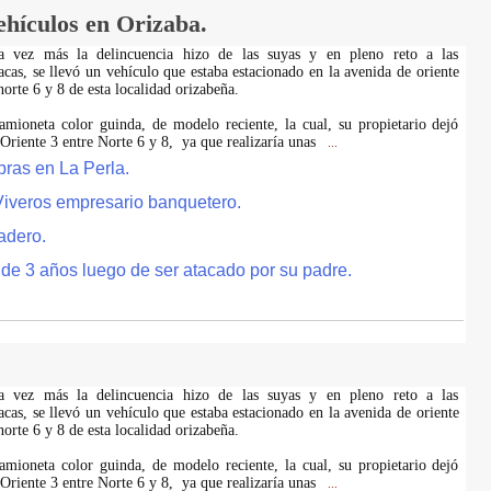
ehículos en Orizaba.
na vez más la delincuencia hizo de las suyas y en pleno reto a las
acas, se llevó un vehículo que estaba estacionado en la avenida de oriente
 norte 6 y 8 de esta localidad orizabeña.
amioneta color guinda, de modelo reciente, la cual, su propietario dejó
 Oriente 3 entre Norte 6 y 8, ya que realizaría unas
...
bras en La Perla.
Viveros empresario banquetero.
dadero.
 de 3 años luego de ser atacado por su padre.
na vez más la delincuencia hizo de las suyas y en pleno reto a las
acas, se llevó un vehículo que estaba estacionado en la avenida de oriente
 norte 6 y 8 de esta localidad orizabeña.
amioneta color guinda, de modelo reciente, la cual, su propietario dejó
 Oriente 3 entre Norte 6 y 8, ya que realizaría unas
...