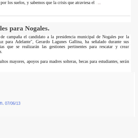
or los suelos, y sabemos que la crisis que atraviesa el
...
es para Nogales.
 de campaña el candidato a la presidencia municipal de Nogales por la
ruz para Adelante", Gerardo Lagunes Gallina, ha señalado durante sus
rias que se realizarán las gestiones pertinentes para rescatar y crear
s.
ultos mayores, apoyos para madres solteras, becas para estudiantes, serán
án.
07/06/13