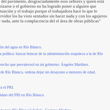
s del pavimento, desgraciadamente esos señores y quien está
nizarse o el gobierno no ha logrado poner a alguien que
uación y el trabajo porque el trabajadora hace lo que le
rvidor los ha visto sentados sin hacer nada y con los agujeros
r nada, ante la complacencia del el área de obras públicas"
ión del agua en Río Blanco.
a política: buscar brincar de la administración zoquiteca a la de Río
erecho que prevalecerá en mi gobierno: Ángeles Martínez.
s de Río Blanco, ordena dejar sin desayuno a menores de edad.
a el PRI.
idato del PRI en Río Blanco.