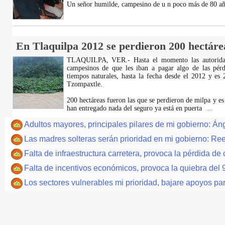
Un señor humilde, campesino de u n poco más de 80 a
En Tlaquilpa 2012 se perdieron 200 hectáre
TLAQUILPA, VER.- Hasta el momento las autoridad
campesinos de que les iban a pagar algo de las pér
tiempos naturales, hasta la fecha desde el 2012 y es
Tzompaxtle.
200 hectáreas fueron las que se perdieron de milpa y 
han entregado nada del seguro ya está en puerta
...
Adultos mayores, principales pilares de mi gobierno: Án
Las madres solteras serán prioridad en mi gobierno: Re
Falta de infraestructura carretera, provoca la pérdida d
Falta de incentivos económicos, provoca la quiebra del 
Los sectores vulnerables mi prioridad, bajare apoyos pa