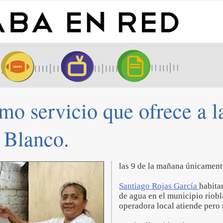
mo servicio que ofrece a l
 Blanco.
las 9 de la mañana únicamen
Santiago Rojas García
habita
de agua en el municipio riobl
operadora local atiende pero 