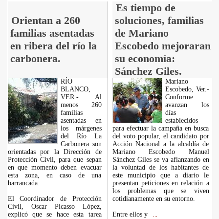
Es tiempo de
Orientan a 260
soluciones, familias
familias asentadas
de Mariano
en ribera del río la
Escobedo mejoraran
carbonera.
su economía:
Sánchez Giles.
RÍO
Mariano
BLANCO,
Escobedo, Ver.-
VER.- Al
Conforme
menos 260
avanzan los
familias
días
asentadas en
establecidos
los márgenes
para efectuar la campaña en busca
del Río La
del voto popular, el candidato por
Carbonera son
Acción Nacional a la alcaldía de
orientadas por la Dirección de
Mariano Escobedo Manuel
Protección Civil, para que sepan
Sánchez Giles se va afianzando en
en que momento deben evacuar
la voluntad de los habitantes de
esta zona, en caso de una
este municipio que a diario le
barrancada.
presentan peticiones en relación a
los problemas que se viven
El Coordinador de Protección
cotidianamente en su entorno.
Civil, Oscar Picasso López,
explicó que se hace esta tarea
Entre ellos y
...