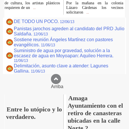
de cultura, los artistas plásticos
Por la mañana en la colonia
requieren de un
Lázaro Cárdenas los vecinos
...
solicitaron
...
DE TODO UN POCO.
12/06/13
Panistas jarochos agreden al candidato del PRD Julio
Saldaña.
12/06/13
Sostiene reunión Ángeles Martínez con pastores
evangélicos.
11/06/13
Suministro de agua por gravedad, solución a la
escasez de agua en Moyoapan: Aquileo Herrera.
11/06/13
Delimitación, asunto clave a atender: Lagunes
Gallina.
11/06/13
Arriba
Amaga
Ayuntamiento con el
Entre lo utópico y lo
retiro de canasteras
verdadero.
ubicadas en la calle
Norte 2.