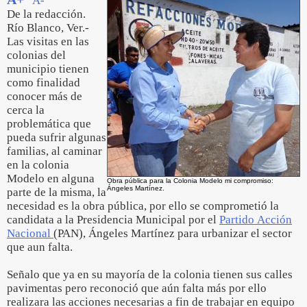
A-
De la redacción.
Río Blanco, Ver.-
Las visitas en las
colonias del
municipio tienen
como finalidad
conocer más de
cerca la
problemática que
pueda sufrir algunas
familias, al caminar
en la colonia
Modelo en alguna
Obra pública para la Colonia Modelo mi compromiso:
Ángeles Martínez.
parte de la misma, la
necesidad es la obra pública, por ello se comprometió la
candidata a la Presidencia Municipal por el
Partido Acción
Nacional
(PAN), Ángeles Martínez para urbanizar el sector
que aun falta.
Señalo que ya en su mayoría de la colonia tienen sus calles
pavimentas pero reconoció que aún falta más por ello
realizara las acciones necesarias a fin de trabajar en equipo