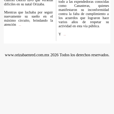
Gabriel Osorio tuvo que vérselas
todo a las expendedoras conocidas
difíciles en su natal Orizaba.
como Canasteras, quienes
manifestaron su inconformidad
Mientras que luchaba por seguir
contra la falta de cumplimiento a
nuevamente su sueño en el
los acuerdos que lograron hace
máximo circuito, brindando la
varios años de respetar su
atención
...
actividad en esta vía pública.
Y
...
www.orizabaenred.com.mx 2026 Todos los derechos reservados.