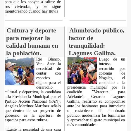
para que los apoyen a salirse de
sus viviendas, y se sigue
monitoreando cuando hay lluvia
...
Cultura y deporte
Alumbrado público,
para mejorar la
factor de
calidad humana en
tranquilidad:
la población.
Lagunes Gallina.
Río Blanco,
Luego de un
Ver.- Ante la
intenso
necesidad de
recorrido por
contar con
colonias de
espacios
Nogales, el
dignos para el
candidato a la
desarrollo
presidencia municipal por la
cultural y deportivo, la candidata
coalición "Veracruz para
a la Presidencia Municipal por el
Adelante", Gerardo Lagunes
Partido Acción Nacional (PAN),
Gallina, reafirmó su compromiso
Ángeles Martínez Martínez señalo
ante los habitantes para introducir
que dentro de su proyecto de
o restablecer el alumbrado
gobierno es la apertura de
público, modernizar las luminarias
espacios para estos rubros.
y aprovechar el gasto municipal en
más comunidades.
"Existe la necesidad de una casa