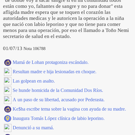
"de donde voy a sacar sangre si en mi comunidad todos
están como yo, faltantes de sangre y no para donar" esta
afligida madre espera que se toquen el corazón las
autoridades medicas y le autoricen la operación a la niña
que nació con labio leporino y que no tiene para comer
menos para una operación, por eso el llamado a Toño Nemi
secretario de salud en el estado.
01/07/13
Nota 106788
Mamá de Lohan protagoniza escándalo.
Resultan madre e hija lesionadas en choque.
Las golpean en asalto.
Se hunde homicida de la Comunidad Dos Ríos.
A un paso de su libertad, acusado por Pederasta.
Ke$ha escribe tema sobre la vagina con ayuda de su madre.
Inaugura Tomás López clínica de labio leporino.
Denunció a su mamá.