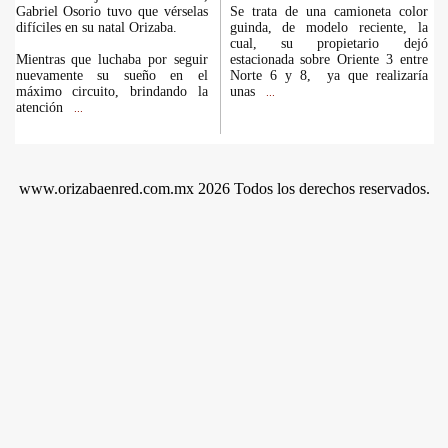
Gabriel Osorio tuvo que vérselas
Se trata de una camioneta color
difíciles en su natal Orizaba.
guinda, de modelo reciente, la
cual, su propietario dejó
Mientras que luchaba por seguir
estacionada sobre Oriente 3 entre
nuevamente su sueño en el
Norte 6 y 8, ya que realizaría
máximo circuito, brindando la
unas
...
atención
...
www.orizabaenred.com.mx 2026 Todos los derechos reservados.