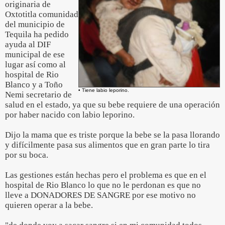
originaria de
Oxtotitla comunidad
del municipio de
Tequila ha pedido
ayuda al DIF
municipal de ese
lugar así como al
hospital de Rio
Blanco y a Toño
• Tiene labio leporino.
Nemi secretario de
salud en el estado, ya que su bebe requiere de una operación
por haber nacido con labio leporino.
Dijo la mama que es triste porque la bebe se la pasa llorando
y difícilmente pasa sus alimentos que en gran parte lo tira
por su boca.
Las gestiones están hechas pero el problema es que en el
hospital de Rio Blanco lo que no le perdonan es que no
lleve a DONADORES DE SANGRE por ese motivo no
quieren operar a la bebe.