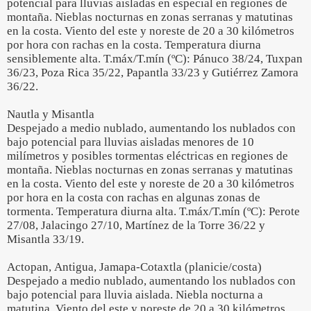
potencial para lluvias aisladas en especial en regiones de
montaña. Nieblas nocturnas en zonas serranas y matutinas
en la costa. Viento del este y noreste de 20 a 30 kilómetros
por hora con rachas en la costa. Temperatura diurna
sensiblemente alta. T.máx/T.mín (ºC): Pánuco 38/24, Tuxpan
36/23, Poza Rica 35/22, Papantla 33/23 y Gutiérrez Zamora
36/22.
Nautla y Misantla
Despejado a medio nublado, aumentando los nublados con
bajo potencial para lluvias aisladas menores de 10
milímetros y posibles tormentas eléctricas en regiones de
montaña. Nieblas nocturnas en zonas serranas y matutinas
en la costa. Viento del este y noreste de 20 a 30 kilómetros
por hora en la costa con rachas en algunas zonas de
tormenta. Temperatura diurna alta. T.máx/T.mín (ºC): Perote
27/08, Jalacingo 27/10, Martínez de la Torre 36/22 y
Misantla 33/19.
Actopan, Antigua, Jamapa-Cotaxtla (planicie/costa)
Despejado a medio nublado, aumentando los nublados con
bajo potencial para lluvia aislada. Niebla nocturna a
matutina. Viento del este y noreste de 20 a 30 kilómetros