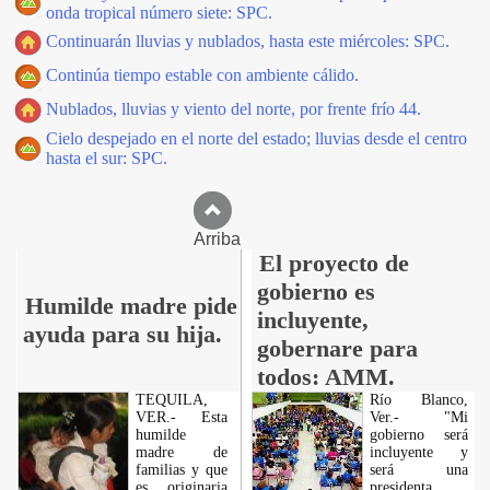
onda tropical número siete: SPC.
Continuarán lluvias y nublados, hasta este miércoles: SPC.
Continúa tiempo estable con ambiente cálido.
Nublados, lluvias y viento del norte, por frente frío 44.
Cielo despejado en el norte del estado; lluvias desde el centro
hasta el sur: SPC.
Arriba
El proyecto de
gobierno es
Humilde madre pide
incluyente,
ayuda para su hija.
gobernare para
todos: AMM.
TEQUILA,
Río Blanco,
VER.- Esta
Ver.- "Mi
humilde
gobierno será
madre de
incluyente y
familias y que
será una
es originaria
presidenta