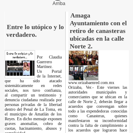
Arriba
Amaga
Ayuntamiento con el
Entre lo utópico y lo
retiro de canasteras
verdadero.
ubicadas en la calle
Norte 2.
Por Claudia
Guerrero
Martínez.
​Un Portal
de la Internet,
que ha sido atacado
www.orizabaenred.com.mx
sistemáticamente en redes
Orizaba, Ver.- Este viernes las
sociales, nos tuvo confianza,
autoridades municipales y
al compartir un testimonio y
comerciantes que se ubican en la
denuncia ciudadana realizada por
calle de Norte 2, deberán llegar a
personas privadas de la libertad
acuerdos que convengan sobre
dentro del Penal de La Toma, en
todo a las expendedoras conocidas
el municipio de Amatlán de los
como Canasteras, quienes
Reyes. En dicho mensaje exponen
manifestaron su inconformidad
graves anomalías, cobro de
contra la falta de cumplimiento a
cuotas, hacinamiento, abusos y
los acuerdos que lograron hace