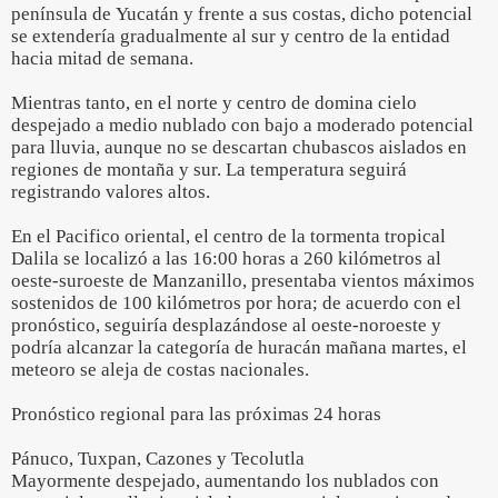
península de Yucatán y frente a sus costas, dicho potencial
se extendería gradualmente al sur y centro de la entidad
hacia mitad de semana.
Mientras tanto, en el norte y centro de domina cielo
despejado a medio nublado con bajo a moderado potencial
para lluvia, aunque no se descartan chubascos aislados en
regiones de montaña y sur. La temperatura seguirá
registrando valores altos.
En el Pacifico oriental, el centro de la tormenta tropical
Dalila se localizó a las 16:00 horas a 260 kilómetros al
oeste-suroeste de Manzanillo, presentaba vientos máximos
sostenidos de 100 kilómetros por hora; de acuerdo con el
pronóstico, seguiría desplazándose al oeste-noroeste y
podría alcanzar la categoría de huracán mañana martes, el
meteoro se aleja de costas nacionales.
Pronóstico regional para las próximas 24 horas
Pánuco, Tuxpan, Cazones y Tecolutla
Mayormente despejado, aumentando los nublados con