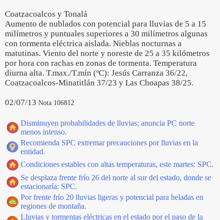
Coatzacoalcos y Tonalá
Aumento de nublados con potencial para lluvias de 5 a 15
milímetros y puntuales superiores a 30 milímetros algunas
con tormenta eléctrica aislada. Nieblas nocturnas a
matutinas. Viento del norte y noreste de 25 a 35 kilómetros
por hora con rachas en zonas de tormenta. Temperatura
diurna alta. T.max./T.mín (ºC): Jesús Carranza 36/22,
Coatzacoalcos-Minatitlán 37/23 y Las Choapas 38/25.
02/07/13
Nota 106812
Disminuyen probabilidades de lluvias; anuncia PC norte
menos intenso.
Recomienda SPC extremar precauciones por lluvias en la
entidad.
Condiciones estables con altas temperaturas, este martes: SPC.
Se desplaza frente frío 26 del norte al sur del estado, donde se
estacionaría: SPC.
Por frente frío 20 lluvias ligeras y potencial para heladas en
regiones de montaña.
Lluvias y tormentas eléctricas en el estado por el paso de la