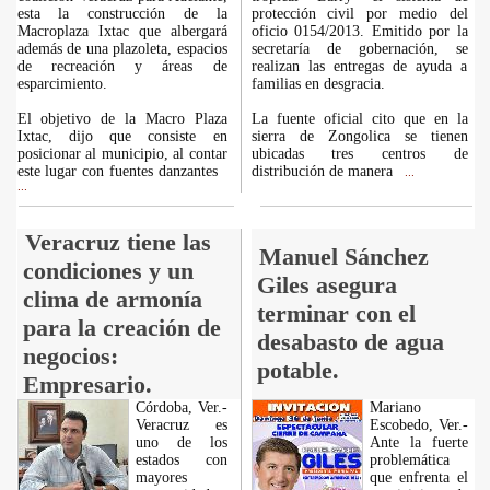
esta la construcción de la
protección civil por medio del
Macroplaza Ixtac que albergará
oficio 0154/2013. Emitido por la
además de una plazoleta, espacios
secretaría de gobernación, se
de recreación y áreas de
realizan las entregas de ayuda a
esparcimiento.
familias en desgracia.
El objetivo de la Macro Plaza
La fuente oficial cito que en la
Ixtac, dijo que consiste en
sierra de Zongolica se tienen
posicionar al municipio, al contar
ubicadas tres centros de
este lugar con fuentes danzantes
distribución de manera
...
...
Veracruz tiene las
Manuel Sánchez
condiciones y un
Giles asegura
clima de armonía
terminar con el
para la creación de
desabasto de agua
negocios:
potable.
Empresario.
Córdoba, Ver.-
Mariano
Veracruz es
Escobedo, Ver.-
uno de los
Ante la fuerte
estados con
problemática
mayores
que enfrenta el