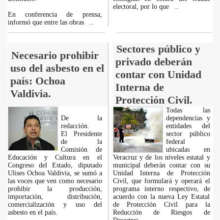
electoral, por lo que
...
En conferencia de prensa,
informó que entre las obras
...
Sectores público y
Necesario prohibir
privado deberán
uso del asbesto en el
contar con Unidad
país: Ochoa
Interna de
Valdivia.
Protección Civil.
Todas las
De la
dependencias y
redacción.
entidades del
El Presidente
sector público
de la
federal
Comisión de
ubicadas en
Educación y Cultura en el
Veracruz y de los niveles estatal y
Congreso del Estado, diputado
municipal deberán contar con su
Ulises Ochoa Valdivia, se sumó a
Unidad Interna de Protección
las voces que ven como necesario
Civil, que formulará y operará el
prohibir la producción,
programa interno respectivo, de
importación, distribución,
acuerdo con la nueva Ley Estatal
comercialización y uso del
de Protección Civil para la
asbesto en el país.
Reducción de Riesgos de