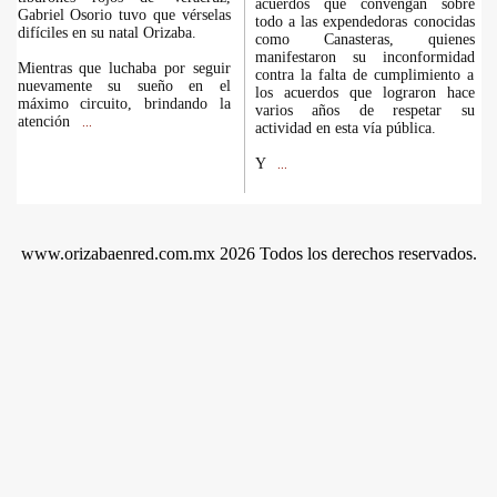
acuerdos que convengan sobre
Gabriel Osorio tuvo que vérselas
todo a las expendedoras conocidas
difíciles en su natal Orizaba.
como Canasteras, quienes
manifestaron su inconformidad
Mientras que luchaba por seguir
contra la falta de cumplimiento a
nuevamente su sueño en el
los acuerdos que lograron hace
máximo circuito, brindando la
varios años de respetar su
atención
...
actividad en esta vía pública.
Y
...
www.orizabaenred.com.mx 2026 Todos los derechos reservados.