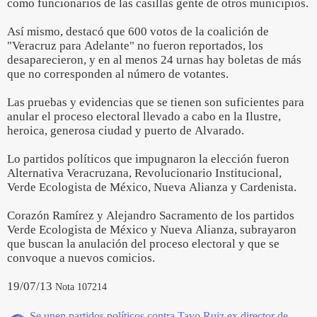
como funcionarios de las casillas gente de otros municipios.
Así mismo, destacó que 600 votos de la coalición de
"Veracruz para Adelante" no fueron reportados, los
desaparecieron, y en al menos 24 urnas hay boletas de más
que no corresponden al número de votantes.
Las pruebas y evidencias que se tienen son suficientes para
anular el proceso electoral llevado a cabo en la Ilustre,
heroica, generosa ciudad y puerto de Alvarado.
Lo partidos políticos que impugnaron la elección fueron
Alternativa Veracruzana, Revolucionario Institucional,
Verde Ecologista de México, Nueva Alianza y Cardenista.
Corazón Ramírez y Alejandro Sacramento de los partidos
Verde Ecologista de México y Nueva Alianza, subrayaron
que buscan la anulación del proceso electoral y que se
convoque a nuevos comicios.
19/07/13
Nota 107214
Se unen partidos políticos contra Tavo Ruiz ex director de