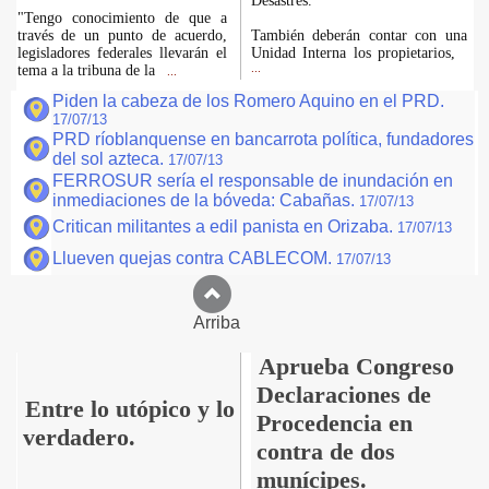
Desastres.
"Tengo conocimiento de que a
través de un punto de acuerdo,
También deberán contar con una
legisladores federales llevarán el
Unidad Interna los propietarios,
tema a la tribuna de la
...
...
Piden la cabeza de los Romero Aquino en el PRD.
17/07/13
PRD ríoblanquense en bancarrota política, fundadores
del sol azteca.
17/07/13
FERROSUR sería el responsable de inundación en
inmediaciones de la bóveda: Cabañas.
17/07/13
Critican militantes a edil panista en Orizaba.
17/07/13
Llueven quejas contra CABLECOM.
17/07/13
Arriba
Aprueba Congreso
Declaraciones de
Entre lo utópico y lo
Procedencia en
verdadero.
contra de dos
munícipes.