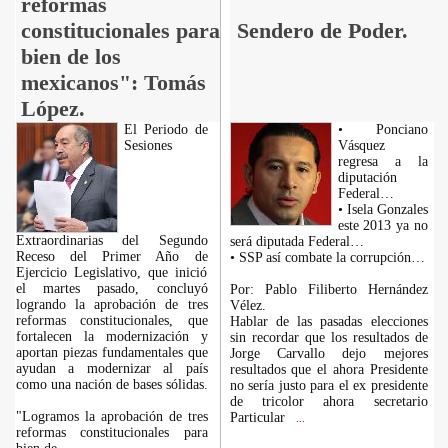
reformas
constitucionales para
Sendero de Poder.
bien de los
mexicanos": Tomás
López.
El Periodo de
• Ponciano
Sesiones
Vásquez
regresa a la
diputación
Federal…
• Isela Gonzales
este 2013 ya no
Extraordinarias del Segundo
será diputada Federal…
Receso del Primer Año de
• SSP así combate la corrupción…
Ejercicio Legislativo, que inició
el martes pasado, concluyó
Por: Pablo Filiberto Hernández
logrando la aprobación de tres
Vélez.
reformas constitucionales, que
Hablar de las pasadas elecciones
fortalecen la modernización y
sin recordar que los resultados de
aportan piezas fundamentales que
Jorge Carvallo dejo mejores
ayudan a modernizar al país
resultados que el ahora Presidente
como una nación de bases sólidas.
no sería justo para el ex presidente
de tricolor ahora secretario
"Logramos la aprobación de tres
Particular
...
reformas constitucionales para