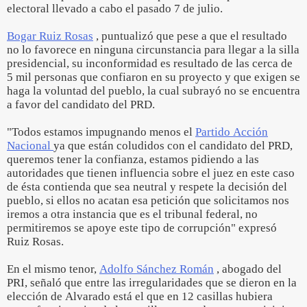
electoral llevado a cabo el pasado 7 de julio.
Bogar Ruiz Rosas
, puntualizó que pese a que el resultado
no lo favorece en ninguna circunstancia para llegar a la silla
presidencial, su inconformidad es resultado de las cerca de
5 mil personas que confiaron en su proyecto y que exigen se
haga la voluntad del pueblo, la cual subrayó no se encuentra
a favor del candidato del PRD.
"Todos estamos impugnando menos el
Partido Acción
Nacional
ya que están coludidos con el candidato del PRD,
queremos tener la confianza, estamos pidiendo a las
autoridades que tienen influencia sobre el juez en este caso
de ésta contienda que sea neutral y respete la decisión del
pueblo, si ellos no acatan esa petición que solicitamos nos
iremos a otra instancia que es el tribunal federal, no
permitiremos se apoye este tipo de corrupción" expresó
Ruiz Rosas.
En el mismo tenor,
Adolfo Sánchez Román
, abogado del
PRI, señaló que entre las irregularidades que se dieron en la
elección de Alvarado está el que en 12 casillas hubiera