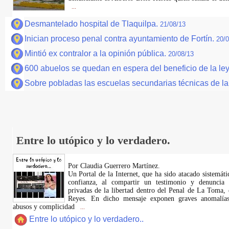
...
Desmantelado hospital de Tlaquilpa.
21/08/13
Inician proceso penal contra ayuntamiento de Fortín.
20/0
Mintió ex contralor a la opinión pública.
20/08/13
600 abuelos se quedan en espera del beneficio de la le
Sobre pobladas las escuelas secundarias técnicas de la
Entre lo utópico y lo verdadero.
Por Claudia Guerrero Martínez.
​Un Portal de la Internet, que ha sido atacado sistemát
confianza, al compartir un testimonio y denuncia 
privadas de la libertad dentro del Penal de La Toma,
Reyes. En dicho mensaje exponen graves anomalías,
abusos y complicidad
...
Entre lo utópico y lo verdadero..