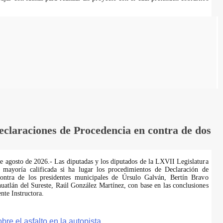
laraciones de Procedencia en contra de dos
de agosto de 2026.- Las diputadas y los diputados de la LXVII Legislatura
 mayoría calificada si ha lugar los procedimientos de Declaración de
ontra de los presidentes municipales de Úrsulo Galván, Bertín Bravo
uatlán del Sureste, Raúl González Martínez, con base en las conclusiones
te Instructora.
e el asfalto en la autopista.