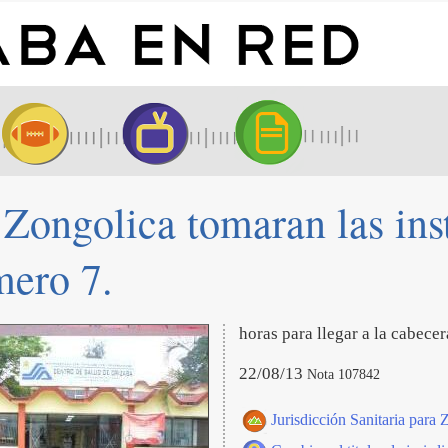
 Zongolica tomaran las ins
mero 7.
horas para llegar a la cabece
22/08/13
Nota 107842
Jurisdicción Sanitaria para 