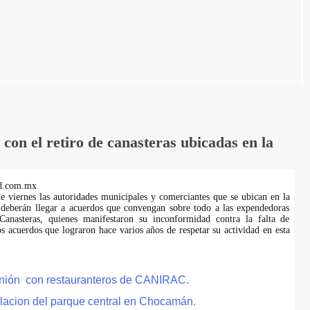
on el retiro de canasteras ubicadas en la
d.com.mx
te viernes las autoridades municipales y comerciantes que se ubican en la
 deberán llegar a acuerdos que convengan sobre todo a las expendedoras
anasteras, quienes manifestaron su inconformidad contra la falta de
s acuerdos que lograron hace varios años de respetar su actividad en esta
eunión con restauranteros de CANIRAC.
lacion del parque central en Chocamán.