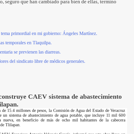
o, seguro que han cambiado para bien de ellas, termino
á tema primordial en mi gobierno: Ángeles Martínez.
as temporales en Tlaquilpa.
ntaria se previenen las diarreas.
ores del sindicato libre de médicos generales.
construye CAEV sistema de abastecimiento
ilapan.
 de 15.4 millones de pesos, la Comisión de Agua del Estado de Veracruz
 un sistema de abastecimiento de agua potable, que incluye 11 mil 600
a nueva, en beneficio de más de ocho mil habitantes de la cabecera
 de Tlilapan.