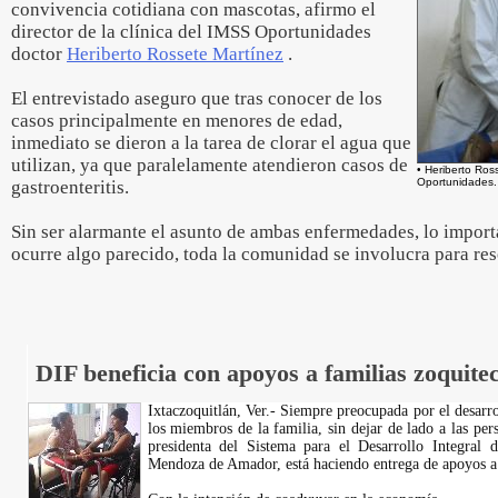
convivencia cotidiana con mascotas, afirmo el
director de la clínica del IMSS Oportunidades
doctor
Heriberto Rossete Martínez
.
El entrevistado aseguro que tras conocer de los
casos principalmente en menores de edad,
inmediato se dieron a la tarea de clorar el agua que
utilizan, ya que paralelamente atendieron casos de
• Heriberto Ros
Oportunidades.
gastroenteritis.
Sin ser alarmante el asunto de ambas enfermedades, lo impor
ocurre algo parecido, toda la comunidad se involucra para res
DIF beneficia con apoyos a familias zoquitec
Ixtaczoquitlán, Ver.- Siempre preocupada por el desarro
los miembros de la familia, sin dejar de lado a las per
presidenta del Sistema para el Desarrollo Integral 
Mendoza de Amador, está haciendo entrega de apoyos a 