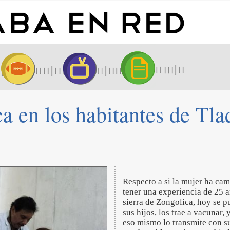
ca en los habitantes de Tl
Respecto a si la mujer ha camb
tener una experiencia de 25 a
sierra de Zongolica, hoy se p
sus hijos, los trae a vacunar,
eso mismo lo transmite con s