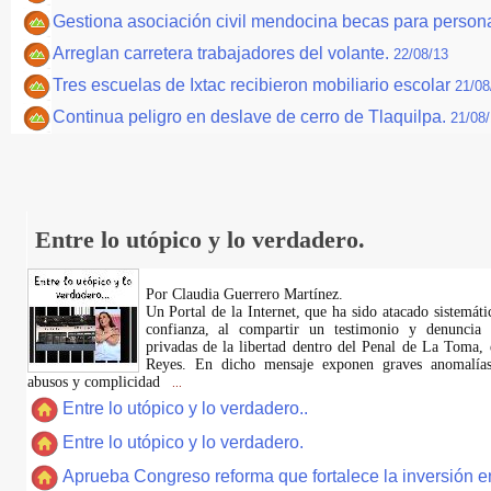
Gestiona asociación civil mendocina becas para person
Arreglan carretera trabajadores del volante.
22/08/13
Tres escuelas de Ixtac recibieron mobiliario escolar
21/08
Continua peligro en deslave de cerro de Tlaquilpa.
21/08
Entre lo utópico y lo verdadero.
Por Claudia Guerrero Martínez.
​Un Portal de la Internet, que ha sido atacado sistemát
confianza, al compartir un testimonio y denuncia 
privadas de la libertad dentro del Penal de La Toma,
Reyes. En dicho mensaje exponen graves anomalías,
abusos y complicidad
...
Entre lo utópico y lo verdadero..
Entre lo utópico y lo verdadero.
Aprueba Congreso reforma que fortalece la inversión en