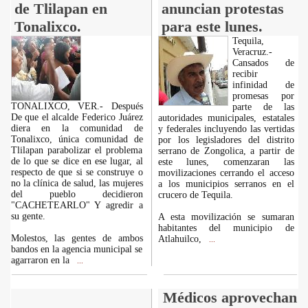
de Tlilapan en
anuncian protestas
Tonalixco.
para este lunes.
Tequila,
Veracruz.-
Cansados de
recibir
infinidad de
promesas por
TONALIXCO, VER.- Después
parte de las
De que el alcalde Federico Juárez
autoridades municipales, estatales
diera en la comunidad de
y federales incluyendo las vertidas
Tonalixco, única comunidad de
por los legisladores del distrito
Tlilapan parabolizar el problema
serrano de Zongolica, a partir de
de lo que se dice en ese lugar, al
este lunes, comenzaran las
respecto de que si se construye o
movilizaciones cerrando el acceso
no la clínica de salud, las mujeres
a los municipios serranos en el
del pueblo decidieron
crucero de Tequila.
"CACHETEARLO" Y agredir a
su gente.
A esta movilización se sumaran
habitantes del municipio de
Molestos, las gentes de ambos
Atlahuilco,
...
bandos en la agencia municipal se
agarraron en la
...
Médicos aprovechan