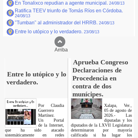
En Tonalixco repudian a agente municipal.
24/08/13
Ratifica TEEV triunfo de Tomás Ríos en Córdoba.
24/08/13
"Tumban" al administrador del HRRB.
24/08/13
Entre lo utópico y lo verdadero.
23/08/13
Arriba
Aprueba Congreso
Declaraciones de
Entre lo utópico y lo
Procedencia en
verdadero.
contra de dos
munícipes.
Por Claudia
Xalapa, Ver.,
Guerrero
05 de agosto de
Martínez.
2026.- Las
​Un Portal
diputadas y los
de la Internet,
diputados de la LXVII Legislatura
que ha sido atacado
determinaron por mayoría
sistemáticamente en redes
calificada si ha lugar los