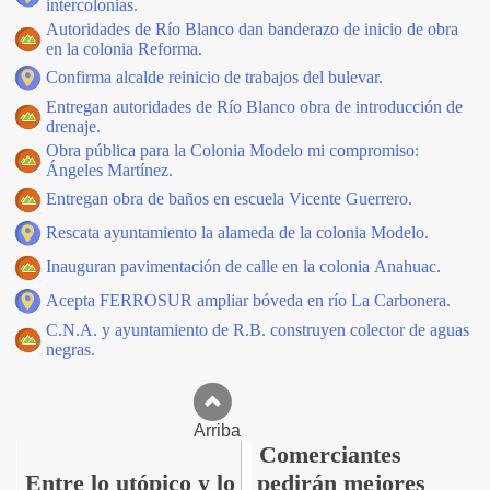
intercolonias.
Autoridades de Río Blanco dan banderazo de inicio de obra
en la colonia Reforma.
Confirma alcalde reinicio de trabajos del bulevar.
Entregan autoridades de Río Blanco obra de introducción de
drenaje.
Obra pública para la Colonia Modelo mi compromiso:
Ángeles Martínez.
Entregan obra de baños en escuela Vicente Guerrero.
Rescata ayuntamiento la alameda de la colonia Modelo.
Inauguran pavimentación de calle en la colonia Anahuac.
Acepta FERROSUR ampliar bóveda en río La Carbonera.
C.N.A. y ayuntamiento de R.B. construyen colector de aguas
negras.
Arriba
Comerciantes
Entre lo utópico y lo
pedirán mejores