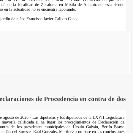
tia" de la localidad de Zacaloma en Mixtla de Altamirano, esta siendo
so en la actualidad no se encuentra laborando.
 jardín de niños Francisco Javier Calixto Cano,
...
laraciones de Procedencia en contra de dos
de agosto de 2026.- Las diputadas y los diputados de la LXVII Legislatura
 mayoría calificada si ha lugar los procedimientos de Declaración de
ontra de los presidentes municipales de Úrsulo Galván, Bertín Bravo
uatlán del Sureste, Raúl González Martínez, con base en las conclusiones