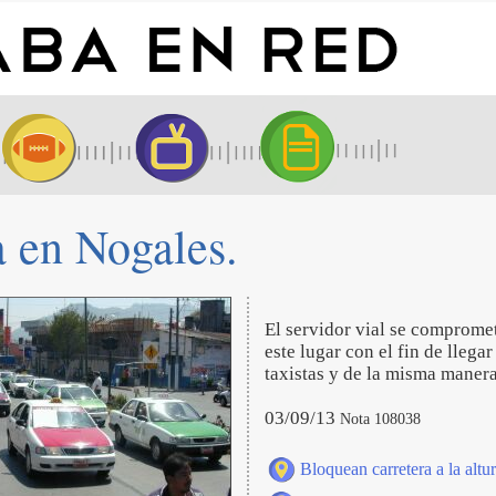
a en Nogales.
El servidor vial se compromet
este lugar con el fin de llega
taxistas y de la misma manera
03/09/13
Nota 108038
Bloquean carretera a la altu