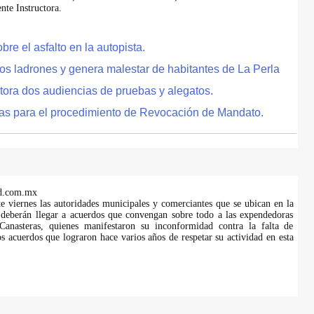
te Instructora.
e el asfalto en la autopista.
tos ladrones y genera malestar de habitantes de La Perla
tora dos audiencias de pruebas y alegatos.
as para el procedimiento de Revocación de Mandato.
d.com.mx
te viernes las autoridades municipales y comerciantes que se ubican en la
 deberán llegar a acuerdos que convengan sobre todo a las expendedoras
anasteras, quienes manifestaron su inconformidad contra la falta de
s acuerdos que lograron hace varios años de respetar su actividad en esta