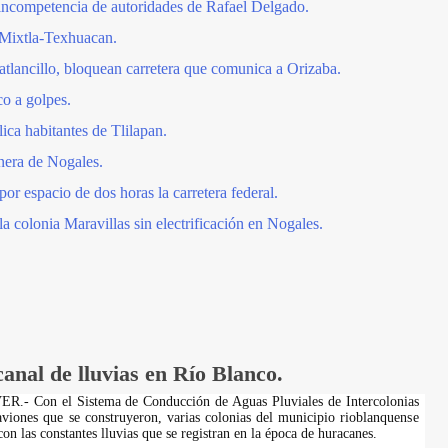
 incompetencia de autoridades de Rafael Delgado.
-Mixtla-Texhuacan.
atlancillo, bloquean carretera que comunica a Orizaba.
co a golpes.
ica habitantes de Tlilapan.
nera de Nogales.
por espacio de dos horas la carretera federal.
a colonia Maravillas sin electrificación en Nogales.
anal de lluvias en Río Blanco.
- Con el Sistema de Conducción de Aguas Pluviales de Intercolonias
viones que se construyeron, varias colonias del municipio rioblanquense
on las constantes lluvias que se registran en la época de huracanes.