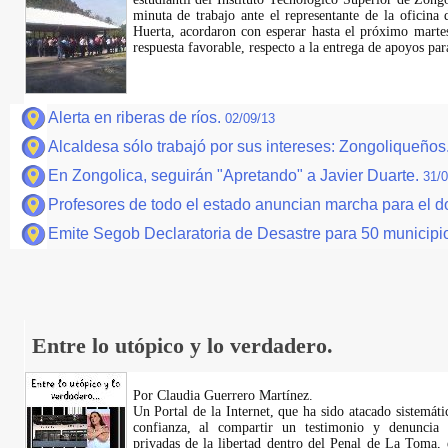
minuta de trabajo ante el representante de la oficin
Huerta, acordaron con esperar hasta el próximo marte
respuesta favorable, respecto a la entrega de apoyos pa
Alerta en riberas de ríos.
02/09/13
Alcaldesa sólo trabajó por sus intereses: Zongoliqueños
En Zongolica, seguirán "Apretando" a Javier Duarte.
31/0
Profesores de todo el estado anuncian marcha para el 
Emite Segob Declaratoria de Desastre para 50 municipi
Entre lo utópico y lo verdadero.
Por Claudia Guerrero Martínez.
​Un Portal de la Internet, que ha sido atacado sistemát
confianza, al compartir un testimonio y denuncia 
privadas de la libertad dentro del Penal de La Toma,