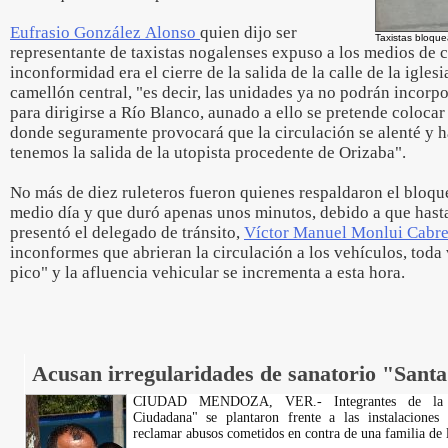
Eufrasio González Alonso
quien dijo ser
Taxistas bloqu
representante de taxistas nogalenses expuso a los medios de 
inconformidad era el cierre de la salida de la calle de la igles
camellón central, "es decir, las unidades ya no podrán incorpo
para dirigirse a Río Blanco, aunado a ello se pretende colocar
donde seguramente provocará que la circulación se alenté y 
tenemos la salida de la utopista procedente de Orizaba".
No más de diez ruleteros fueron quienes respaldaron el bloqu
medio día y que duró apenas unos minutos, debido a que hasta 
presentó el delegado de tránsito,
Víctor Manuel Monlui Cabre
inconformes que abrieran la circulación a los vehículos, toda 
pico" y la afluencia vehicular se incrementa a esta hora.
Acusan irregularidades de sanatorio "Sant
CIUDAD MENDOZA, VER.- Integrantes de la ag
Ciudadana" se plantaron frente a las instalaciones
reclamar abusos cometidos en contra de una familia de