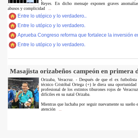
Reyes. En dicho mensaje exponen graves anomalías,
abusos y complicidad
...
Entre lo utópico y lo verdadero..
Entre lo utópico y lo verdadero.
Aprueba Congreso reforma que fortalece la inversión en
Entre lo utópico y lo verdadero.
Masajista orizabeños campeón en primera d
Orizaba, Veracruz. - Después de que el ex futbolista
técnico Cristóbal Ortega (+) le diera una oportunidad
profesional de los extintos tiburones rojos de Veracru
difíciles en su natal Orizaba.
Mientras que luchaba por seguir nuevamente su sueño e
atención
...