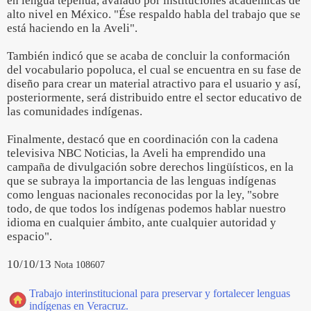
en lengua tepehua, avalado por instituciones académicas de
alto nivel en México. "Ése respaldo habla del trabajo que se
está haciendo en la Aveli".
También indicó que se acaba de concluir la conformación
del vocabulario popoluca, el cual se encuentra en su fase de
diseño para crear un material atractivo para el usuario y así,
posteriormente, será distribuido entre el sector educativo de
las comunidades indígenas.
Finalmente, destacó que en coordinación con la cadena
televisiva NBC Noticias, la Aveli ha emprendido una
campaña de divulgación sobre derechos lingüísticos, en la
que se subraya la importancia de las lenguas indígenas
como lenguas nacionales reconocidas por la ley, "sobre
todo, de que todos los indígenas podemos hablar nuestro
idioma en cualquier ámbito, ante cualquier autoridad y
espacio".
10/10/13
Nota 108607
Trabajo interinstitucional para preservar y fortalecer lenguas
indígenas en Veracruz.