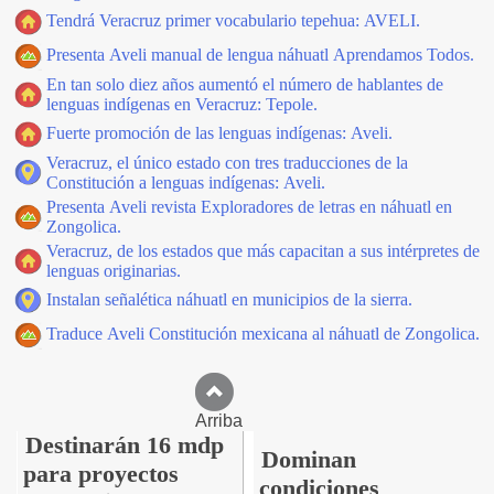
Tendrá Veracruz primer vocabulario tepehua: AVELI.
Presenta Aveli manual de lengua náhuatl Aprendamos Todos.
En tan solo diez años aumentó el número de hablantes de
lenguas indígenas en Veracruz: Tepole.
Fuerte promoción de las lenguas indígenas: Aveli.
Veracruz, el único estado con tres traducciones de la
Constitución a lenguas indígenas: Aveli.
Presenta Aveli revista Exploradores de letras en náhuatl en
Zongolica.
Veracruz, de los estados que más capacitan a sus intérpretes de
lenguas originarias.
Instalan señalética náhuatl en municipios de la sierra.
Traduce Aveli Constitución mexicana al náhuatl de Zongolica.
Arriba
Destinarán 16 mdp
Dominan
para proyectos
condiciones