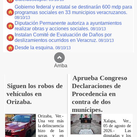
Gobierno federal y estatal se destinarán 600 mdp para
programas sociales en 33 municipios veracruzanos.
08/10/13
Diputación Permanente autoriza a ayuntamientos
realizar obras y acciones sociales.
08/10/13
Instalan Comité de Evaluación de Daños por
deslizamientos ocurridos en Veracruz.
08/10/13
Desde la esquina.
08/10/13
Arriba
Aprueba Congreso
Siguen los robos de
Declaraciones de
vehículos en
Procedencia en
Orizaba.
contra de dos
munícipes.
Orizaba, Ver.-
Una vez más
Xalapa, Ver.,
la delincuencia
05 de agosto de
hizo de las
2026.- Las
suyas y en
diputadas y los