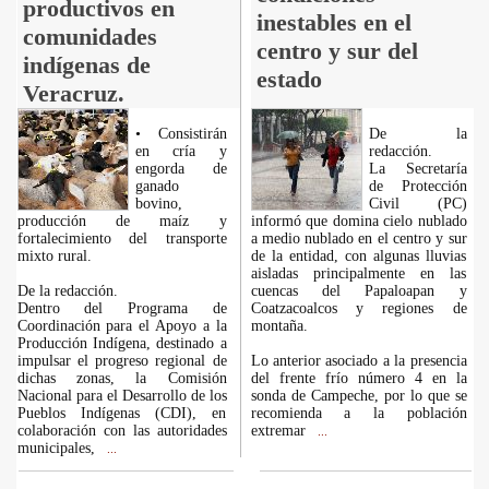
productivos en
inestables en el
comunidades
centro y sur del
indígenas de
estado
Veracruz.
• Consistirán
De la
en cría y
redacción.
engorda de
La Secretaría
ganado
de Protección
bovino,
Civil (PC)
producción de maíz y
informó que domina cielo nublado
fortalecimiento del transporte
a medio nublado en el centro y sur
mixto rural.
de la entidad, con algunas lluvias
aisladas principalmente en las
De la redacción.
cuencas del Papaloapan y
Dentro del Programa de
Coatzacoalcos y regiones de
Coordinación para el Apoyo a la
montaña.
Producción Indígena, destinado a
impulsar el progreso regional de
Lo anterior asociado a la presencia
dichas zonas, la Comisión
del frente frío número 4 en la
Nacional para el Desarrollo de los
sonda de Campeche, por lo que se
Pueblos Indígenas (CDI), en
recomienda a la población
colaboración con las autoridades
extremar
...
municipales,
...