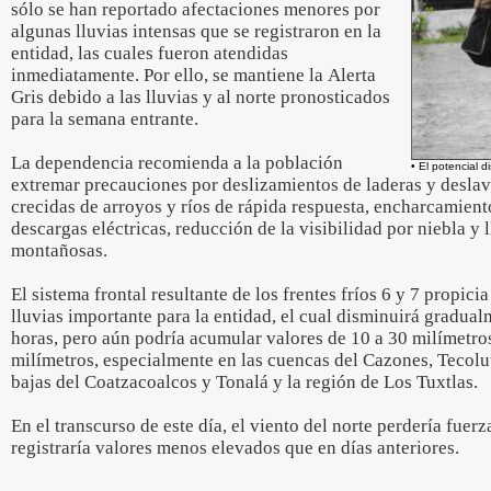
sólo se han reportado afectaciones menores por
algunas lluvias intensas que se registraron en la
entidad, las cuales fueron atendidas
inmediatamente. Por ello, se mantiene la Alerta
Gris debido a las lluvias y al norte pronosticados
para la semana entrante.
La dependencia recomienda a la población
• El potencial d
extremar precauciones por deslizamientos de laderas y deslav
crecidas de arroyos y ríos de rápida respuesta, encharcamient
descargas eléctricas, reducción de la visibilidad por niebla y l
montañosas.
El sistema frontal resultante de los frentes fríos 6 y 7 propic
lluvias importante para la entidad, el cual disminuirá gradual
horas, pero aún podría acumular valores de 10 a 30 milímetro
milímetros, especialmente en las cuencas del Cazones, Tecolut
bajas del Coatzacoalcos y Tonalá y la región de Los Tuxtlas.
En el transcurso de este día, el viento del norte perdería fuer
registraría valores menos elevados que en días anteriores.