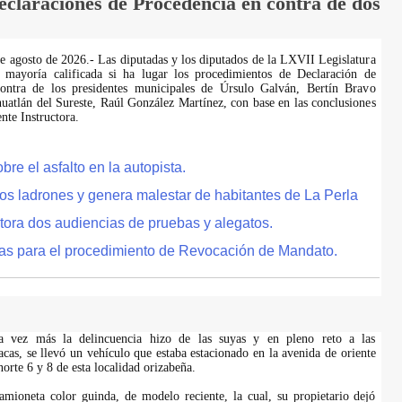
laraciones de Procedencia en contra de dos
de agosto de 2026.- Las diputadas y los diputados de la LXVII Legislatura
 mayoría calificada si ha lugar los procedimientos de Declaración de
ontra de los presidentes municipales de Úrsulo Galván, Bertín Bravo
uatlán del Sureste, Raúl González Martínez, con base en las conclusiones
te Instructora.
e el asfalto en la autopista.
tos ladrones y genera malestar de habitantes de La Perla
tora dos audiencias de pruebas y alegatos.
as para el procedimiento de Revocación de Mandato.
na vez más la delincuencia hizo de las suyas y en pleno reto a las
acas, se llevó un vehículo que estaba estacionado en la avenida de oriente
 norte 6 y 8 de esta localidad orizabeña.
amioneta color guinda, de modelo reciente, la cual, su propietario dejó