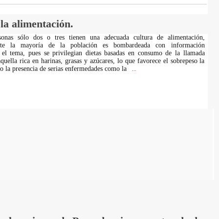
la alimentación.
onas sólo dos o tres tienen una adecuada cultura de alimentación,
ente la mayoría de la población es bombardeada con información
 el tema, pues se privilegian dietas basadas en consumo de la llamada
quella rica en harinas, grasas y azúcares, lo que favorece el sobrepeso la
lo la presencia de serias enfermedades como la
...