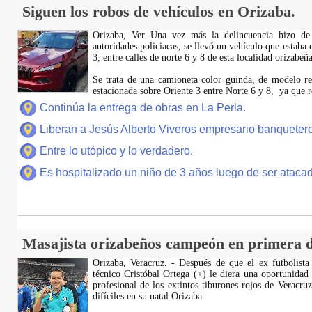
Siguen los robos de vehículos en Orizaba.
Orizaba, Ver.-Una vez más la delincuencia hizo de
autoridades policiacas, se llevó un vehículo que estaba 
3, entre calles de norte 6 y 8 de esta localidad orizabeña
Se trata de una camioneta color guinda, de modelo rec
estacionada sobre Oriente 3 entre Norte 6 y 8, ya que r
Continúa la entrega de obras en La Perla.
Liberan a Jesús Alberto Viveros empresario banquetero
Entre lo utópico y lo verdadero.
Es hospitalizado un niño de 3 años luego de ser atacad
Masajista orizabeños campeón en primera d
Orizaba, Veracruz. - Después de que el ex futbolista
técnico Cristóbal Ortega (+) le diera una oportunidad
profesional de los extintos tiburones rojos de Veracru
difíciles en su natal Orizaba.