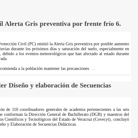
l Alerta Gris preventiva por frente frío 6.
Protección Civil (PC) emitió la Alerta Gris preventiva por posible aumento
lluvias durante los próximos días y saturación del suelo, especialmente en
 debido a los eventos meteorológicos que han afectado al estado durante
rada.
comienda a la población mantener las precauciones
...
ler Diseño y elaboración de Secuencias
ión de 110 coordinadores generales de academia pertenecientes a las seis
ue conforman la Dirección General de Bachillerato (DGB) y maestros del
os Científicos y Tecnológicos del Estado de Veracruz (Covecyt), concluyó
seño y Elaboración de Secuencias Didácticas.