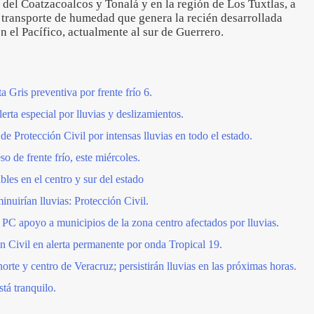
s del Coatzacoalcos y Tonalá y en la región de Los Tuxtlas, a
 transporte de humedad que genera la recién desarrollada
 el Pacífico, actualmente al sur de Guerrero.
a Gris preventiva por frente frío 6.
erta especial por lluvias y deslizamientos.
 de Protección Civil por intensas lluvias en todo el estado.
o de frente frío, este miércoles.
les en el centro y sur del estado
minuirían lluvias: Protección Civil.
 PC apoyo a municipios de la zona centro afectados por lluvias.
ón Civil en alerta permanente por onda Tropical 19.
orte y centro de Veracruz; persistirán lluvias en las próximas horas.
stá tranquilo.