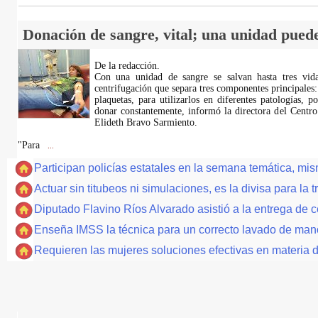
Donación de sangre, vital; una unidad puede
De la redacción.
Con una unidad de sangre se salvan hasta tres vida
centrifugación que separa tres componentes principales:
plaquetas, para utilizarlos en diferentes patologías, p
donar constantemente, informó la directora del Centro
Elideth Bravo Sarmiento.
"Para
...
Participan policías estatales en la semana temática, mi
Actuar sin titubeos ni simulaciones, es la divisa para l
Diputado Flavino Ríos Alvarado asistió a la entrega de c
Enseña IMSS la técnica para un correcto lavado de ma
Requieren las mujeres soluciones efectivas en materia 