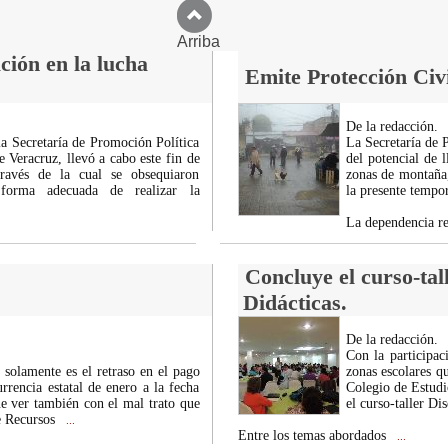
Arriba
ción en la lucha
Emite Protección Civi
De la redacción.
la Secretaría de Promoción Política
La Secretaría de 
 Veracruz, llevó a cabo este fin de
del potencial de 
ravés de la cual se obsequiaron
zonas de montaña,
 forma adecuada de realizar la
la presente tempo
La dependencia re
Concluye el curso-tal
Didácticas.
De la redacción.
Con la participac
 solamente es el retraso en el pago
zonas escolares q
rrencia estatal de enero a la fecha
Colegio de Estudi
e ver también con el mal trato que
el curso-taller Di
de Recursos
...
Entre los temas abordados
...