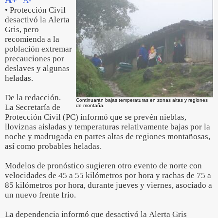
A-
• Protección Civil
desactivó la Alerta
Gris, pero
recomienda a la
población extremar
precauciones por
deslaves y algunas
heladas.
De la redacción.
Continuarán bajas temperaturas en zonas altas y regiones
La Secretaría de
de montaña.
Protección Civil (PC) informó que se prevén nieblas,
lloviznas aisladas y temperaturas relativamente bajas por la
noche y madrugada en partes altas de regiones montañosas,
así como probables heladas.
Modelos de pronóstico sugieren otro evento de norte con
velocidades de 45 a 55 kilómetros por hora y rachas de 75 a
85 kilómetros por hora, durante jueves y viernes, asociado a
un nuevo frente frío.
La dependencia informó que desactivó la Alerta Gris