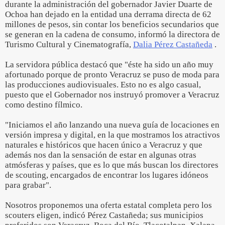
durante la administración del gobernador Javier Duarte de
Ochoa han dejado en la entidad una derrama directa de 62
millones de pesos, sin contar los beneficios secundarios que
se generan en la cadena de consumo, informó la directora de
Turismo Cultural y Cinematografía,
Dalia Pérez Castañeda
.
La servidora pública destacó que "éste ha sido un año muy
afortunado porque de pronto Veracruz se puso de moda para
las producciones audiovisuales. Esto no es algo casual,
puesto que el Gobernador nos instruyó promover a Veracruz
como destino fílmico.
"Iniciamos el año lanzando una nueva guía de locaciones en
versión impresa y digital, en la que mostramos los atractivos
naturales e históricos que hacen único a Veracruz y que
además nos dan la sensación de estar en algunas otras
atmósferas y países, que es lo que más buscan los directores
de scouting, encargados de encontrar los lugares idóneos
para grabar".
Nosotros proponemos una oferta estatal completa pero los
scouters eligen, indicó Pérez Castañeda; sus municipios