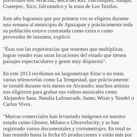
preferidos son Veracruz, Boca del Río, Tlacotalpan, Xalapa,
Coatepec, Xico, Jalcomulco y la zona de Los Tuxtlas.
Este año logramos que por primera vez se eligiera durante
una semana al municipio de Apazapan y prácticamente toda
su población estuvo contratada como extra o como
proveedor de insumos, explicó.
"Ésas son las experiencias que tenemos que multiplicar,
lograr vender esas otras locaciones del estado que tienen
paisajes espectaculares y gente muy dispuesta".
En este 2013 recibimos un largometraje Estar o no estar,
varias telenovelas como La Tempestad, que prácticamente
se instaló durante seis meses en Alvarado; muchos artistas
nos eligieron para grabar sus videos musicales como
Alejandro Sanz, Natalia Lafourcade, Samo, Wisin y Yandel o
Carlos Vives.
"Marcas comerciales han levantado imágenes en nuestro
estado como Ghoner, Milano o Ultravelocity, y se han
registrado varios documentales y cortometrajes. En total se
han reunido hasta la fecha 65 producciones y están más por