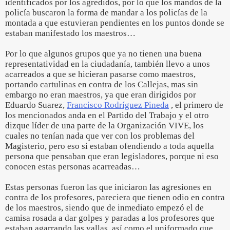
identificados por los agredidos, por lo que los mandos de la
policía buscaron la forma de mandar a los policías de la
montada a que estuvieran pendientes en los puntos donde se
estaban manifestado los maestros…
Por lo que algunos grupos que ya no tienen una buena
representatividad en la ciudadanía, también llevo a unos
acarreados a que se hicieran pasarse como maestros,
portando cartulinas en contra de los Callejas, mas sin
embargo no eran maestros, ya que eran dirigidos por
Eduardo Suarez,
Francisco Rodríguez Pineda
, el primero de
los mencionados anda en el Partido del Trabajo y el otro
dizque líder de una parte de la Organización VIVE, los
cuales no tenían nada que ver con los problemas del
Magisterio, pero eso si estaban ofendiendo a toda aquella
persona que pensaban que eran legisladores, porque ni eso
conocen estas personas acarreadas…
Estas personas fueron las que iniciaron las agresiones en
contra de los profesores, pareciera que tienen odio en contra
de los maestros, siendo que de inmediato empezó el de
camisa rosada a dar golpes y paradas a los profesores que
estaban agarrando las vallas, así como el uniformado que