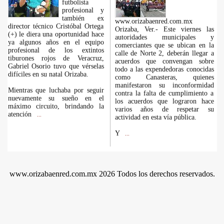
futbolista
profesional y
también ex
www.orizabaenred.com.mx
director técnico Cristóbal Ortega
Orizaba, Ver.- Este viernes las
(+) le diera una oportunidad hace
autoridades municipales y
ya algunos años en el equipo
comerciantes que se ubican en la
profesional de los extintos
calle de Norte 2, deberán llegar a
tiburones rojos de Veracruz,
acuerdos que convengan sobre
Gabriel Osorio tuvo que vérselas
todo a las expendedoras conocidas
difíciles en su natal Orizaba.
como Canasteras, quienes
manifestaron su inconformidad
Mientras que luchaba por seguir
contra la falta de cumplimiento a
nuevamente su sueño en el
los acuerdos que lograron hace
máximo circuito, brindando la
varios años de respetar su
atención
...
actividad en esta vía pública.
Y
...
www.orizabaenred.com.mx 2026 Todos los derechos reservados.