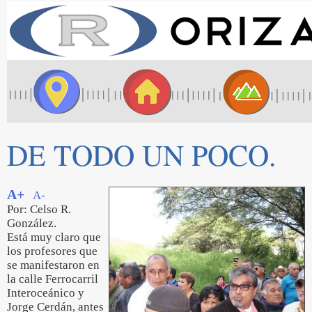
DE TODO UN POCO.
A+
A-
Por: Celso R.
González.
Está muy claro que
los profesores que
se manifestaron en
la calle Ferrocarril
Interoceánico y
Jorge Cerdán, antes