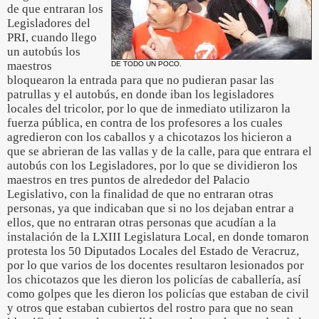
de que entraran los
Legisladores del
PRI, cuando llego
un autobús los
maestros
DE TODO UN POCO.
bloquearon la entrada para que no pudieran pasar las
patrullas y el autobús, en donde iban los legisladores
locales del tricolor, por lo que de inmediato utilizaron la
fuerza pública, en contra de los profesores a los cuales
agredieron con los caballos y a chicotazos los hicieron a
que se abrieran de las vallas y de la calle, para que entrara el
autobús con los Legisladores, por lo que se dividieron los
maestros en tres puntos de alrededor del Palacio
Legislativo, con la finalidad de que no entraran otras
personas, ya que indicaban que si no los dejaban entrar a
ellos, que no entraran otras personas que acudían a la
instalación de la LXIII Legislatura Local, en donde tomaron
protesta los 50 Diputados Locales del Estado de Veracruz,
por lo que varios de los docentes resultaron lesionados por
los chicotazos que les dieron los policías de caballería, así
como golpes que les dieron los policías que estaban de civil
y otros que estaban cubiertos del rostro para que no sean