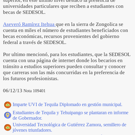
superior, en este último nivel destacó la presencia de
universidades particulares que reciben a estudiantes con
becas de SEDESOL.
Aseveró Ramírez Itehua
que en la sierra de Zongolica se
cuenta en miles el número de estudiantes beneficiados con
becas económicas, recursos provenientes del gobierno
federal a través de SEDESOL.
Por ultimo mencionó, para los estudiantes, que la SEDESOL
cuenta con una página de internet donde los becarios en
tránsito a estudios superiores pueden consultar y conocer
que carreras son las más concurridas en la preferencia de
los futuros profesionistas.
06/12/13
Nota 109401
Imparte UVI de Tequila Diplomado en gestión municipal.
Estudiantes de Tequila y Tehuipango se plantaran en informe
de Gobernador.
Universidad Tecnológica de Gutiérrez Zamora, semillero de
jóvenes triunfadores.