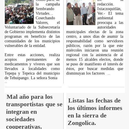
la campaña
redacción.
Sembrando
Ixtaczoquitlán,
Virtudes…
Ver.- El tema
Cosechando
ambiental
Valores, el
preocupa a las
Voluntariado de la Subsecretaría
autoridades
de Gobierno implementa distintos
municipales electas de la zona
programas en beneficio de las
centro, a unos días de asumir la
comunidades de los municipios
responsabilidad como servidores
vulnerables de la entidad.
públicos, razón por la que este
miércoles iniciaron una reunión
Entre estas acciones, realiza
regional con la asistencia de al
acopios permanentes de
menos 15 alcaldes electos, donde
medicamentos y víveres que son
se puso de manifiesto el interés de
llevados a localidades como
éstos, por buscar medidas que
Tepepa y Tepeica del municipio
disminuyan los factores
...
de Tehuipango. La señora Sonia
...
Mal año para los
Listas las fechas de
transportistas que se
los últimos informes
integran en
en la sierra de
sociedades
Zongolica.
cooperativas.