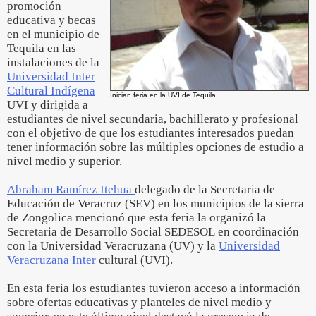
promoción
educativa y becas
en el municipio de
Tequila en las
instalaciones de la
Universidad Inter
Cultural Indígena
Inician feria en la UVI de Tequila.
UVI y dirigida a
estudiantes de nivel secundaria, bachillerato y profesional
con el objetivo de que los estudiantes interesados puedan
tener información sobre las múltiples opciones de estudio a
nivel medio y superior.
Abraham Ramírez Itehua
delegado de la Secretaria de
Educación de Veracruz (SEV) en los municipios de la sierra
de Zongolica mencionó que esta feria la organizó la
Secretaria de Desarrollo Social SEDESOL en coordinación
con la Universidad Veracruzana (UV) y la
Universidad
Veracruzana Inter
cultural (UVI).
En esta feria los estudiantes tuvieron acceso a información
sobre ofertas educativas y planteles de nivel medio y