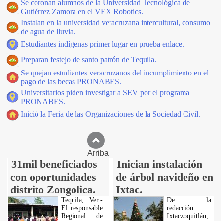
Se coronan alumnos de la Universidad Tecnológica de
Gutiérrez Zamora en el VEX Robotics.
Instalan en la universidad veracruzana intercultural, consumo
de agua de lluvia.
Estudiantes indígenas primer lugar en prueba enlace.
Preparan festejo de santo patrón de Tequila.
Se quejan estudiantes veracruzanos del incumplimiento en el
pago de las becas PRONABES.
Universitarios piden investigar a SEV por el programa
PRONABES.
Inició la Feria de las Organizaciones de la Sociedad Civil.
Arriba
31mil beneficiados
Inician instalación
con oportunidades
de árbol navideño en
distrito Zongolica.
Ixtac.
Tequila, Ver.-
De la
El responsable
redacción.
Regional de
Ixtaczoquitlán,