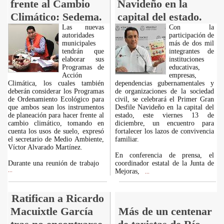
frente al Cambio
Navideño en la
Climático: Sedema.
capital del estado.
Las nuevas
Con la
autoridades
participación de
municipales
más de dos mil
tendrán que
integrantes de
elaborar sus
instituciones
Programas de
educativas,
Acción
empresas,
Climática, los cuales también
dependencias gubernamentales y
deberán considerar los Programas
de organizaciones de la sociedad
de Ordenamiento Ecológico para
civil, se celebrará el Primer Gran
que ambos sean los instrumentos
Desfile Navideño en la capital del
de planeación para hacer frente al
estado, este viernes 13 de
cambio climático, tomando en
diciembre, un encuentro para
cuenta los usos de suelo, expresó
fortalecer los lazos de convivencia
el secretario de Medio Ambiente,
familiar.
Víctor Alvarado Martínez.
En conferencia de prensa, el
Durante una reunión de trabajo
coordinador estatal de la Junta de
...
Mejoras,
...
Ratifican a Ricardo
Macuixtle García
Más de un centenar