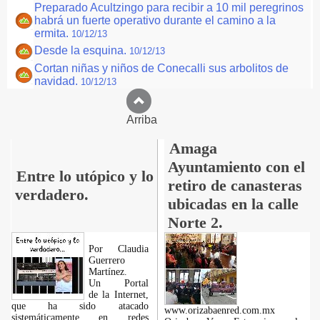
Preparado Acultzingo para recibir a 10 mil peregrinos
habrá un fuerte operativo durante el camino a la
ermita.
10/12/13
Desde la esquina.
10/12/13
Cortan niñas y niños de Conecalli sus arbolitos de
navidad.
10/12/13
Arriba
Amaga
Ayuntamiento con el
Entre lo utópico y lo
retiro de canasteras
verdadero.
ubicadas en la calle
Norte 2.
Por Claudia
Guerrero
Martínez.
​Un Portal
de la Internet,
que ha sido atacado
www.orizabaenred.com.mx
sistemáticamente en redes