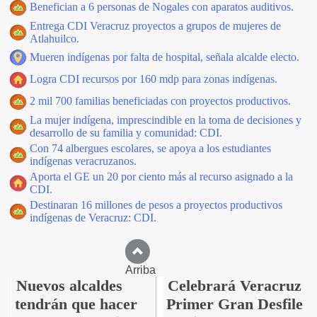
Benefician a 6 personas de Nogales con aparatos auditivos.
Entrega CDI Veracruz proyectos a grupos de mujeres de
Atlahuilco.
Mueren indígenas por falta de hospital, señala alcalde electo.
Logra CDI recursos por 160 mdp para zonas indígenas.
2 mil 700 familias beneficiadas con proyectos productivos.
La mujer indígena, imprescindible en la toma de decisiones y
desarrollo de su familia y comunidad: CDI.
Con 74 albergues escolares, se apoya a los estudiantes
indígenas veracruzanos.
Aporta el GE un 20 por ciento más al recurso asignado a la
CDI.
Destinaran 16 millones de pesos a proyectos productivos
indígenas de Veracruz: CDI.
Arriba
Nuevos alcaldes
Celebrará Veracruz
tendrán que hacer
Primer Gran Desfile