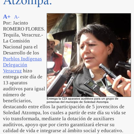
A+
A-
Por: Jacinto
ROMERO FLORES.
Tequila, Veracruz.-
La Comisión
Nacional para el
Desarrollo de los
Pueblos Indígenas
Delegación
Veracruz
hizo
entrega este día de
13 aparatos
auditivos para igual
número de
Entrega la CDI aparatos auditivos para un grupo de
beneficiarios,
personas del municipio de Soledad Atzompa
destacando entre ellos la participación de 5 jovencitos de
Soledad Atzompa, los cuales a partir de este día su vida se
vio transformada, mediante la dotación de auxiliares
auditivos, apoyo que por cierto garantizará elevar su
calidad de vida e integrarse al ámbito social y educativo.