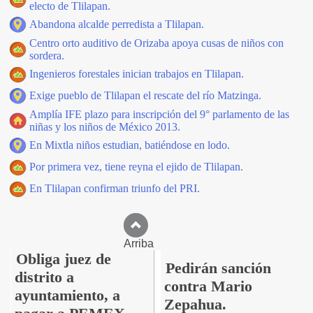
electo de Tlilapan.
Abandona alcalde perredista a Tlilapan.
Centro orto auditivo de Orizaba apoya cusas de niños con
sordera.
Ingenieros forestales inician trabajos en Tlilapan.
Exige pueblo de Tlilapan el rescate del río Matzinga.
Amplía IFE plazo para inscripción del 9° parlamento de las
niñas y los niños de México 2013.
En Mixtla niños estudian, batiéndose en lodo.
Por primera vez, tiene reyna el ejido de Tlilapan.
En Tlilapan confirman triunfo del PRI.
Arriba
Obliga juez de
Pedirán sanción
distrito a
contra Mario
ayuntamiento, a
Zepahua.