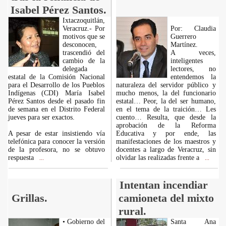
Isabel Pérez Santos.
Ixtaczoquitlán,
Veracruz.- Por
Por: Claudia
motivos que se
Guerrero
desconocen,
Martínez.
trascendió del
A veces,
cambio de la
inteligentes
delegada
lectores, no
estatal de la Comisión Nacional
entendemos la
para el Desarrollo de los Pueblos
naturaleza del servidor público y
Indígenas (CDI) María Isabel
mucho menos, la del funcionario
Pérez Santos desde el pasado fin
estatal… Peor, la del ser humano,
de semana en el Distrito Federal
en el tema de la traición… Les
jueves para ser exactos.
cuento… Resulta, que desde la
aprobación de la Reforma
A pesar de estar insistiendo vía
Educativa y por ende, las
telefónica para conocer la versión
manifestaciones de los maestros y
de la profesora, no se obtuvo
docentes a largo de Veracruz, sin
respuesta
olvidar las realizadas frente a
...
...
Intentan incendiar
Grillas.
camioneta del mixto
rural.
• Gobierno del
Santa Ana