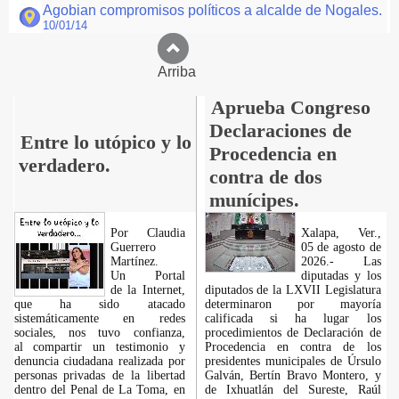
Agobian compromisos políticos a alcalde de Nogales.
10/01/14
Arriba
Aprueba Congreso
Declaraciones de
Entre lo utópico y lo
Procedencia en
verdadero.
contra de dos
munícipes.
Por Claudia
Xalapa, Ver.,
Guerrero
05 de agosto de
Martínez.
2026.- Las
​Un Portal
diputadas y los
de la Internet,
diputados de la LXVII Legislatura
que ha sido atacado
determinaron por mayoría
sistemáticamente en redes
calificada si ha lugar los
sociales, nos tuvo confianza,
procedimientos de Declaración de
al compartir un testimonio y
Procedencia en contra de los
denuncia ciudadana realizada por
presidentes municipales de Úrsulo
personas privadas de la libertad
Galván, Bertín Bravo Montero, y
dentro del Penal de La Toma, en
de Ixhuatlán del Sureste, Raúl