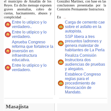
el municipio de Amatlán de los
González Martínez, con base en las
Reyes. En dicho mensaje exponen
conclusiones presentadas por la
graves anomalías, cobro de
Comisión Permanente Instructora.
cuotas, hacinamiento, abusos y
complicidad
En
...
...
Entre lo utópico y lo
Carga de cemento cae
verdadero..
sobre el asfalto en la
autopista.
Entre lo utópico y lo
verdadero.
SSP libera a tres
presuntos ladrones y
Aprueba Congreso
genera malestar de
reforma que fortalece la
habitantes de La Perla
inversión en
infraestructura
Realiza Comisión
educativa.
Instructora dos
audiencias de pruebas
Entre lo utópico y lo
y alegatos.
verdadero.
Establece Congreso
reglas para el
procedimiento de
Revocación de
Mandato.
Masajista