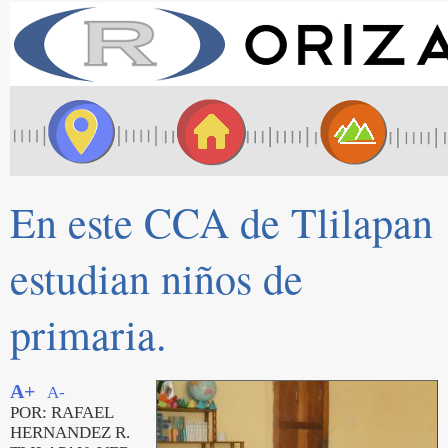
En este CCA de Tlilapan
estudian niños de
primaria.
A+
A-
POR: RAFAEL
HERNANDEZ R.