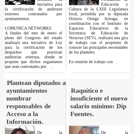
iniciativa para
Educación y
la certificación de auditores
Cultura de la LXIII Legislatura
externos contratados por
local, presidida por la diputada
ayuntamientos.
Octavia Ortega Arteaga, en
coordinación con el Instituto de
COMUNICA NETWORKS.
Espacios Educativos de la
A finales del mes de enero el
Secretaría de Educación de
pleno del Congreso del estado
Veracruz (SEV), realizará una gira
analizará una iniciativa de Ley
de trabajo con el propósito de
para la certificación de los
conocer las principales necesidades
despachos que practican
de los planteles.
auditorías externas, donde se
propone que dichos organismos
En reunión de trabajo con
...
que sean contratados por
...
Plantean diputados a
ayuntamientos
Raquítico e
nombrar
insuficiente el nuevo
responsables de
salario mínimo: Dip
Acceso a la
Fuentes.
Información.
De la
De la