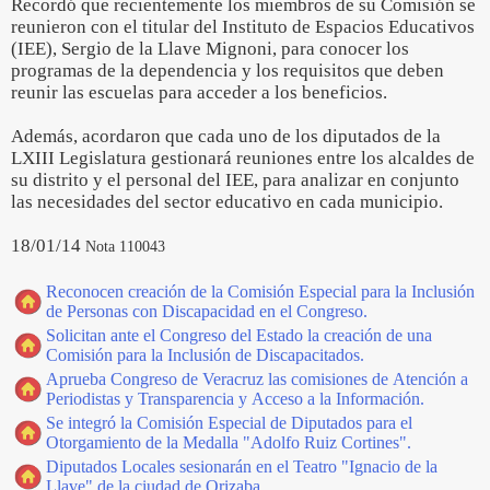
Recordó que recientemente los miembros de su Comisión se
reunieron con el titular del Instituto de Espacios Educativos
(IEE), Sergio de la Llave Mignoni, para conocer los
programas de la dependencia y los requisitos que deben
reunir las escuelas para acceder a los beneficios.
Además, acordaron que cada uno de los diputados de la
LXIII Legislatura gestionará reuniones entre los alcaldes de
su distrito y el personal del IEE, para analizar en conjunto
las necesidades del sector educativo en cada municipio.
18/01/14
Nota 110043
Reconocen creación de la Comisión Especial para la Inclusión
de Personas con Discapacidad en el Congreso.
Solicitan ante el Congreso del Estado la creación de una
Comisión para la Inclusión de Discapacitados.
Aprueba Congreso de Veracruz las comisiones de Atención a
Periodistas y Transparencia y Acceso a la Información.
Se integró la Comisión Especial de Diputados para el
Otorgamiento de la Medalla "Adolfo Ruiz Cortines".
Diputados Locales sesionarán en el Teatro "Ignacio de la
Llave" de la ciudad de Orizaba.