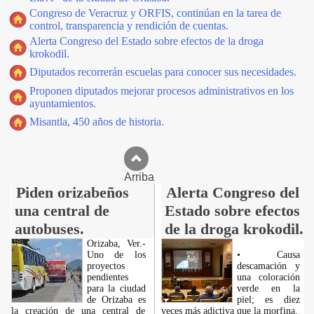
Congreso de Veracruz y ORFIS, continúan en la tarea de
control, transparencia y rendición de cuentas.
Alerta Congreso del Estado sobre efectos de la droga
krokodil.
Diputados recorrerán escuelas para conocer sus necesidades.
Proponen diputados mejorar procesos administrativos en los
ayuntamientos.
Misantla, 450 años de historia.
Arriba
Piden orizabeños
Alerta Congreso del
una central de
Estado sobre efectos
autobuses.
de la droga krokodil.
Orizaba, Ver.-
Uno de los
• Causa
proyectos
descamación y
pendientes
una coloración
para la ciudad
verde en la
de Orizaba es
piel; es diez
la creación de una central de
veces más adictiva que la morfina.