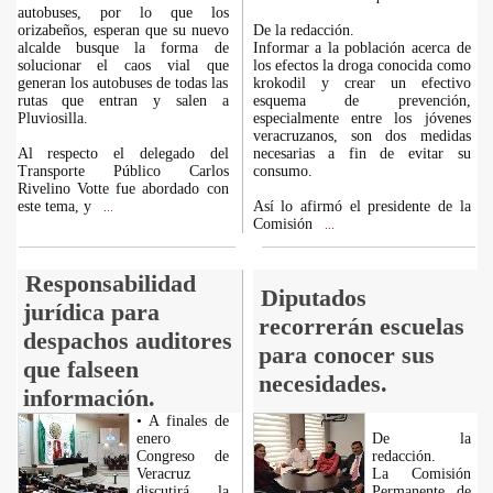
autobuses, por lo que los
orizabeños, esperan que su nuevo
De la redacción.
alcalde busque la forma de
Informar a la población acerca de
solucionar el caos vial que
los efectos la droga conocida como
generan los autobuses de todas las
krokodil y crear un efectivo
rutas que entran y salen a
esquema de prevención,
Pluviosilla.
especialmente entre los jóvenes
veracruzanos, son dos medidas
Al respecto el delegado del
necesarias a fin de evitar su
Transporte Público Carlos
consumo.
Rivelino Votte fue abordado con
este tema, y
Así lo afirmó el presidente de la
...
Comisión
...
Responsabilidad
Diputados
jurídica para
recorrerán escuelas
despachos auditores
para conocer sus
que falseen
necesidades.
información.
• A finales de
enero
De la
Congreso de
redacción.
Veracruz
La Comisión
discutirá la
Permanente de