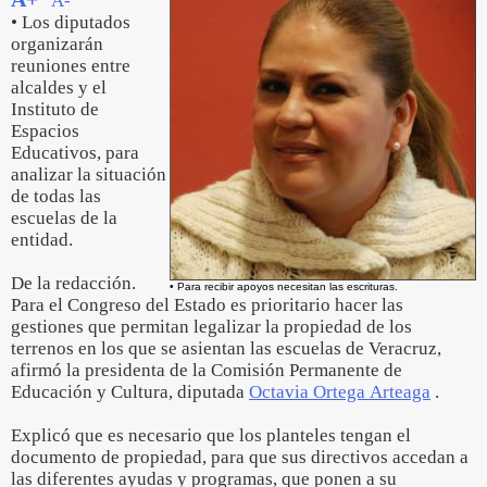
A-
• Los diputados
organizarán
reuniones entre
alcaldes y el
Instituto de
Espacios
Educativos, para
analizar la situación
de todas las
escuelas de la
entidad.
De la redacción.
• Para recibir apoyos necesitan las escrituras.
Para el Congreso del Estado es prioritario hacer las
gestiones que permitan legalizar la propiedad de los
terrenos en los que se asientan las escuelas de Veracruz,
afirmó la presidenta de la Comisión Permanente de
Educación y Cultura, diputada
Octavia Ortega Arteaga
.
Explicó que es necesario que los planteles tengan el
documento de propiedad, para que sus directivos accedan a
las diferentes ayudas y programas, que ponen a su