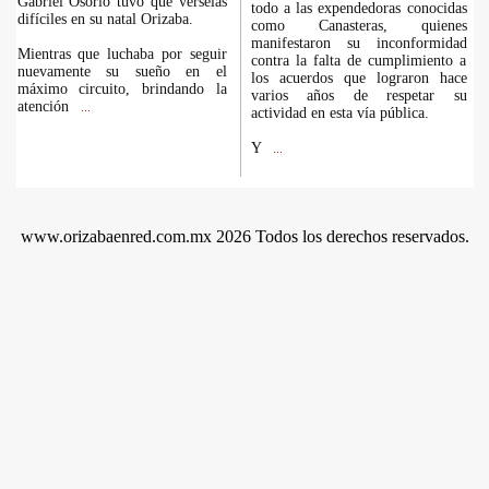
Gabriel Osorio tuvo que vérselas
todo a las expendedoras conocidas
difíciles en su natal Orizaba.
como Canasteras, quienes
manifestaron su inconformidad
Mientras que luchaba por seguir
contra la falta de cumplimiento a
nuevamente su sueño en el
los acuerdos que lograron hace
máximo circuito, brindando la
varios años de respetar su
atención
...
actividad en esta vía pública.
Y
...
www.orizabaenred.com.mx 2026 Todos los derechos reservados.