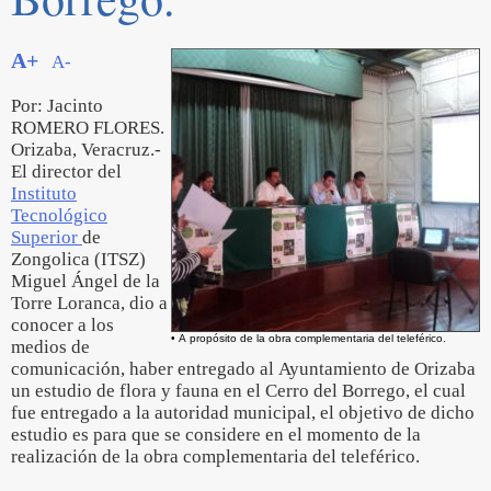
A+
A-
Por: Jacinto
ROMERO FLORES.
Orizaba, Veracruz.-
El director del
Instituto
Tecnológico
Superior
de
Zongolica (ITSZ)
Miguel Ángel de la
Torre Loranca, dio a
conocer a los
• A propósito de la obra complementaria del teleférico.
medios de
comunicación, haber entregado al Ayuntamiento de Orizaba
un estudio de flora y fauna en el Cerro del Borrego, el cual
fue entregado a la autoridad municipal, el objetivo de dicho
estudio es para que se considere en el momento de la
realización de la obra complementaria del teleférico.