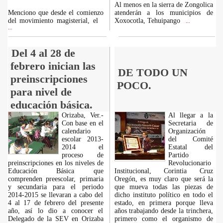
Al menos en la sierra de Zongolica
Menciono que desde el comienzo
atenderán a los municipios de
del movimiento magisterial, el
Xoxocotla, Tehuipango
...
...
Del 4 al 28 de
febrero inician las
DE TODO UN
preinscripciones
POCO.
para nivel de
educación básica.
Orizaba, Ver.-
Al llegar a la
Con base en el
Secretaria de
calendario
Organización
escolar 2013-
del Comité
2014 el
Estatal del
proceso de
Partido
preinscripciones en los niveles de
Revolucionario
Educación Básica que
Institucional, Corintia Cruz
comprenden preescolar, primaria
Oregón, es muy claro que será la
y secundaria para el periodo
que mueva todas las piezas de
2014-2015 se llevaran a cabo del
dicho instituto político en todo el
4 al 17 de febrero del presente
estado, en primera porque lleva
año, así lo dio a conocer el
años trabajando desde la trinchera,
Delegado de la SEV en Orizaba
primero como el organismo de