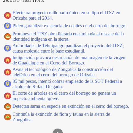
29/01/14
Nota 110187
Efectuara proyecto millonario único en su tipo el ITSZ en
Orizaba para el 2014.
Piden garantizar existencia de coaties en el cerro del borrego.
Promueve el ITSZ obra literaria encaminada al rescate de la
identidad indígena en la sierra.
Autoridades de Tehuipango paralizan el proyecto del ITSZ;
causa molestia entre la base estudiantil.
Indignación provoca destrucción de una imagen de la virgen
de Guadalupe en el Cerro del Borrego.
Avala el tecnológico de Zongolica la construcción del
teleférico en el cerro del borrego de Orizaba.
85 mil pesos, intentó cobrar empleado de la SCT Federal a
alcalde de Rafael Delgado.
El corte de arboles en el cerro del borrego no genera un
impacto ambiental grave.
Detectan sarna en especie en extinción en el cerro del borrego.
Continúa la extinción de flora y fauna en la sierra de
Zongolica.