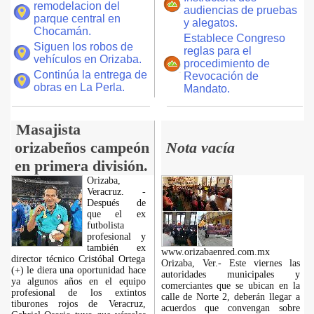
remodelacion del
audiencias de pruebas
parque central en
y alegatos.
Chocamán.
Establece Congreso
Siguen los robos de
reglas para el
vehículos en Orizaba.
procedimiento de
Continúa la entrega de
Revocación de
obras en La Perla.
Mandato.
Masajista
orizabeños campeón
Nota vacía
en primera división.
Orizaba,
Veracruz. -
Después de
que el ex
futbolista
profesional y
también ex
www.orizabaenred.com.mx
director técnico Cristóbal Ortega
Orizaba, Ver.- Este viernes las
(+) le diera una oportunidad hace
autoridades municipales y
ya algunos años en el equipo
comerciantes que se ubican en la
profesional de los extintos
calle de Norte 2, deberán llegar a
tiburones rojos de Veracruz,
acuerdos que convengan sobre