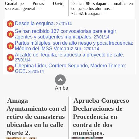
Guadalupe Porras David,
técnica 98 solapan anomalías en
secretaria general
contra de los alumnos…
...
• ITSZ trabajara
...
Desde la esquina.
27/01/14
Se han recibido 137 convocatorias para elegir
agentes y subagentes municipales.
27/01/14
Partos múltiples, son de alto riesgo y poca frecuencia:
Médico del IMSS Vercaruz sur.
27/01/14
Alcalde de Tequila, le apuesta a proyecto de café.
27/01/14
Chepina Líder, Cordero Segundo, Madero Tercero:
GCE.
25/01/14
Arriba
Amaga
Aprueba Congreso
Ayuntamiento con el
Declaraciones de
retiro de canasteras
Procedencia en
ubicadas en la calle
contra de dos
Norte 2.
munícipes.