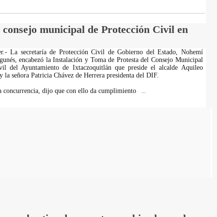
consejo municipal de Protección Civil en
Ver.- La secretaría de Protección Civil de Gobierno del Estado, Nohemí
unés, encabezó la Instalación y Toma de Protesta del Consejo Municipal
vil del Ayuntamiento de Ixtaczoquitlán que preside el alcalde Aquileo
 la señora Patricia Chávez de Herrera presidenta del DIF.
a concurrencia, dijo que con ello da cumplimiento
...