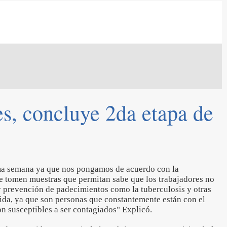
es, concluye 2da etapa de
ima semana ya que nos pongamos de acuerdo con la
 se tomen muestras que permitan sabe que los trabajadores no
prevención de padecimientos como la tuberculosis y otras
vida, ya que son personas que constantemente están con el
on susceptibles a ser contagiados" Explicó.