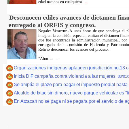
edad nacidos en cualquiera
...
Desconocen ediles avances de dictamen fina
entregado al ORFIS y congreso.
Nogales Veracruz.-A unas horas de que concluya el pl
integran la comisión especial, emitan el dictamen finan
que fue encontrada la administración municipal, por 
encargado de la comisión de Hacienda y Patrimonio
Refirió desconocer los avances del proceso.
"Ahorita
...
Organizaciones indígenas aplauden jurisdicción no.13 
Inicia DIF campaña contra violencia a las mujeres.
30/01/
Se amplía el plazo para pagar el impuesto predial hasta 
Alcalde de Ixtac sin dinero, nuevo parque vehicular es "f
En Atzacan no se paga ni se pagara por el servicio de a