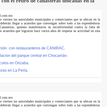
on el retiro de canasteras ubicadas en la
d.com.mx
te viernes las autoridades municipales y comerciantes que se ubican en la
 deberán llegar a acuerdos que convengan sobre todo a las expendedoras
anasteras, quienes manifestaron su inconformidad contra la falta de
s acuerdos que lograron hace varios años de respetar su actividad en esta
eunión con restauranteros de CANIRAC.
lacion del parque central en Chocamán.
culos en Orizaba.
bras en La Perla.
d.com.mx
te viernes las autoridades municipales y comerciantes que se ubican en la
 deberán llegar a acuerdos que convengan sobre todo a las expendedoras