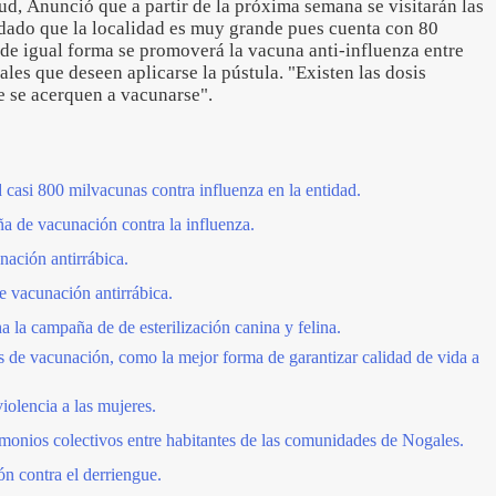
ud, Anunció que a partir de la próxima semana se visitarán las
dado que la localidad es muy grande pues cuenta con 80
de igual forma se promoverá la vacuna anti-influenza entre
rales que deseen aplicarse la pústula. "Existen las dosis
ue se acerquen a vacunarse".
 casi 800 milvacunas contra influenza en la entidad.
de vacunación contra la influenza.
ación antirrábica.
 vacunación antirrábica.
la campaña de de esterilización canina y felina.
 de vacunación, como la mejor forma de garantizar calidad de vida a
iolencia a las mujeres.
onios colectivos entre habitantes de las comunidades de Nogales.
n contra el derriengue.