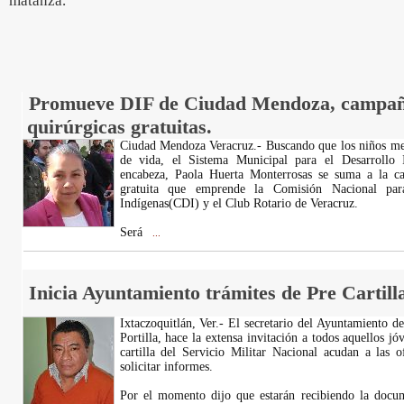
matanza.
Promueve DIF de Ciudad Mendoza, campaña
quirúrgicas gratuitas.
Ciudad Mendoza Veracruz.- Buscando que los niños me
de vida, el Sistema Municipal para el Desarrollo 
encabeza, Paola Huerta Monterrosas se suma a la ca
gratuita que emprende la Comisión Nacional par
Indígenas(CDI) y el Club Rotario de Veracruz.
Será
...
Inicia Ayuntamiento trámites de Pre Cartilla
Ixtaczoquitlán, Ver.- El secretario del Ayuntamiento d
Portilla, hace la extensa invitación a todos aquellos jó
cartilla del Servicio Militar Nacional acudan a las o
solicitar informes.
Por el momento dijo que estarán recibiendo la docu