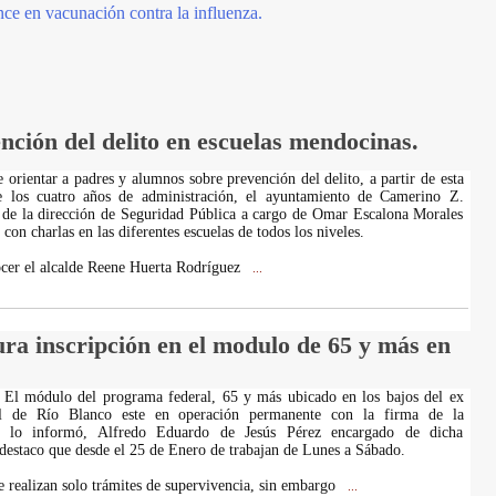
e en vacunación contra la influenza.
nción del delito en escuelas mendocinas.
 orientar a padres y alumnos sobre prevención del delito, a partir de esta
 los cuatro años de administración, el ayuntamiento de Camerino Z.
 de la dirección de Seguridad Pública a cargo de Omar Escalona Morales
 con charlas en las diferentes escuelas de todos los niveles.
ocer el alcalde Reene Huerta Rodríguez
...
ura inscripción en el modulo de 65 y más en
- El módulo del programa federal, 65 y más ubicado en los bajos del ex
al de Río Blanco este en operación permanente con la firma de la
sí lo informó, Alfredo Eduardo de Jesús Pérez encargado de dicha
 destaco que desde el 25 de Enero de trabajan de Lunes a Sábado.
 realizan solo trámites de supervivencia, sin embargo
...