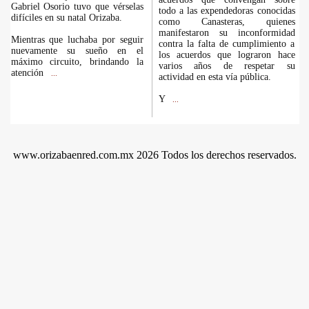
Gabriel Osorio tuvo que vérselas
todo a las expendedoras conocidas
difíciles en su natal Orizaba.
como Canasteras, quienes
manifestaron su inconformidad
Mientras que luchaba por seguir
contra la falta de cumplimiento a
nuevamente su sueño en el
los acuerdos que lograron hace
máximo circuito, brindando la
varios años de respetar su
atención
...
actividad en esta vía pública.
Y
...
www.orizabaenred.com.mx 2026 Todos los derechos reservados.