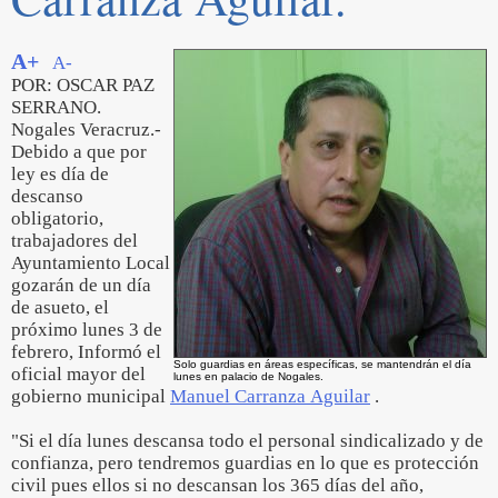
A+
A-
POR: OSCAR PAZ
SERRANO.
Nogales Veracruz.-
Debido a que por
ley es día de
descanso
obligatorio,
trabajadores del
Ayuntamiento Local
gozarán de un día
de asueto, el
próximo lunes 3 de
febrero, Informó el
Solo guardias en áreas específicas, se mantendrán el día
oficial mayor del
lunes en palacio de Nogales.
gobierno municipal
Manuel Carranza Aguilar
.
"Si el día lunes descansa todo el personal sindicalizado y de
confianza, pero tendremos guardias en lo que es protección
civil pues ellos si no descansan los 365 días del año,