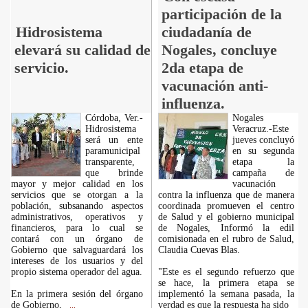
participación de la
Hidrosistema
ciudadanía de
elevará su calidad de
Nogales, concluye
servicio.
2da etapa de
vacunación anti-
influenza.
Córdoba, Ver.-
Nogales
Hidrosistema
Veracruz.-Este
será un ente
jueves concluyó
paramunicipal
en su segunda
transparente,
etapa la
que brinde
campaña de
mayor y mejor calidad en los
vacunación
servicios que se otorgan a la
contra la influenza que de manera
población, subsanando aspectos
coordinada promueven el centro
administrativos, operativos y
de Salud y el gobierno municipal
financieros, para lo cual se
de Nogales, Informó la edil
contará con un órgano de
comisionada en el rubro de Salud,
Gobierno que salvaguardará los
Claudia Cuevas Blas.
intereses de los usuarios y del
propio sistema operador del agua.
"Este es el segundo refuerzo que
se hace, la primera etapa se
En la primera sesión del órgano
implementó la semana pasada, la
de Gobierno,
verdad es que la respuesta ha sido
...