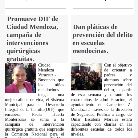
...
Promueve DIF de
Ciudad Mendoza,
Dan pláticas de
campaña de
prevención del delito
intervenciones
en escuelas
quirúrgicas
mendocinas.
gratuitas.
Ciudad
Con el objetivo
Mendoza
de orientar a
Veracruz.-
padres y
Buscando que
alumnos sobre
los niños
prevención del
mendocinos
delito, a partir
tengan una
de esta semana y durante los
mejor calidad de vida, el Sistema
cuatro años de administración, el
Municipal para el Desarrollo
ayuntamiento de Camerino Z.
Integral de la Familia(DIF), que
Mendoza a través de la dirección
encabeza, Paola Huerta
de Seguridad Pública a cargo de
Monterrosas se suma a la
Omar Escalona Morales estará
campaña de intervención
capacitando con charlas en las
quirúrgica gratuita que emprende
diferentes escuelas de todos los
la Comisión Nacional para el
niveles.