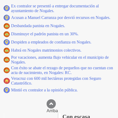
Ex contralor se presentó a entregar documentación al
ayuntamiento de Nogales.
Acusan a Manuel Carranza por desvió recursos en Nogales.
Desbandada panista en Nogales.
Disminuye el padrón panista en un 30%.
Despiden a empleados de confianza en Nogales.
Habrá en Nogales matrimonios colectivos.
Por vacaciones, aumenta flujo vehicular en el municipio de
Nogales.
Con éxito se abate el rezago de pequeños que no cuentan con
acta de nacimiento, en Nogales: RC.
Veracruz con 600 mil hectáreas protegidas con Seguro
Catastrófico.
Mintió ex contralor a la opinión pública.
Arriba
Con escasa