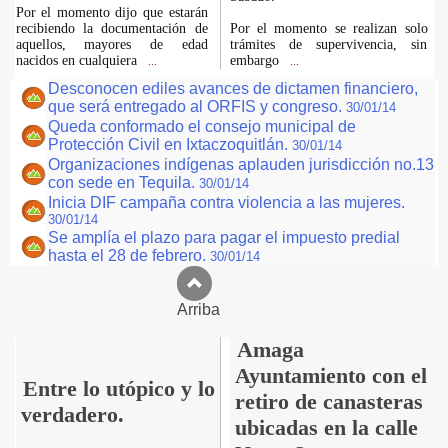
Por el momento dijo que estarán
recibiendo la documentación de
Por el momento se realizan solo
aquellos, mayores de edad
trámites de supervivencia, sin
nacidos en cualquiera
embargo
...
...
Desconocen ediles avances de dictamen financiero,
que será entregado al ORFIS y congreso.
30/01/14
Queda conformado el consejo municipal de
Protección Civil en Ixtaczoquitlán.
30/01/14
Organizaciones indígenas aplauden jurisdicción no.13
con sede en Tequila.
30/01/14
Inicia DIF campaña contra violencia a las mujeres.
30/01/14
Se amplía el plazo para pagar el impuesto predial
hasta el 28 de febrero.
30/01/14
Arriba
Amaga
Ayuntamiento con el
Entre lo utópico y lo
retiro de canasteras
verdadero.
ubicadas en la calle