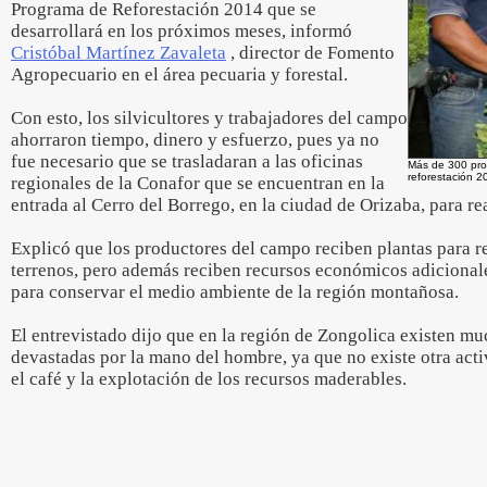
Programa de Reforestación 2014 que se
desarrollará en los próximos meses, informó
Cristóbal Martínez Zavaleta
, director de Fomento
Agropecuario en el área pecuaria y forestal.
Con esto, los silvicultores y trabajadores del campo
ahorraron tiempo, dinero y esfuerzo, pues ya no
fue necesario que se trasladaran a las oficinas
Más de 300 pro
reforestación 2
regionales de la Conafor que se encuentran en la
entrada al Cerro del Borrego, en la ciudad de Orizaba, para rea
Explicó que los productores del campo reciben plantas para re
terrenos, pero además reciben recursos económicos adicion
para conservar el medio ambiente de la región montañosa.
El entrevistado dijo que en la región de Zongolica existen mu
devastadas por la mano del hombre, ya que no existe otra act
el café y la explotación de los recursos maderables.