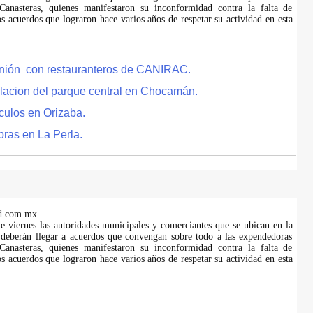
anasteras, quienes manifestaron su inconformidad contra la falta de
s acuerdos que lograron hace varios años de respetar su actividad en esta
eunión con restauranteros de CANIRAC.
lacion del parque central en Chocamán.
culos en Orizaba.
bras en La Perla.
d.com.mx
te viernes las autoridades municipales y comerciantes que se ubican en la
 deberán llegar a acuerdos que convengan sobre todo a las expendedoras
anasteras, quienes manifestaron su inconformidad contra la falta de
s acuerdos que lograron hace varios años de respetar su actividad en esta