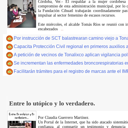
Córdoba, Ver.- El respaldar a la mujer cordobesa 
compromiso de esta administración municipal, por lo 
la Fundación Cihuatl trabajarán coordinadamente par
impulsar al sector femenino de escasos recursos.
Este miércoles, el alcalde Tomás Ríos se reunió con i
encabezados
...
Por instrucción de SCT balastrearan camino viejo a Ton
Capacita Protección Civil regional en primeros auxilios a
A petición de vecinos de Tonalixco aplican vigilancia pol
Se incrementan las enfermedades broncorespiratorias en
Facilitarán trámites para el registro de marcas ante el I
Entre lo utópico y lo verdadero.
Por Claudia Guerrero Martínez.
​Un Portal de la Internet, que ha sido atacado sistemát
confianza, al compartir un testimonio y denuncia 