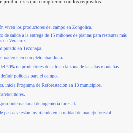
e productores que cumplieran con los requisitos.
ón viven los productores del campo en Zongolica.
 salida a la entrega de 15 millones de plantas para restaurar más
es en Veracruz.
 diputado en Tezonapa.
vernaderos en completo abandono.
del 50% de productores de café en la zona de las altas montañas.
finir políticas para el campo.
tos, inicia Programa de Reforestación en 13 municipios.
feticultores.
reso internacional de ingeniería forestal.
 pesos se están invirtiendo en la unidad de manejo forestal.