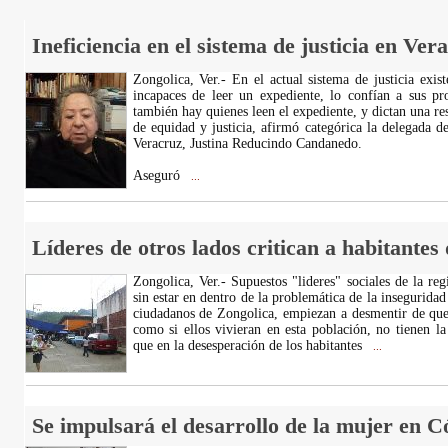
Ineficiencia en el sistema de justicia en Ver
Zongolica, Ver.- En el actual sistema de justicia exis
incapaces de leer un expediente, lo confían a sus pro
también hay quienes leen el expediente, y dictan una re
de equidad y justicia, afirmó categórica la delegada 
Veracruz, Justina Reducindo Candanedo.
Aseguró
...
Líderes de otros lados critican a habitantes
Zongolica, Ver.- Supuestos "lideres" sociales de la reg
sin estar en dentro de la problemática de la inseguridad
ciudadanos de Zongolica, empiezan a desmentir de que
como si ellos vivieran en esta población, no tienen la
que en la desesperación de los habitantes
...
Se impulsará el desarrollo de la mujer en 