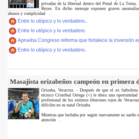
privadas de la libertad dentro del Penal de La Toma,
Reyes. En dicho mensaje exponen graves anomalías,
abusos y complicidad
...
Entre lo utópico y lo verdadero..
Entre lo utópico y lo verdadero.
Aprueba Congreso reforma que fortalece la inversión en
Entre lo utópico y lo verdadero.
Masajista orizabeños campeón en primera d
Orizaba, Veracruz. - Después de que el ex futbolista
técnico Cristóbal Ortega (+) le diera una oportunidad
profesional de los extintos tiburones rojos de Veracru
difíciles en su natal Orizaba.
Mientras que luchaba por seguir nuevamente su sueño e
atención
...