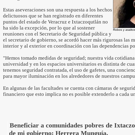
Estas aseveraciones son una respuesta a los hechos
delictuosos que se han registrado en diferentes
puntos del estado de Veracruz e Ixtaczoqutlán no
ha sido la excepción, por lo que al sostener
Robos y asaltos
reuniones con el Secretario de Seguridad pública y
el secretario de gobierno, se acordó hacer más rigurosas las 
interior y al exterior en coordinación con las dependencias po
"Hemos tomado medidas de seguridad; nuestra vida cotidiana e
universidad y en los espacios universitarios es distinta de cu
tenemos seguridad contratada, el uso de gafetes, una concien
para mayor iluminación en los alrededores de nuestros campu
En algunas de las facultades se cuenta con cámaras de seguri
financiero que esto implica no es posible extenderlo a cada un
Beneficiar a comunidades pobres de Ixtaczo
de mi gobierno: Herrera Munguía.