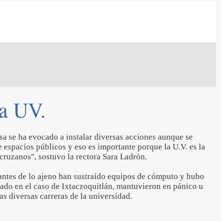
la UV.
casa se ha evocado a instalar diversas acciones aunque se
 espacios públicos y eso es importante porque la U.V. es la
cruzanos", sostuvo la rectora Sara Ladrón.
antes de lo ajeno han sustraído equipos de cómputo y hubo
ado en el caso de Ixtaczoquitlán, mantuvieron en pánico u
las diversas carreras de la universidad.