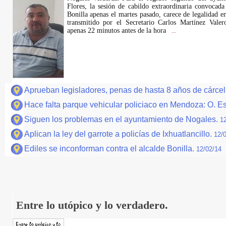
Flores, la sesión de cabildo extraordinaria convocad
Bonilla apenas el martes pasado, carece de legalidad
transmitido por el Secretario Carlos Martínez Vale
apenas 22 minutos antes de la hora
...
Aprueban legisladores, penas de hasta 8 años de cárcel
Hace falta parque vehicular policiaco en Mendoza: O. E
Siguen los problemas en el ayuntamiento de Nogales.
1
Aplican la ley del garrote a policías de Ixhuatlancillo.
12/
Ediles se inconforman contra el alcalde Bonilla.
12/02/14
Entre lo utópico y lo verdadero.