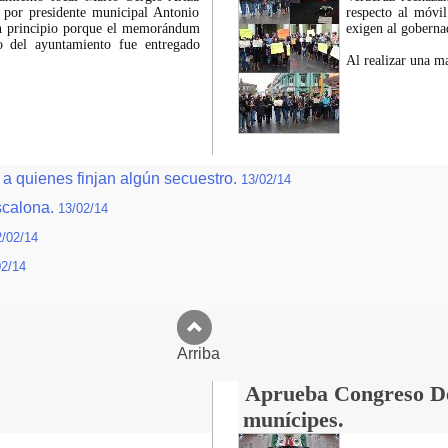
a por presidente municipal Antonio
respecto al móvil
 en principio porque el memorándum
exigen al goberna
ro del ayuntamiento fue entregado
Al realizar una ma
 a quienes finjan algún secuestro.
13/02/14
scalona.
13/02/14
2/02/14
02/14
Arriba
Aprueba Congreso Dec
munícipes.