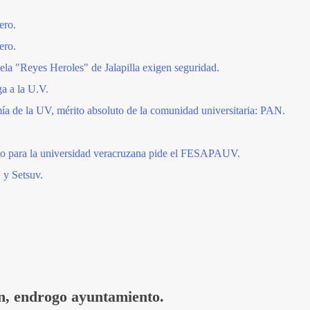
ero.
ero.
ela "Reyes Heroles" de Jalapilla exigen seguridad.
 a la U.V.
a de la UV, mérito absoluto de la comunidad universitaria: PAN.
o para la universidad veracruzana pide el FESAPAUV.
 y Setsuv.
an, endrogo ayuntamiento.