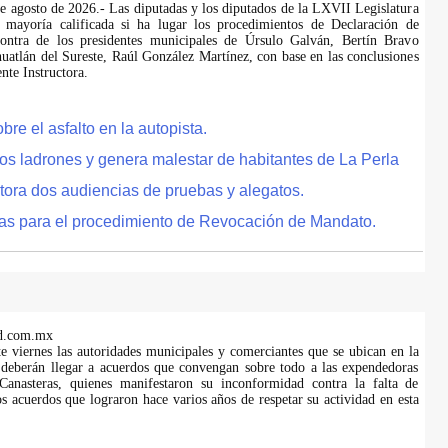
de agosto de 2026.- Las diputadas y los diputados de la LXVII Legislatura
 mayoría calificada si ha lugar los procedimientos de Declaración de
ontra de los presidentes municipales de Úrsulo Galván, Bertín Bravo
uatlán del Sureste, Raúl González Martínez, con base en las conclusiones
te Instructora.
e el asfalto en la autopista.
tos ladrones y genera malestar de habitantes de La Perla
tora dos audiencias de pruebas y alegatos.
as para el procedimiento de Revocación de Mandato.
d.com.mx
te viernes las autoridades municipales y comerciantes que se ubican en la
 deberán llegar a acuerdos que convengan sobre todo a las expendedoras
anasteras, quienes manifestaron su inconformidad contra la falta de
s acuerdos que lograron hace varios años de respetar su actividad en esta