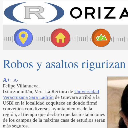
Robos y asaltos rigurizan
A+
A-
Felipe Villanueva.
Ixtaczoquitlán, Ver.- La Rectora de
Universidad
Veracruzana Sara Ladrón
de Guevara arribó a la
USBI en la localidad zoquiteca en donde firmó
convenios con diversos ayuntamientos de la
región, al tiempo que declaró que las instalaciones
de los campus de la máxima casa de estudios serán
más seguros.